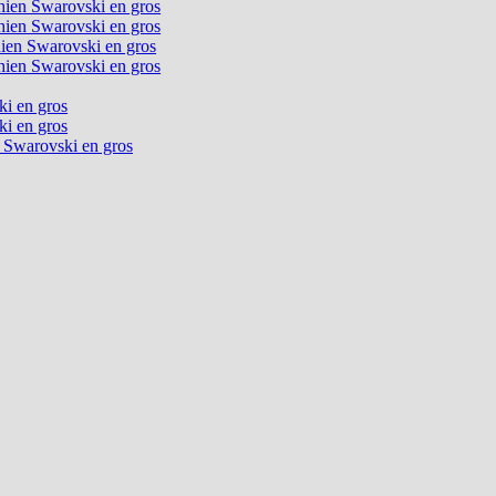
chien Swarovski en gros
chien Swarovski en gros
chien Swarovski en gros
chien Swarovski en gros
ki en gros
ki en gros
n Swarovski en gros