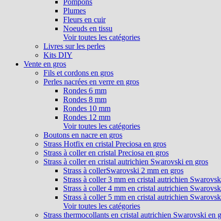
Pompons
Plumes
Fleurs en cuir
Noeuds en tissu
Voir toutes les catégories
Livres sur les perles
Kits DIY
Vente en gros
Fils et cordons en gros
Perles nacrées en verre en gros
Rondes 6 mm
Rondes 8 mm
Rondes 10 mm
Rondes 12 mm
Voir toutes les catégories
Boutons en nacre en gros
Strass Hotfix en cristal Preciosa en gros
Strass à coller en cristal Preciosa en gros
Strass à coller en cristal autrichien Swarovski en gros
Strass à collerSwarovski 2 mm en gros
Strass à coller 3 mm en cristal autrichien Swarovsk
Strass à coller 4 mm en cristal autrichien Swarovsk
Strass à coller 5 mm en cristal autrichien Swarovsk
Voir toutes les catégories
Strass thermocollants en cristal autrichien Swarovski en 