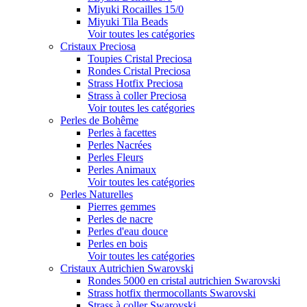
Miyuki Rocailles 15/0
Miyuki Tila Beads
Voir toutes les catégories
Cristaux Preciosa
Toupies Cristal Preciosa
Rondes Cristal Preciosa
Strass Hotfix Preciosa
Strass à coller Preciosa
Voir toutes les catégories
Perles de Bohême
Perles à facettes
Perles Nacrées
Perles Fleurs
Perles Animaux
Voir toutes les catégories
Perles Naturelles
Pierres gemmes
Perles de nacre
Perles d'eau douce
Perles en bois
Voir toutes les catégories
Cristaux Autrichien Swarovski
Rondes 5000 en cristal autrichien Swarovski
Strass hotfix thermocollants Swarovski
Strass à coller Swarovski