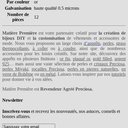
Par couleur
or
Galvanisation
haute qualité 0.5 microns
Nombre de
12
pièces
Matière Première
est votre partenaire créatif pour
la création de
bijoux DIY
et
la customisation
de vêtements et accessoires de
mode. Nous vous proposons un large choix
d’apprêts
,
perles
,
strass
thermocollants
,
à coller
ou
à coudre
, ainsi que de nombreux
accessoires pour les loisirs créatifs. Sur notre site, découvrez des
apprêts en plusieurs finitions :
or fin
,
plaqué or
,
gold filled
,
argent
925
… mais aussi une vaste sélection de perles et
cristaux Preciosa
,
perles Miyuki
,
rocailles Preciosa
,
perles en pierres naturelles
,
en
verre de Bohême
ou
en métal
. Laissez-vous inspirer par nos
tutoriels
pour donner vie à vos idées.
Matière Première est
Revendeur Agréé Preciosa.
Newsletter
Inscrivez-vous
et recevez les nouveautés, nos astuces, conseils et
bonnes affaires.