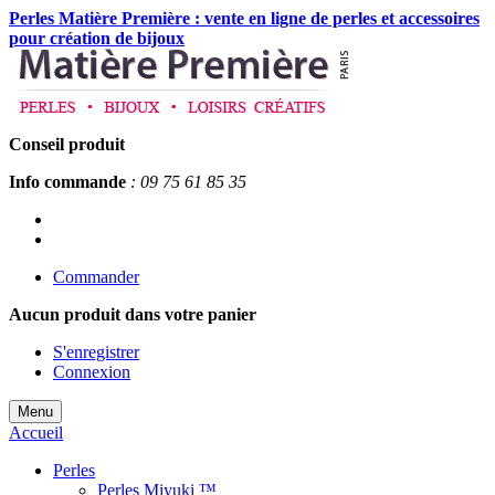
Perles Matière Première : vente en ligne de perles et accessoires
pour création de bijoux
Conseil produit
Info commande
: 09 75 61 85 35
Commander
Aucun produit
dans votre panier
S'enregistrer
Connexion
Menu
Accueil
Perles
Perles Miyuki ™