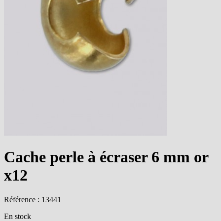
Cache perle à écraser 6 mm or
x12
Référence : 13441
En stock