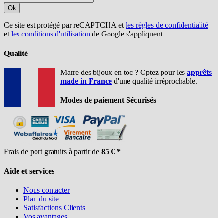
Ok
Ce site est protégé par reCAPTCHA et
les règles de confidentialité
et
les conditions d'utilisation
de Google s'appliquent.
Qualité
Marre des bijoux en toc ? Optez pour les
apprêts
made in France
d'une qualité irréprochable.
Modes de paiement Sécurisés
Frais de port gratuits à partir de
85 € *
Aide et services
Nous contacter
Plan du site
Satisfactions Clients
Vos avantages