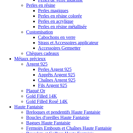
Perles en résine
Perles magiques
Perles en résine colorée
Perles en acrylique
Perles en résine métallisée
Customisation
Cabochons en verre
Strass et Accessoires applicateur
Accessoires Gemsetter
Chèques cadeaux
Métaux précieux
Argent 925
Perles Argent 925
Apprêts Argent 925
Chaînes Argent 925
Fils Argent 925
Plaqué Or
Gold Filled 14K
Gold Filled Rosé 14K
Haute Fantaisie
Breloques et pendentifs Haute Fantaisie
Boucles d'oreilles Haute Fantaisie
Bagues Haute Fantaisie
Fermoirs Embouts et Chaînes Haute Fantaisie