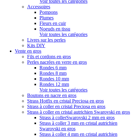
Voir toutes les catégories
Accessoires
Pompons
Plumes
Fleurs en cuir
Noeuds en tissu
Voir toutes les catégories
Livres sur les perles
Kits DIY
Vente en gros
Fils et cordons en gros
Perles nacrées en verre en gros
Rondes 6 mm
Rondes 8 mm
Rondes 10 mm
Rondes 12 mm
Voir toutes les catégories
Boutons en nacre en gros
Strass Hotfix en cristal Preciosa en gros
Strass à coller en cristal Preciosa en gros
Strass à coller en cristal autrichien Swarovski en gros
Strass à collerSwarovski 2 mm en gros
Strass à coller 3 mm en cristal autrichien
Swarovski en gros
Strass à coller 4 mm en cristal autrichien