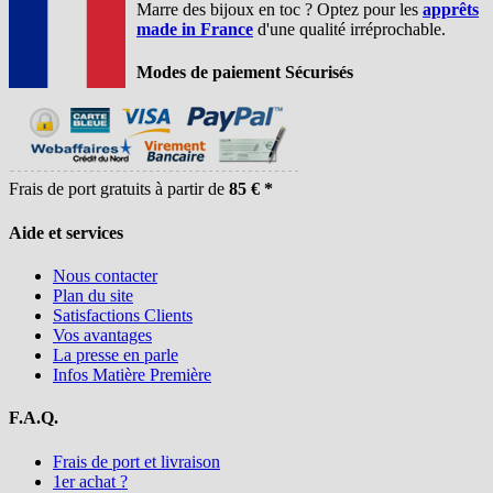
Marre des bijoux en toc ? Optez pour les
apprêts
made in France
d'une qualité irréprochable.
Modes de paiement Sécurisés
Frais de port gratuits à partir de
85 € *
Aide et services
Nous contacter
Plan du site
Satisfactions Clients
Vos avantages
La presse en parle
Infos Matière Première
F.A.Q.
Frais de port et livraison
1er achat ?