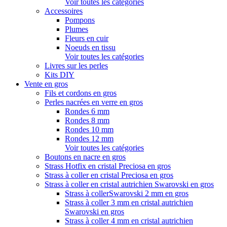
Voir toutes les catégories
Accessoires
Pompons
Plumes
Fleurs en cuir
Noeuds en tissu
Voir toutes les catégories
Livres sur les perles
Kits DIY
Vente en gros
Fils et cordons en gros
Perles nacrées en verre en gros
Rondes 6 mm
Rondes 8 mm
Rondes 10 mm
Rondes 12 mm
Voir toutes les catégories
Boutons en nacre en gros
Strass Hotfix en cristal Preciosa en gros
Strass à coller en cristal Preciosa en gros
Strass à coller en cristal autrichien Swarovski en gros
Strass à collerSwarovski 2 mm en gros
Strass à coller 3 mm en cristal autrichien
Swarovski en gros
Strass à coller 4 mm en cristal autrichien