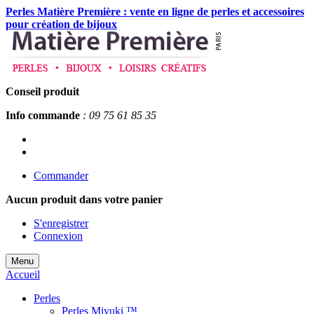
Perles Matière Première : vente en ligne de perles et accessoires
pour création de bijoux
Conseil produit
Info commande
: 09 75 61 85 35
Commander
Aucun produit
dans votre panier
S'enregistrer
Connexion
Menu
Accueil
Perles
Perles Miyuki ™