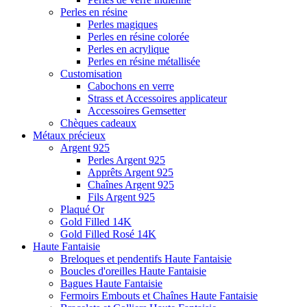
Perles en résine
Perles magiques
Perles en résine colorée
Perles en acrylique
Perles en résine métallisée
Customisation
Cabochons en verre
Strass et Accessoires applicateur
Accessoires Gemsetter
Chèques cadeaux
Métaux précieux
Argent 925
Perles Argent 925
Apprêts Argent 925
Chaînes Argent 925
Fils Argent 925
Plaqué Or
Gold Filled 14K
Gold Filled Rosé 14K
Haute Fantaisie
Breloques et pendentifs Haute Fantaisie
Boucles d'oreilles Haute Fantaisie
Bagues Haute Fantaisie
Fermoirs Embouts et Chaînes Haute Fantaisie