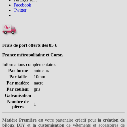
Facebook
Twitter
Frais de port offerts dès 85
€
France métropolitaine et Corse.
Informations complémentaires
Par forme
animaux
Par taille
10mm
Par matière
nacre
Par couleur
gris
Galvanisation
-
Nombre de
1
pièces
Matière Première
est votre partenaire créatif pour
la création de
bijoux DIY
et
la customisation
de vêtements et accessoires de