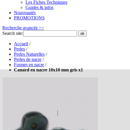
Les Fiches Techniques
Guides & infos
Nouveautés
PROMOTIONS
Recherche avancée >>
Search site:
ok
Accueil
/
Perles
/
Perles Naturelles
/
Perles de nacre
/
Formes en nacre
/
Canard en nacre 10x10 mm gris x1