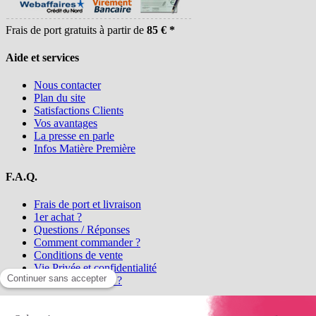
Frais de port gratuits à partir de
85 € *
Aide et services
Nous contacter
Plan du site
Satisfactions Clients
Vos avantages
La presse en parle
Infos Matière Première
F.A.Q.
Frais de port et livraison
1er achat ?
Questions / Réponses
Comment commander ?
Conditions de vente
Vie Privée et confidentialité
Qui sommes-nous ?
Matière Première