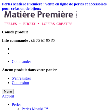
Perles Matière Première : vente en ligne de perles et accessoires
pour création de bijoux
Conseil produit
Info commande
: 09 75 61 85 35
Commander
Aucun produit
dans votre panier
S'enregistrer
Connexion
Menu
Accueil
Perles
Perles Miyuki ™