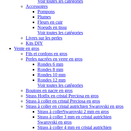
Voir toutes les catégories
Accessoires
Pompons
Plumes
Fleurs en cuir
Noeuds en tissu
Voir toutes les catégories
Livres sur les perles
Kits DIY
Vente en gros
Fils et cordons en gros
Perles nacrées en verre en gros
Rondes 6 mm
Rondes 8 mm
Rondes 10 mm
Rondes 12 mm
Voir toutes les catégories
Boutons en nacre en gros
Strass Hotfix en cristal Preciosa en gros
Strass à coller en cristal Preciosa en gros
Strass à coller en cristal autrichien Swarovski en gros
Strass à collerSwarovski 2 mm en gros
Strass à coller 3 mm en cristal autrichien
Swarovski en gros
Strass à coller 4 mm en cristal autrichien