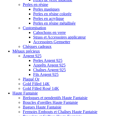
Perles en résine
Perles magiques
Perles en résine colorée
Perles en acrylique
Perles en résine métallisée
Customisation
Cabochons en verre
Strass et Accessoires applicateur
Accessoires Gemsetter
Chèques cadeaux
Métaux précieux
Argent 925
Perles Argent 925
Apprêts Argent 925
Chaînes Argent 925
Fils Argent 925
Plaqué Or
Gold Filled 14K
Gold Filled Rosé 14K
Haute Fantaisie
Breloques et pendentifs Haute Fantaisie
Boucles d'oreilles Haute Fantaisie
Bagues Haute Fantaisie
Fermoirs Embouts et Chaînes Haute Fantaisie