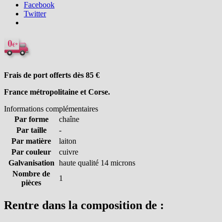
Facebook
Twitter
Frais de port offerts dès 85
€
France métropolitaine et Corse.
Informations complémentaires
Par forme
chaîne
Par taille
-
Par matière
laiton
Par couleur
cuivre
Galvanisation
haute qualité 14 microns
Nombre de
1
pièces
Rentre dans la composition de :