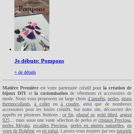
Je débute: Pompons
+ de détails
Matière Première
est votre partenaire créatif pour
la création de
bijoux DIY
et
la customisation
de vêtements et accessoires de
mode. Nous vous proposons un large choix
d’apprêts
,
perles
,
strass
thermocollants
,
à coller
ou
à coudre
, ainsi que de nombreux
accessoires pour les loisirs créatifs. Sur notre site, découvrez des
apprêts en plusieurs finitions :
or fin
,
plaqué or
,
gold filled
,
argent
925
… mais aussi une vaste sélection de perles et
cristaux Preciosa
,
perles Miyuki
,
rocailles Preciosa
,
perles en pierres naturelles
,
en
verre de Bohême
ou
en métal
. Laissez-vous inspirer par nos
tutoriels