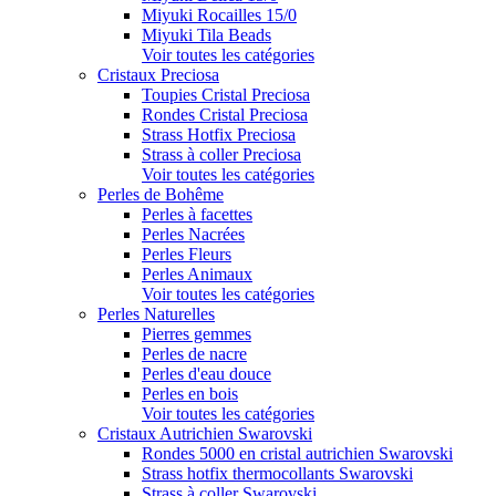
Miyuki Rocailles 15/0
Miyuki Tila Beads
Voir toutes les catégories
Cristaux Preciosa
Toupies Cristal Preciosa
Rondes Cristal Preciosa
Strass Hotfix Preciosa
Strass à coller Preciosa
Voir toutes les catégories
Perles de Bohême
Perles à facettes
Perles Nacrées
Perles Fleurs
Perles Animaux
Voir toutes les catégories
Perles Naturelles
Pierres gemmes
Perles de nacre
Perles d'eau douce
Perles en bois
Voir toutes les catégories
Cristaux Autrichien Swarovski
Rondes 5000 en cristal autrichien Swarovski
Strass hotfix thermocollants Swarovski
Strass à coller Swarovski