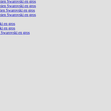
chien Swarovski en gros
chien Swarovski en gros
chien Swarovski en gros
chien Swarovski en gros
ki en gros
ki en gros
n Swarovski en gros