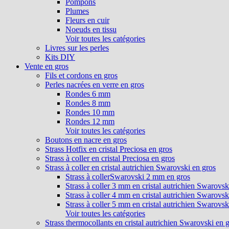
Pompons
Plumes
Fleurs en cuir
Noeuds en tissu
Voir toutes les catégories
Livres sur les perles
Kits DIY
Vente en gros
Fils et cordons en gros
Perles nacrées en verre en gros
Rondes 6 mm
Rondes 8 mm
Rondes 10 mm
Rondes 12 mm
Voir toutes les catégories
Boutons en nacre en gros
Strass Hotfix en cristal Preciosa en gros
Strass à coller en cristal Preciosa en gros
Strass à coller en cristal autrichien Swarovski en gros
Strass à collerSwarovski 2 mm en gros
Strass à coller 3 mm en cristal autrichien Swarovsk
Strass à coller 4 mm en cristal autrichien Swarovsk
Strass à coller 5 mm en cristal autrichien Swarovsk
Voir toutes les catégories
Strass thermocollants en cristal autrichien Swarovski en 