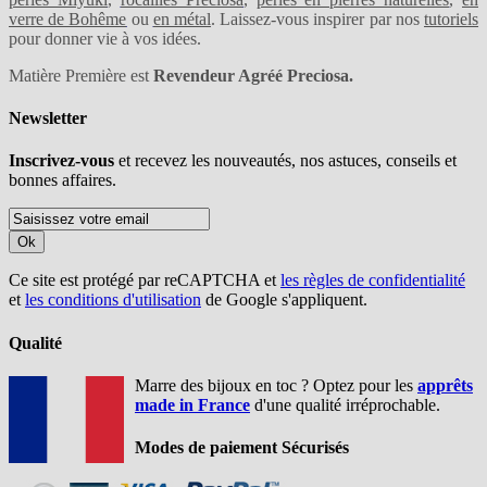
verre de Bohême
ou
en métal
. Laissez-vous inspirer par nos
tutoriels
pour donner vie à vos idées.
Matière Première est
Revendeur Agréé Preciosa.
Newsletter
Inscrivez-vous
et recevez les nouveautés, nos astuces, conseils et
bonnes affaires.
Ok
Ce site est protégé par reCAPTCHA et
les règles de confidentialité
et
les conditions d'utilisation
de Google s'appliquent.
Qualité
Marre des bijoux en toc ? Optez pour les
apprêts
made in France
d'une qualité irréprochable.
Modes de paiement Sécurisés