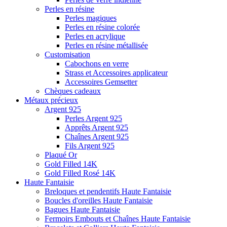
Perles en résine
Perles magiques
Perles en résine colorée
Perles en acrylique
Perles en résine métallisée
Customisation
Cabochons en verre
Strass et Accessoires applicateur
Accessoires Gemsetter
Chèques cadeaux
Métaux précieux
Argent 925
Perles Argent 925
Apprêts Argent 925
Chaînes Argent 925
Fils Argent 925
Plaqué Or
Gold Filled 14K
Gold Filled Rosé 14K
Haute Fantaisie
Breloques et pendentifs Haute Fantaisie
Boucles d'oreilles Haute Fantaisie
Bagues Haute Fantaisie
Fermoirs Embouts et Chaînes Haute Fantaisie