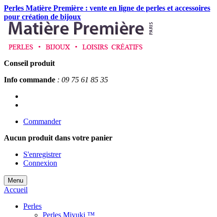
Perles Matière Première : vente en ligne de perles et accessoires
pour création de bijoux
Conseil produit
Info commande
: 09 75 61 85 35
Commander
Aucun produit
dans votre panier
S'enregistrer
Connexion
Menu
Accueil
Perles
Perles Miyuki ™