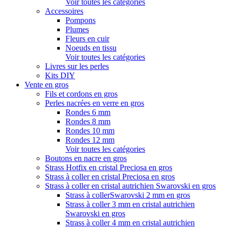
Voir toutes les catégories
Accessoires
Pompons
Plumes
Fleurs en cuir
Noeuds en tissu
Voir toutes les catégories
Livres sur les perles
Kits DIY
Vente en gros
Fils et cordons en gros
Perles nacrées en verre en gros
Rondes 6 mm
Rondes 8 mm
Rondes 10 mm
Rondes 12 mm
Voir toutes les catégories
Boutons en nacre en gros
Strass Hotfix en cristal Preciosa en gros
Strass à coller en cristal Preciosa en gros
Strass à coller en cristal autrichien Swarovski en gros
Strass à collerSwarovski 2 mm en gros
Strass à coller 3 mm en cristal autrichien
Swarovski en gros
Strass à coller 4 mm en cristal autrichien