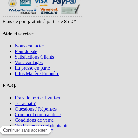
Frais de port gratuits à partir de
85 € *
Aide et services
Nous contacter
Plan du site
Satisfactions Clients
Vos avantages
La presse en parle
Infos Matière Première
F.A.Q.
Frais de port et livraison
1er achat ?
Questions / Réponses
Comment commander ?
Conditions de vente
Vie Privée et confidentialité
Qui sommes-nous ?