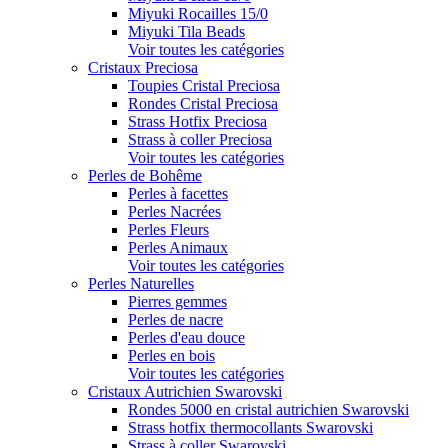
Miyuki Rocailles 15/0
Miyuki Tila Beads
Voir toutes les catégories
Cristaux Preciosa
Toupies Cristal Preciosa
Rondes Cristal Preciosa
Strass Hotfix Preciosa
Strass à coller Preciosa
Voir toutes les catégories
Perles de Bohême
Perles à facettes
Perles Nacrées
Perles Fleurs
Perles Animaux
Voir toutes les catégories
Perles Naturelles
Pierres gemmes
Perles de nacre
Perles d'eau douce
Perles en bois
Voir toutes les catégories
Cristaux Autrichien Swarovski
Rondes 5000 en cristal autrichien Swarovski
Strass hotfix thermocollants Swarovski
Strass à coller Swarovski