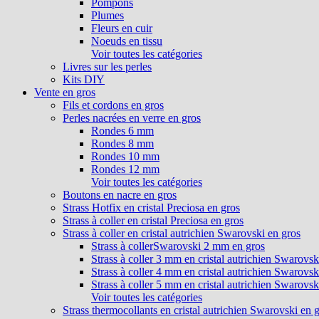
Pompons
Plumes
Fleurs en cuir
Noeuds en tissu
Voir toutes les catégories
Livres sur les perles
Kits DIY
Vente en gros
Fils et cordons en gros
Perles nacrées en verre en gros
Rondes 6 mm
Rondes 8 mm
Rondes 10 mm
Rondes 12 mm
Voir toutes les catégories
Boutons en nacre en gros
Strass Hotfix en cristal Preciosa en gros
Strass à coller en cristal Preciosa en gros
Strass à coller en cristal autrichien Swarovski en gros
Strass à collerSwarovski 2 mm en gros
Strass à coller 3 mm en cristal autrichien Swarovsk
Strass à coller 4 mm en cristal autrichien Swarovsk
Strass à coller 5 mm en cristal autrichien Swarovsk
Voir toutes les catégories
Strass thermocollants en cristal autrichien Swarovski en 