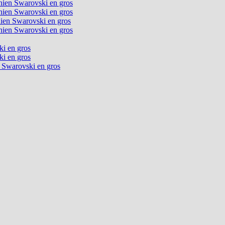
chien Swarovski en gros
chien Swarovski en gros
chien Swarovski en gros
chien Swarovski en gros
ki en gros
ki en gros
n Swarovski en gros