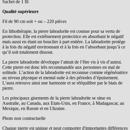
Sachet de 1 fil
Qualité supérieure
Fil de 90 cm soit + ou – 220 pièces
En lithothérapie, la
pierre labradorite
est connue pour sa vertu de
protection. Elle est extrêmement protectrice en absorbant le négatif
mais aussi en étant un bouclier à part entière. La labradorite protège
à la fois du négatif environnant et à la fois en l’absorbant jusqu’à ce
qu’il soit totalement dissout.
La
pierre labradorite
développe l’attrait de l’être vis à vis d’autrui.
Cette pierre est donc très recommandée aux personnes en mal de
solitude. L’action de la labradorite est reconnue comme régénératrice
au niveau physique et mental suite à des périodes d’épuisement.
L’aura retrouve ainsi une harmonie et se rééquilibre par le biais de
pierre.
Les principaux gisements de la
pierre labradorite
se situe en
Australie, au Canada, aux Etats-Unis, en France, à Madagascar, au
Mexique, en Russie et en Ukraine.
Photo non contractuelle
Chaque pierre est unique et peut comporter d'importantes différences