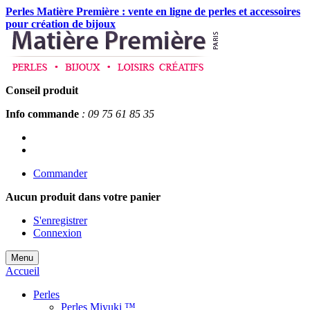
Perles Matière Première : vente en ligne de perles et accessoires
pour création de bijoux
Conseil produit
Info commande
: 09 75 61 85 35
Commander
Aucun produit
dans votre panier
S'enregistrer
Connexion
Menu
Accueil
Perles
Perles Miyuki ™