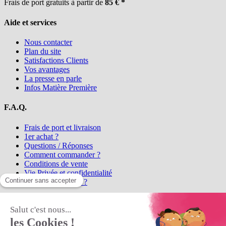
Frais de port gratuits à partir de
85 € *
Aide et services
Nous contacter
Plan du site
Satisfactions Clients
Vos avantages
La presse en parle
Infos Matière Première
F.A.Q.
Frais de port et livraison
1er achat ?
Questions / Réponses
Comment commander ?
Conditions de vente
Vie Privée et confidentialité
Qui sommes-nous ?
Matière Première
la référence en perles et bijoux