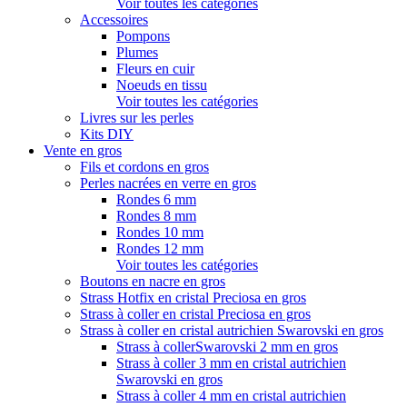
Voir toutes les catégories
Accessoires
Pompons
Plumes
Fleurs en cuir
Noeuds en tissu
Voir toutes les catégories
Livres sur les perles
Kits DIY
Vente en gros
Fils et cordons en gros
Perles nacrées en verre en gros
Rondes 6 mm
Rondes 8 mm
Rondes 10 mm
Rondes 12 mm
Voir toutes les catégories
Boutons en nacre en gros
Strass Hotfix en cristal Preciosa en gros
Strass à coller en cristal Preciosa en gros
Strass à coller en cristal autrichien Swarovski en gros
Strass à collerSwarovski 2 mm en gros
Strass à coller 3 mm en cristal autrichien
Swarovski en gros
Strass à coller 4 mm en cristal autrichien