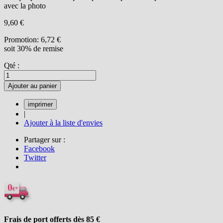
avec la photo
9,60 €
Promotion:
6,72 €
soit 30% de remise
Qté :
Ajouter au panier
|
Ajouter à la liste d'envies
Partager sur :
Facebook
Twitter
Frais de port offerts dès 85
€