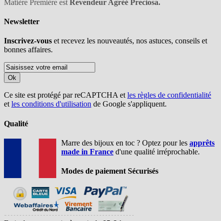
Matière Première est
Revendeur Agréé Preciosa.
Newsletter
Inscrivez-vous
et recevez les nouveautés, nos astuces, conseils et
bonnes affaires.
Ok
Ce site est protégé par reCAPTCHA et
les règles de confidentialité
et
les conditions d'utilisation
de Google s'appliquent.
Qualité
Marre des bijoux en toc ? Optez pour les
apprêts
made in France
d'une qualité irréprochable.
Modes de paiement Sécurisés