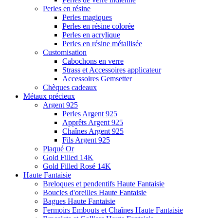
Perles en résine
Perles magiques
Perles en résine colorée
Perles en acrylique
Perles en résine métallisée
Customisation
Cabochons en verre
Strass et Accessoires applicateur
Accessoires Gemsetter
Chèques cadeaux
Métaux précieux
Argent 925
Perles Argent 925
Apprêts Argent 925
Chaînes Argent 925
Fils Argent 925
Plaqué Or
Gold Filled 14K
Gold Filled Rosé 14K
Haute Fantaisie
Breloques et pendentifs Haute Fantaisie
Boucles d'oreilles Haute Fantaisie
Bagues Haute Fantaisie
Fermoirs Embouts et Chaînes Haute Fantaisie