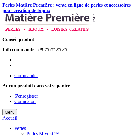
Perles Matière Première : vente en ligne de perles et accessoires
pour création de bijoux
Conseil produit
Info commande
: 09 75 61 85 35
Commander
Aucun produit
dans votre panier
S'enregistrer
Connexion
Menu
Accueil
Perles
Perles Miyuki ™