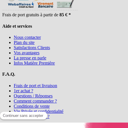
Frais de port gratuits à partir de
85 € *
Aide et services
Nous contacter
Plan du site
Satisfactions Clients
Vos avantages
La presse en parle
Infos Matière Première
F.A.Q.
Frais de port et livraison
1er achat ?
Questions / Réponses
Comment commander ?
Conditions de vente
Vie Privée et confidentialité
Qui sommes-nous ?
Matière Première