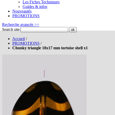
Les Fiches Techniques
Guides & infos
Nouveautés
PROMOTIONS
Recherche avancée >>
Search site:
ok
Accueil
/
PROMOTIONS
/
Chunky triangle 18x17 mm tortoise shell x1