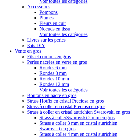
Voir toutes les catégories
Accessoires
Pompons
Plumes
Fleurs en cuir
Noeuds en tissu
Voir toutes les catégories
Livres sur les perles
Kits DIY
Vente en gros
Fils et cordons en gros
Perles nacrées en verre en gros
Rondes 6 mm
Rondes 8 mm
Rondes 10 mm
Rondes 12 mm
Voir toutes les catégories
Boutons en nacre en gros
Strass Hotfix en cristal Preciosa en gros
Strass à coller en cristal Preciosa en gros
Strass à coller en cristal autrichien Swarovski en gros
Strass à collerSwarovski 2 mm en gros
Strass à coller 3 mm en cristal autrichien
Swarovski en gros
Strass à coller 4 mm en cristal autrichien