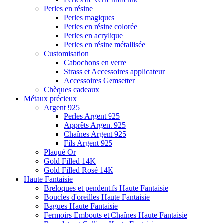
Perles en résine
Perles magiques
Perles en résine colorée
Perles en acrylique
Perles en résine métallisée
Customisation
Cabochons en verre
Strass et Accessoires applicateur
Accessoires Gemsetter
Chèques cadeaux
Métaux précieux
Argent 925
Perles Argent 925
Apprêts Argent 925
Chaînes Argent 925
Fils Argent 925
Plaqué Or
Gold Filled 14K
Gold Filled Rosé 14K
Haute Fantaisie
Breloques et pendentifs Haute Fantaisie
Boucles d'oreilles Haute Fantaisie
Bagues Haute Fantaisie
Fermoirs Embouts et Chaînes Haute Fantaisie