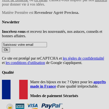
pour donner vie à vos idées.
Matière Première est
Revendeur Agréé Preciosa.
Newsletter
Inscrivez-vous
et recevez les nouveautés, nos astuces, conseils et
bonnes affaires.
Ok
Ce site est protégé par reCAPTCHA et
les règles de confidentialité
et
les conditions d'utilisation
de Google s'appliquent.
Qualité
Marre des bijoux en toc ? Optez pour les
apprêts
made in France
d'une qualité irréprochable.
Modes de paiement Sécurisés