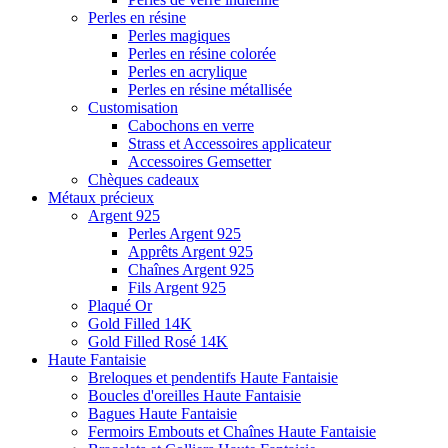
Perles en résine
Perles magiques
Perles en résine colorée
Perles en acrylique
Perles en résine métallisée
Customisation
Cabochons en verre
Strass et Accessoires applicateur
Accessoires Gemsetter
Chèques cadeaux
Métaux précieux
Argent 925
Perles Argent 925
Apprêts Argent 925
Chaînes Argent 925
Fils Argent 925
Plaqué Or
Gold Filled 14K
Gold Filled Rosé 14K
Haute Fantaisie
Breloques et pendentifs Haute Fantaisie
Boucles d'oreilles Haute Fantaisie
Bagues Haute Fantaisie
Fermoirs Embouts et Chaînes Haute Fantaisie