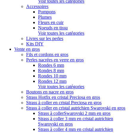
Voir toutes les catégories
Accessoires
Pompons
Plumes
Fleurs en cuir
Noeuds en tissu
Voir toutes les catégories
Livres sur les perles
Kits DIY
Vente en gros
Fils et cordons en gros
Perles nacrées en verre en gros
Rondes 6 mm
Rondes 8 mm
Rondes 10 mm
Rondes 12 mm
Voir toutes les catégories
Boutons en nacre en gros
Strass Hotfix en cristal Preciosa en gros
Strass à coller en cristal Preciosa en gros
Strass à coller en cristal autrichien Swarovski en gros
Strass à collerSwarovski 2 mm en gros
Strass à coller 3 mm en cristal autrichien
Swarovski en gros
Strass à coller 4 mm en cristal autrichien