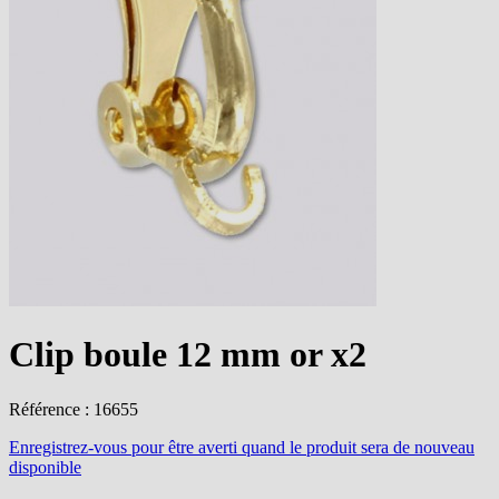
Clip boule 12 mm or x2
Référence : 16655
Enregistrez-vous
pour être averti quand le produit sera de nouveau
disponible