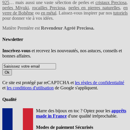
925
… mais aussi une vaste sélection de perles et
cristaux Preciosa
,
perles Miyuki
,
rocailles Preciosa
,
perles en pierres naturelles
,
en
verre de Bohême
ou
en métal
. Laissez-vous inspirer par nos
tutoriels
pour donner vie à vos idées.
Matière Première est
Revendeur Agréé Preciosa.
Newsletter
Inscrivez-vous
et recevez les nouveautés, nos astuces, conseils et
bonnes affaires.
Ok
Ce site est protégé par reCAPTCHA et
les règles de confidentialité
et
les conditions d'utilisation
de Google s'appliquent.
Qualité
Marre des bijoux en toc ? Optez pour les
apprêts
made in France
d'une qualité irréprochable.
Modes de paiement Sécurisés