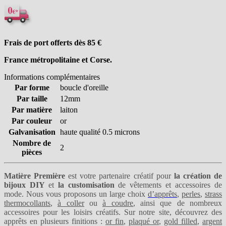
Frais de port offerts dès 85
€
France métropolitaine et Corse.
Informations complémentaires
Par forme
boucle d'oreille
Par taille
12mm
Par matière
laiton
Par couleur
or
Galvanisation
haute qualité 0.5 microns
Nombre de
2
pièces
Matière Première
est votre partenaire créatif pour
la création de
bijoux DIY
et
la customisation
de vêtements et accessoires de
mode. Nous vous proposons un large choix
d’apprêts
,
perles
,
strass
thermocollants
,
à coller
ou
à coudre
, ainsi que de nombreux
accessoires pour les loisirs créatifs. Sur notre site, découvrez des
apprêts en plusieurs finitions :
or fin
,
plaqué or
,
gold filled
,
argent