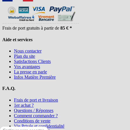
Frais de port gratuits à partir de
85 € *
Aide et services
Nous contacter
Plan du site
Satisfactions Clients
Vos avantages
La presse en parle
Infos Matière Première
F.A.Q.
Frais de port et livraison
1er achat ?
Questions / Réponses
Comment commander ?
Conditions de vente
Vie Privée et confidentialité