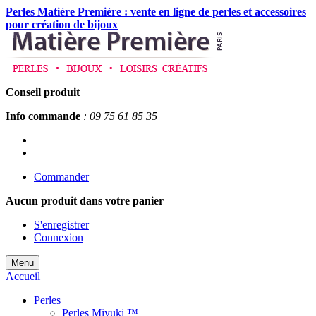
Perles Matière Première : vente en ligne de perles et accessoires
pour création de bijoux
Conseil produit
Info commande
: 09 75 61 85 35
Commander
Aucun produit
dans votre panier
S'enregistrer
Connexion
Menu
Accueil
Perles
Perles Miyuki ™