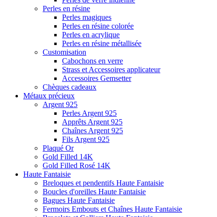
Perles en résine
Perles magiques
Perles en résine colorée
Perles en acrylique
Perles en résine métallisée
Customisation
Cabochons en verre
Strass et Accessoires applicateur
Accessoires Gemsetter
Chèques cadeaux
Métaux précieux
Argent 925
Perles Argent 925
Apprêts Argent 925
Chaînes Argent 925
Fils Argent 925
Plaqué Or
Gold Filled 14K
Gold Filled Rosé 14K
Haute Fantaisie
Breloques et pendentifs Haute Fantaisie
Boucles d'oreilles Haute Fantaisie
Bagues Haute Fantaisie
Fermoirs Embouts et Chaînes Haute Fantaisie