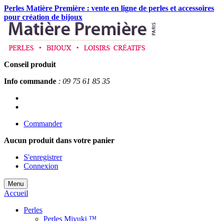
Perles Matière Première : vente en ligne de perles et accessoires
pour création de bijoux
Conseil produit
Info commande
: 09 75 61 85 35
Commander
Aucun produit
dans votre panier
S'enregistrer
Connexion
Menu
Accueil
Perles
Perles Miyuki ™