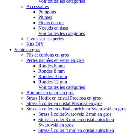
Voir toutes les catégories
Accessoires
Pompons
Plumes
Fleurs en cuir
Noeuds en tissu
Voir toutes les catégories
Livres sur les perles
Kits DIY
Vente en gros
Fils et cordons en gros
Perles nacrées en verre en gros
Rondes 6 mm
Rondes 8 mm
Rondes 10 mm
Rondes 12 mm
Voir toutes les catégories
Boutons en nacre en gros
Strass Hotfix en cristal Preciosa en gros
Strass à coller en cristal Preciosa en gros
Strass à coller en cristal autrichien Swarovski en gros
Strass à collerSwarovski 2 mm en gros
Strass à coller 3 mm en cristal autrichien
Swarovski en gros
Strass à coller 4 mm en cristal autrichien