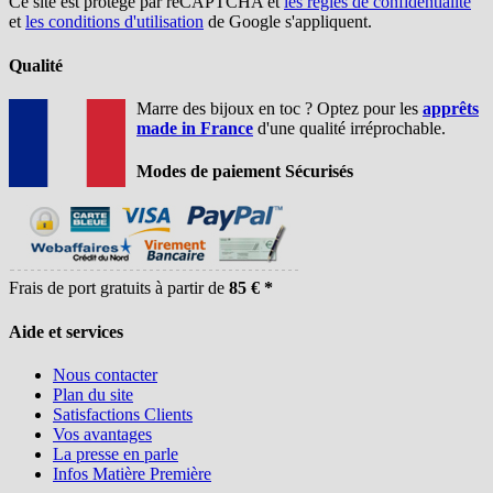
Ce site est protégé par reCAPTCHA et
les règles de confidentialité
et
les conditions d'utilisation
de Google s'appliquent.
Qualité
Marre des bijoux en toc ? Optez pour les
apprêts
made in France
d'une qualité irréprochable.
Modes de paiement Sécurisés
Frais de port gratuits à partir de
85 € *
Aide et services
Nous contacter
Plan du site
Satisfactions Clients
Vos avantages
La presse en parle
Infos Matière Première