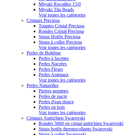
Miyuki Rocailles 15/0
Miyuki Tila Beads
Voir toutes les catégories
Cristaux Preciosa
Toupies Cristal Preciosa
Rondes Cristal Preciosa
Strass Hotfix Preciosa
Strass à coller Preciosa
Voir toutes les catégories
Perles de Bohême
Perles à facettes
Perles Nacrées
Perles Fleurs
Perles Animaux
Voir toutes les catégories
Perles Naturelles
Pierres gemmes
Perles de nacre
Perles d'eau douce
Perles en bois
Voir toutes les catégories
Cristaux Autrichien Swarovski
Rondes 5000 en cristal autrichien Swarovski
Strass hotfix thermocollants Swarovski
Strass à coller Swarovski