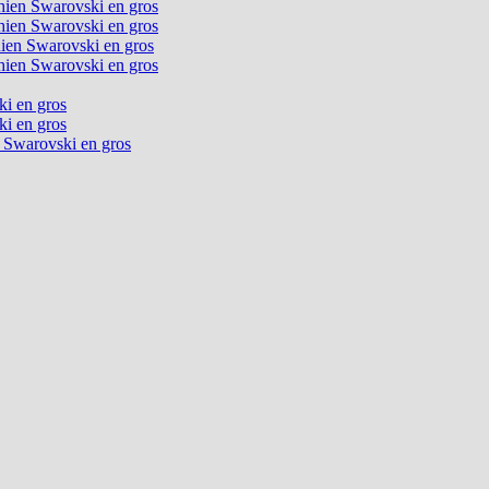
chien Swarovski en gros
chien Swarovski en gros
chien Swarovski en gros
chien Swarovski en gros
ki en gros
ki en gros
n Swarovski en gros