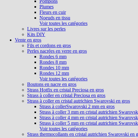
Pompons
Plumes
Fleurs en cuir
Noeuds en tissu
Voir toutes les catégories
Livres sur les perles
Kits DIY
Vente en gros
Fils et cordons en gros
Perles nacrées en verre en gros
Rondes 6 mm
Rondes 8 mm
Rondes 10 mm
Rondes 12 mm
Voir toutes les catégories
Boutons en nacre en gros
Strass Hotfix en cristal Preciosa en gros
Strass à coller en cristal Preciosa en gros
Strass à coller en cristal autrichien Swarovski en gros
Strass à collerSwarovski 2 mm en gros
Strass à coller 3 mm en cristal autrichien Swarovsk
Strass à coller 4 mm en cristal autrichien Swarovsk
Strass à coller 5 mm en cristal autrichien Swarovsk
Voir toutes les catégories
Strass thermocollants en cristal autrichien Swarovski en 