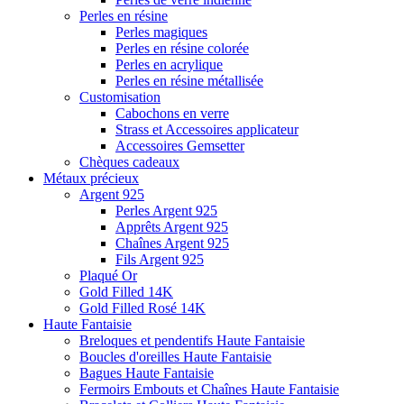
Perles en résine
Perles magiques
Perles en résine colorée
Perles en acrylique
Perles en résine métallisée
Customisation
Cabochons en verre
Strass et Accessoires applicateur
Accessoires Gemsetter
Chèques cadeaux
Métaux précieux
Argent 925
Perles Argent 925
Apprêts Argent 925
Chaînes Argent 925
Fils Argent 925
Plaqué Or
Gold Filled 14K
Gold Filled Rosé 14K
Haute Fantaisie
Breloques et pendentifs Haute Fantaisie
Boucles d'oreilles Haute Fantaisie
Bagues Haute Fantaisie
Fermoirs Embouts et Chaînes Haute Fantaisie