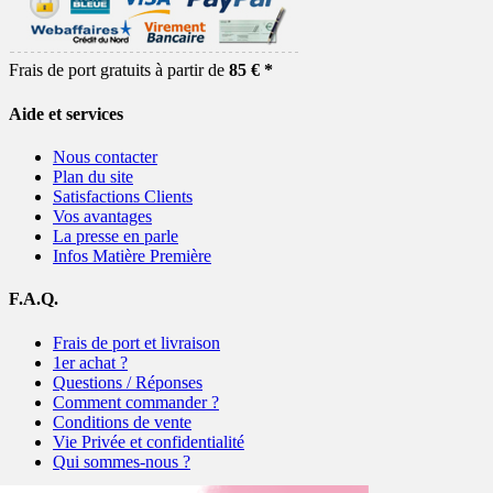
Frais de port gratuits à partir de
85 € *
Aide et services
Nous contacter
Plan du site
Satisfactions Clients
Vos avantages
La presse en parle
Infos Matière Première
F.A.Q.
Frais de port et livraison
1er achat ?
Questions / Réponses
Comment commander ?
Conditions de vente
Vie Privée et confidentialité
Qui sommes-nous ?