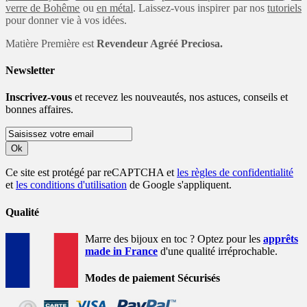
verre de Bohême
ou
en métal
. Laissez-vous inspirer par nos
tutoriels
pour donner vie à vos idées.
Matière Première est
Revendeur Agréé Preciosa.
Newsletter
Inscrivez-vous
et recevez les nouveautés, nos astuces, conseils et
bonnes affaires.
Ok
Ce site est protégé par reCAPTCHA et
les règles de confidentialité
et
les conditions d'utilisation
de Google s'appliquent.
Qualité
Marre des bijoux en toc ? Optez pour les
apprêts
made in France
d'une qualité irréprochable.
Modes de paiement Sécurisés