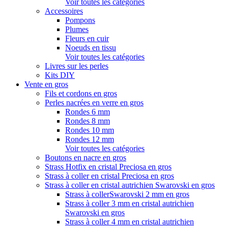
Voir toutes les catégories
Accessoires
Pompons
Plumes
Fleurs en cuir
Noeuds en tissu
Voir toutes les catégories
Livres sur les perles
Kits DIY
Vente en gros
Fils et cordons en gros
Perles nacrées en verre en gros
Rondes 6 mm
Rondes 8 mm
Rondes 10 mm
Rondes 12 mm
Voir toutes les catégories
Boutons en nacre en gros
Strass Hotfix en cristal Preciosa en gros
Strass à coller en cristal Preciosa en gros
Strass à coller en cristal autrichien Swarovski en gros
Strass à collerSwarovski 2 mm en gros
Strass à coller 3 mm en cristal autrichien
Swarovski en gros
Strass à coller 4 mm en cristal autrichien