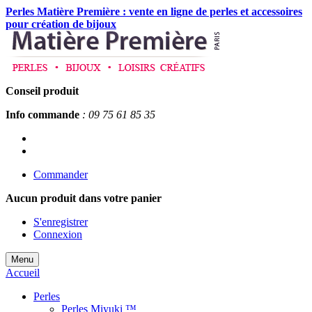
Perles Matière Première : vente en ligne de perles et accessoires
pour création de bijoux
Conseil produit
Info commande
: 09 75 61 85 35
Commander
Aucun produit
dans votre panier
S'enregistrer
Connexion
Menu
Accueil
Perles
Perles Miyuki ™