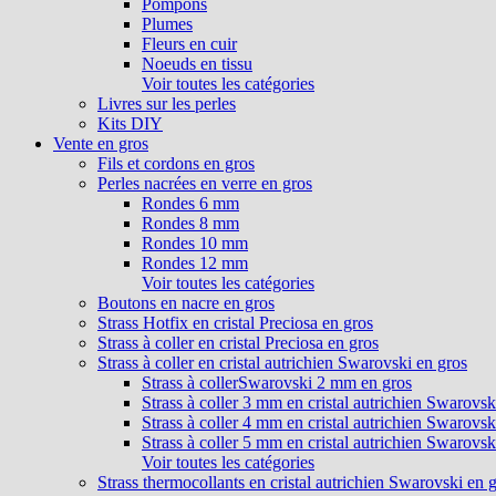
Pompons
Plumes
Fleurs en cuir
Noeuds en tissu
Voir toutes les catégories
Livres sur les perles
Kits DIY
Vente en gros
Fils et cordons en gros
Perles nacrées en verre en gros
Rondes 6 mm
Rondes 8 mm
Rondes 10 mm
Rondes 12 mm
Voir toutes les catégories
Boutons en nacre en gros
Strass Hotfix en cristal Preciosa en gros
Strass à coller en cristal Preciosa en gros
Strass à coller en cristal autrichien Swarovski en gros
Strass à collerSwarovski 2 mm en gros
Strass à coller 3 mm en cristal autrichien Swarovsk
Strass à coller 4 mm en cristal autrichien Swarovsk
Strass à coller 5 mm en cristal autrichien Swarovsk
Voir toutes les catégories
Strass thermocollants en cristal autrichien Swarovski en 