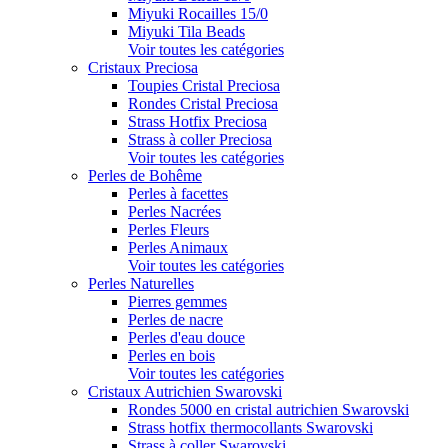
Miyuki Rocailles 15/0
Miyuki Tila Beads
Voir toutes les catégories
Cristaux Preciosa
Toupies Cristal Preciosa
Rondes Cristal Preciosa
Strass Hotfix Preciosa
Strass à coller Preciosa
Voir toutes les catégories
Perles de Bohême
Perles à facettes
Perles Nacrées
Perles Fleurs
Perles Animaux
Voir toutes les catégories
Perles Naturelles
Pierres gemmes
Perles de nacre
Perles d'eau douce
Perles en bois
Voir toutes les catégories
Cristaux Autrichien Swarovski
Rondes 5000 en cristal autrichien Swarovski
Strass hotfix thermocollants Swarovski
Strass à coller Swarovski