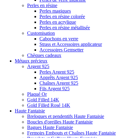
Perles en résine
Perles magiques
Perles en résine colorée
Perles en acrylique
Perles en résine métallisée
Customisation
Cabochons en verre
Strass et Accessoires applicateur
Accessoires Gemsetter
Chèques cadeaux
Métaux précieux
Argent 925
Perles Argent 925
Apprêts Argent 925
Chaînes Argent 925
Fils Argent 925
Plaqué Or
Gold Filled 14K
Gold Filled Rosé 14K
Haute Fantaisie
Breloques et pendentifs Haute Fantaisie
Boucles d'oreilles Haute Fantaisie
Bagues Haute Fantaisie
Fermoirs Embouts et Chaînes Haute Fantaisie