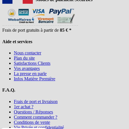
Frais de port gratuits à partir de
85 € *
Aide et services
Nous contacter
Plan du site
Satisfactions Clients
Vos avantages
La presse en parle
Infos Matière Première
F.A.Q.
Frais de port et livraison
1er achat ?
Questions / Réponses
Comment commander ?
Conditions de vente
Vie Privée et confidentialité