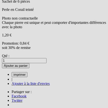
Sachet de 6 pièces
Perle en Corail teinté
Photo non contractuelle
Chaque pierre est unique et peut comporter d'importantes différences
avec la photo
1,20 €
Promotion:
0,84 €
soit 30% de remise
Qté :
Ajouter au panier
|
Ajouter à la liste d'envies
Partager sur :
Facebook
Twitter