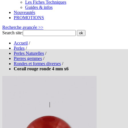
Les Fiches Techniques
Guides & infos
Nouveautés
PROMOTIONS
Recherche avancée >>
Search site:
ok
Accueil
/
Perles
/
Perles Naturelles
/
Pierres gemmes
/
Rondes et formes diverses
/
Corail rouge ronde 4 mm x6