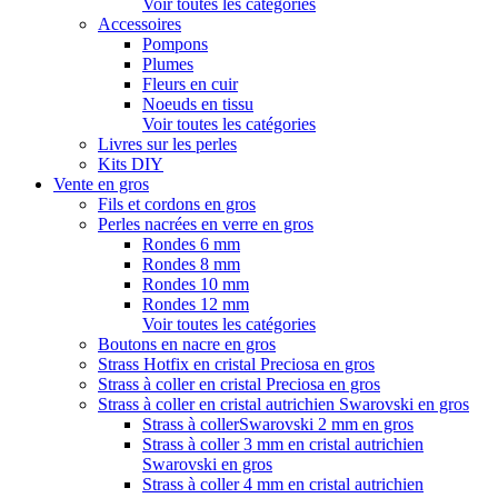
Voir toutes les catégories
Accessoires
Pompons
Plumes
Fleurs en cuir
Noeuds en tissu
Voir toutes les catégories
Livres sur les perles
Kits DIY
Vente en gros
Fils et cordons en gros
Perles nacrées en verre en gros
Rondes 6 mm
Rondes 8 mm
Rondes 10 mm
Rondes 12 mm
Voir toutes les catégories
Boutons en nacre en gros
Strass Hotfix en cristal Preciosa en gros
Strass à coller en cristal Preciosa en gros
Strass à coller en cristal autrichien Swarovski en gros
Strass à collerSwarovski 2 mm en gros
Strass à coller 3 mm en cristal autrichien
Swarovski en gros
Strass à coller 4 mm en cristal autrichien