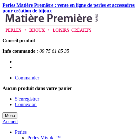
Perles Matière Première : vente en ligne de perles et accessoires
pour création de bijoux
Conseil produit
Info commande
: 09 75 61 85 35
Commander
Aucun produit
dans votre panier
S'enregistrer
Connexion
Menu
Accueil
Perles
Perles Miyuki ™