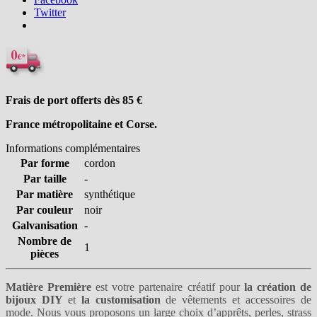
Twitter
Frais de port offerts dès 85
€
France métropolitaine et Corse.
Informations complémentaires
Par forme
cordon
Par taille
-
Par matière
synthétique
Par couleur
noir
Galvanisation
-
Nombre de
1
pièces
Matière Première
est votre partenaire créatif pour
la création de
bijoux DIY
et
la customisation
de vêtements et accessoires de
mode. Nous vous proposons un large choix
d’apprêts
,
perles
,
strass