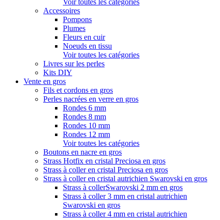
Voir toutes les catégories
Accessoires
Pompons
Plumes
Fleurs en cuir
Noeuds en tissu
Voir toutes les catégories
Livres sur les perles
Kits DIY
Vente en gros
Fils et cordons en gros
Perles nacrées en verre en gros
Rondes 6 mm
Rondes 8 mm
Rondes 10 mm
Rondes 12 mm
Voir toutes les catégories
Boutons en nacre en gros
Strass Hotfix en cristal Preciosa en gros
Strass à coller en cristal Preciosa en gros
Strass à coller en cristal autrichien Swarovski en gros
Strass à collerSwarovski 2 mm en gros
Strass à coller 3 mm en cristal autrichien
Swarovski en gros
Strass à coller 4 mm en cristal autrichien