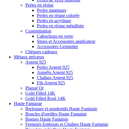
Perles en résine
Perles magiques
Perles en résine colorée
Perles en acrylique
Perles en résine métallisée
Customisation
Cabochons en verre
Strass et Accessoires applicateur
Accessoires Gemsetter
Chèques cadeaux
Métaux précieux
Argent 925
Perles Argent 925
Apprêts Argent 925
Chaînes Argent 925
Fils Argent 925
Plaqué Or
Gold Filled 14K
Gold Filled Rosé 14K
Haute Fantaisie
Breloques et pendentifs Haute Fantaisie
Boucles d'oreilles Haute Fantaisie
Bagues Haute Fantaisie
Fermoirs Embouts et Chaînes Haute Fantaisie