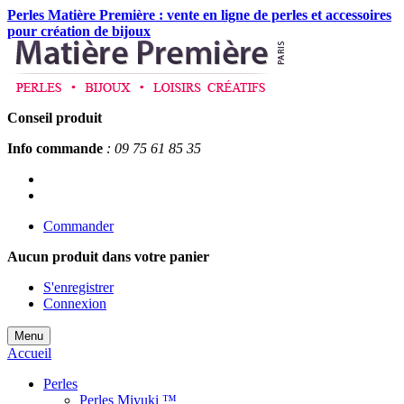
Perles Matière Première : vente en ligne de perles et accessoires
pour création de bijoux
Conseil produit
Info commande
: 09 75 61 85 35
Commander
Aucun produit
dans votre panier
S'enregistrer
Connexion
Menu
Accueil
Perles
Perles Miyuki ™