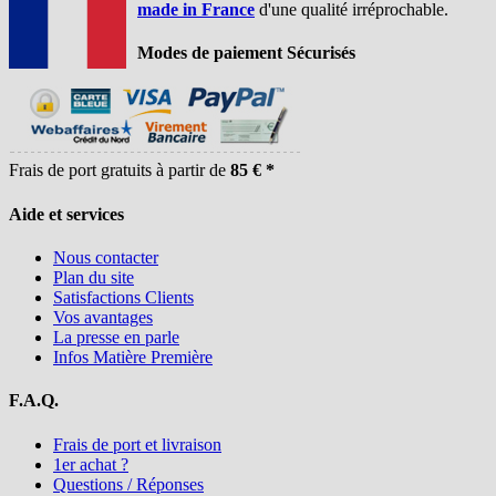
made in France
d'une qualité irréprochable.
Modes de paiement Sécurisés
Frais de port gratuits à partir de
85 € *
Aide et services
Nous contacter
Plan du site
Satisfactions Clients
Vos avantages
La presse en parle
Infos Matière Première
F.A.Q.
Frais de port et livraison
1er achat ?
Questions / Réponses