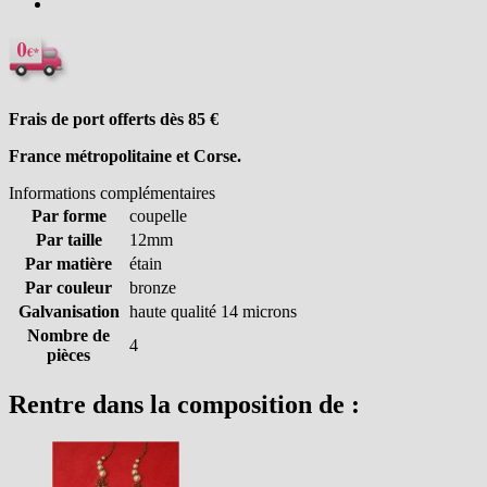
Frais de port offerts dès 85
€
France métropolitaine et Corse.
Informations complémentaires
Par forme
coupelle
Par taille
12mm
Par matière
étain
Par couleur
bronze
Galvanisation
haute qualité 14 microns
Nombre de
4
pièces
Rentre dans la composition de :