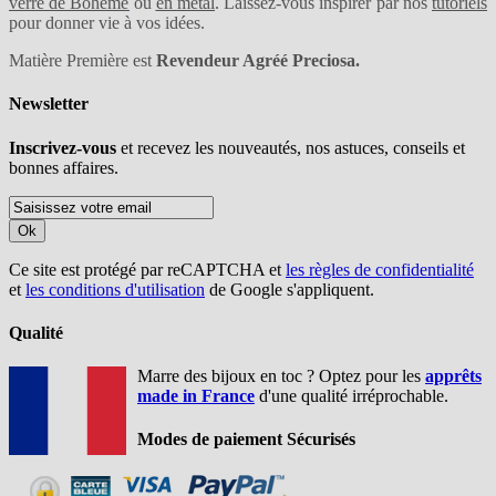
verre de Bohême
ou
en métal
. Laissez-vous inspirer par nos
tutoriels
pour donner vie à vos idées.
Matière Première est
Revendeur Agréé Preciosa.
Newsletter
Inscrivez-vous
et recevez les nouveautés, nos astuces, conseils et
bonnes affaires.
Ok
Ce site est protégé par reCAPTCHA et
les règles de confidentialité
et
les conditions d'utilisation
de Google s'appliquent.
Qualité
Marre des bijoux en toc ? Optez pour les
apprêts
made in France
d'une qualité irréprochable.
Modes de paiement Sécurisés