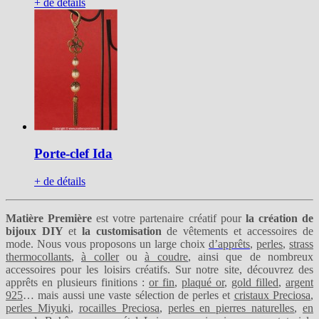
+ de détails
Porte-clef Ida
+ de détails
Matière Première
est votre partenaire créatif pour
la création de
bijoux DIY
et
la customisation
de vêtements et accessoires de
mode. Nous vous proposons un large choix
d’apprêts
,
perles
,
strass
thermocollants
,
à coller
ou
à coudre
, ainsi que de nombreux
accessoires pour les loisirs créatifs. Sur notre site, découvrez des
apprêts en plusieurs finitions :
or fin
,
plaqué or
,
gold filled
,
argent
925
… mais aussi une vaste sélection de perles et
cristaux Preciosa
,
perles Miyuki
,
rocailles Preciosa
,
perles en pierres naturelles
,
en