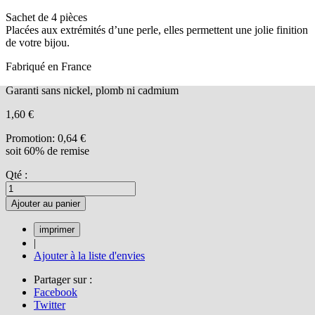
Sachet de 4 pièces
Placées aux extrémités d’une perle, elles permettent une jolie finition
de votre bijou.
Fabriqué en France
Garanti sans nickel, plomb ni cadmium
1,60 €
Promotion:
0,64 €
soit 60% de remise
Qté :
Ajouter au panier
|
Ajouter à la liste d'envies
Partager sur :
Facebook
Twitter