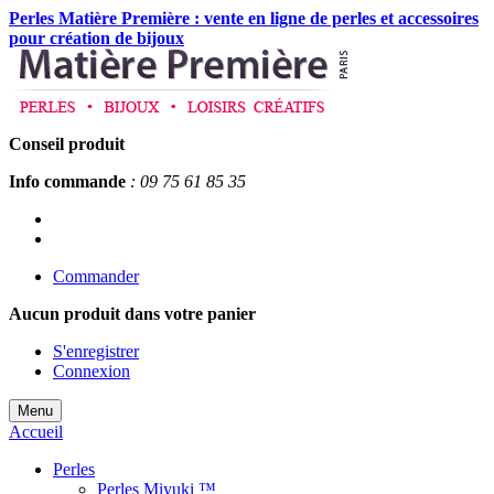
Perles Matière Première : vente en ligne de perles et accessoires
pour création de bijoux
Conseil produit
Info commande
: 09 75 61 85 35
Commander
Aucun produit
dans votre panier
S'enregistrer
Connexion
Menu
Accueil
Perles
Perles Miyuki ™