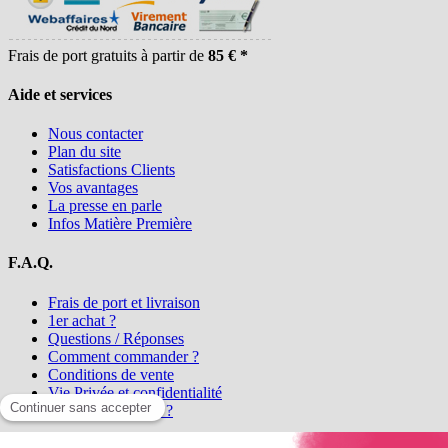
Frais de port gratuits à partir de
85 € *
Aide et services
Nous contacter
Plan du site
Satisfactions Clients
Vos avantages
La presse en parle
Infos Matière Première
F.A.Q.
Frais de port et livraison
1er achat ?
Questions / Réponses
Comment commander ?
Conditions de vente
Vie Privée et confidentialité
Qui sommes-nous ?