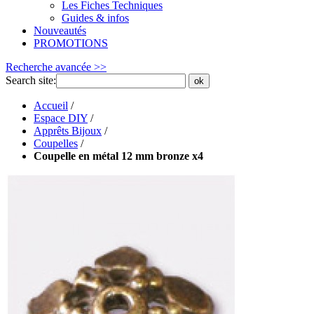
Les Fiches Techniques
Guides & infos
Nouveautés
PROMOTIONS
Recherche avancée >>
Search site:
ok
Accueil
/
Espace DIY
/
Apprêts Bijoux
/
Coupelles
/
Coupelle en métal 12 mm bronze x4