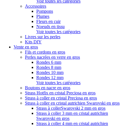
Voir toutes les catégories
Accessoires
Pompons
Plumes
Fleurs en cuir
Noeuds en tissu
Voir toutes les catégories
Livres sur les perles
Kits DIY
Vente en gros
Fils et cordons en gros
Perles nacrées en verre en gros
Rondes 6 mm
Rondes 8 mm
Rondes 10 mm
Rondes 12 mm
Voir toutes les catégories
Boutons en nacre en gros
Strass Hotfix en cristal Preciosa en gros
Strass à coller en cristal Preciosa en gros
Strass à coller en cristal autrichien Swarovski en gros
Strass à collerSwarovski 2 mm en gros
Strass à coller 3 mm en cristal autrichien
Swarovski en gros
Strass à coller 4 mm en cristal autrichien