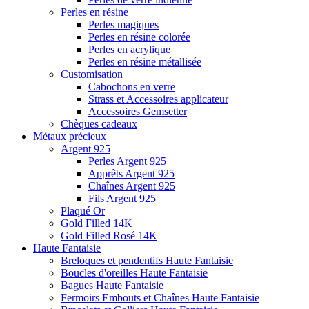
Perles en résine
Perles magiques
Perles en résine colorée
Perles en acrylique
Perles en résine métallisée
Customisation
Cabochons en verre
Strass et Accessoires applicateur
Accessoires Gemsetter
Chèques cadeaux
Métaux précieux
Argent 925
Perles Argent 925
Apprêts Argent 925
Chaînes Argent 925
Fils Argent 925
Plaqué Or
Gold Filled 14K
Gold Filled Rosé 14K
Haute Fantaisie
Breloques et pendentifs Haute Fantaisie
Boucles d'oreilles Haute Fantaisie
Bagues Haute Fantaisie
Fermoirs Embouts et Chaînes Haute Fantaisie