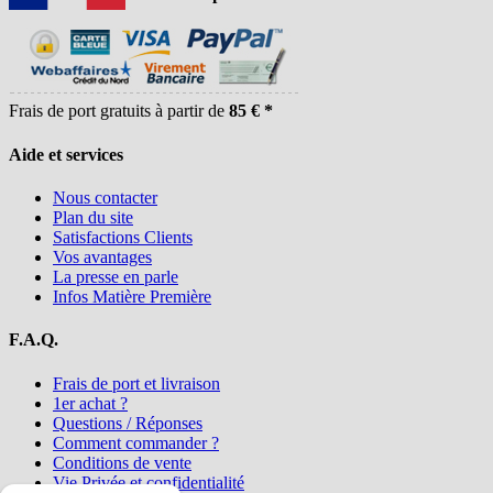
Frais de port gratuits à partir de
85 € *
Aide et services
Nous contacter
Plan du site
Satisfactions Clients
Vos avantages
La presse en parle
Infos Matière Première
F.A.Q.
Frais de port et livraison
1er achat ?
Questions / Réponses
Comment commander ?
Conditions de vente
Vie Privée et confidentialité