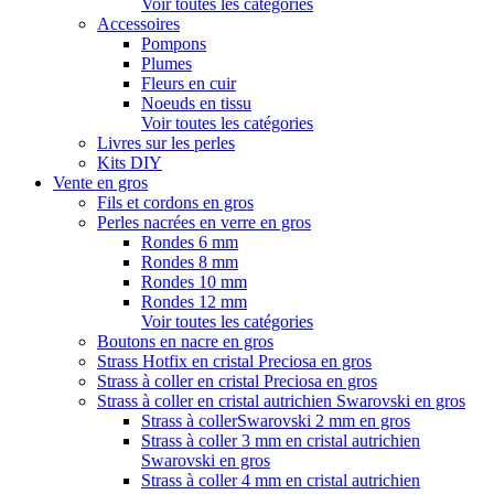
Voir toutes les catégories
Accessoires
Pompons
Plumes
Fleurs en cuir
Noeuds en tissu
Voir toutes les catégories
Livres sur les perles
Kits DIY
Vente en gros
Fils et cordons en gros
Perles nacrées en verre en gros
Rondes 6 mm
Rondes 8 mm
Rondes 10 mm
Rondes 12 mm
Voir toutes les catégories
Boutons en nacre en gros
Strass Hotfix en cristal Preciosa en gros
Strass à coller en cristal Preciosa en gros
Strass à coller en cristal autrichien Swarovski en gros
Strass à collerSwarovski 2 mm en gros
Strass à coller 3 mm en cristal autrichien
Swarovski en gros
Strass à coller 4 mm en cristal autrichien