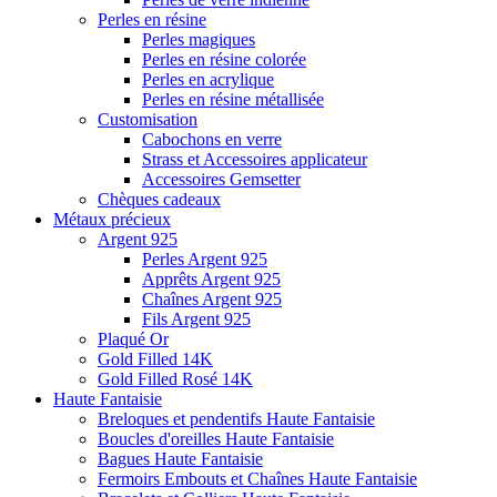
Perles en résine
Perles magiques
Perles en résine colorée
Perles en acrylique
Perles en résine métallisée
Customisation
Cabochons en verre
Strass et Accessoires applicateur
Accessoires Gemsetter
Chèques cadeaux
Métaux précieux
Argent 925
Perles Argent 925
Apprêts Argent 925
Chaînes Argent 925
Fils Argent 925
Plaqué Or
Gold Filled 14K
Gold Filled Rosé 14K
Haute Fantaisie
Breloques et pendentifs Haute Fantaisie
Boucles d'oreilles Haute Fantaisie
Bagues Haute Fantaisie
Fermoirs Embouts et Chaînes Haute Fantaisie