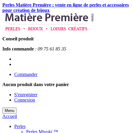
Perles Matière Première : vente en ligne de perles et accessoires
pour création de bijoux
Conseil produit
Info commande
: 09 75 61 85 35
Commander
Aucun produit
dans votre panier
S'enregistrer
Connexion
Menu
Accueil
Perles
Perles Miyuki ™