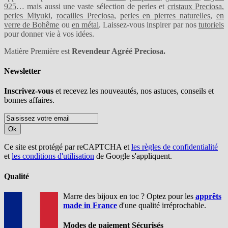
925
… mais aussi une vaste sélection de perles et
cristaux Preciosa
,
perles Miyuki
,
rocailles Preciosa
,
perles en pierres naturelles
,
en
verre de Bohême
ou
en métal
. Laissez-vous inspirer par nos
tutoriels
pour donner vie à vos idées.
Matière Première est
Revendeur Agréé Preciosa.
Newsletter
Inscrivez-vous
et recevez les nouveautés, nos astuces, conseils et
bonnes affaires.
Ok
Ce site est protégé par reCAPTCHA et
les règles de confidentialité
et
les conditions d'utilisation
de Google s'appliquent.
Qualité
Marre des bijoux en toc ? Optez pour les
apprêts
made in France
d'une qualité irréprochable.
Modes de paiement Sécurisés