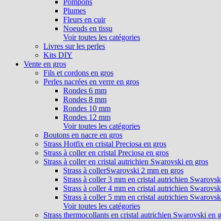
Pompons
Plumes
Fleurs en cuir
Noeuds en tissu
Voir toutes les catégories
Livres sur les perles
Kits DIY
Vente en gros
Fils et cordons en gros
Perles nacrées en verre en gros
Rondes 6 mm
Rondes 8 mm
Rondes 10 mm
Rondes 12 mm
Voir toutes les catégories
Boutons en nacre en gros
Strass Hotfix en cristal Preciosa en gros
Strass à coller en cristal Preciosa en gros
Strass à coller en cristal autrichien Swarovski en gros
Strass à collerSwarovski 2 mm en gros
Strass à coller 3 mm en cristal autrichien Swarovsk
Strass à coller 4 mm en cristal autrichien Swarovsk
Strass à coller 5 mm en cristal autrichien Swarovsk
Voir toutes les catégories
Strass thermocollants en cristal autrichien Swarovski en 