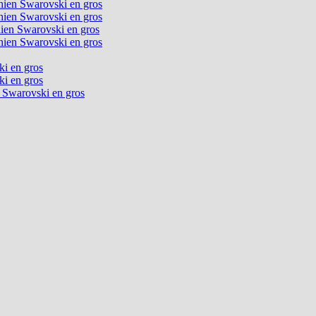
chien Swarovski en gros
chien Swarovski en gros
chien Swarovski en gros
chien Swarovski en gros
ki en gros
ki en gros
n Swarovski en gros