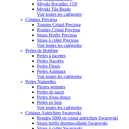
Miyuki Rocailles 15/0
Miyuki Tila Beads
Voir toutes les catégories
Cristaux Preciosa
Toupies Cristal Preciosa
Rondes Cristal Preciosa
Strass Hotfix Preciosa
Strass à coller Preciosa
Voir toutes les catégories
Perles de Bohême
Perles à facettes
Perles Nacrées
Perles Fleurs
Perles Animaux
Voir toutes les catégories
Perles Naturelles
Pierres gemmes
Perles de nacre
Perles d'eau douce
Perles en bois
Voir toutes les catégories
Cristaux Autrichien Swarovski
Rondes 5000 en cristal autrichien Swarovski
Strass hotfix thermocollants Swarovski
Strass à coller Swarovski