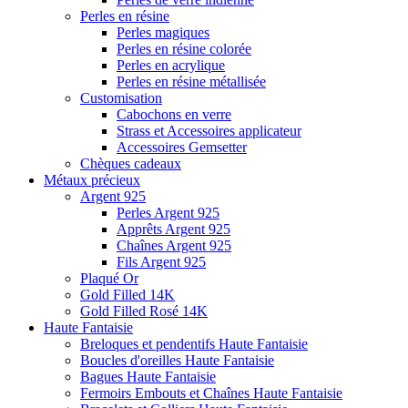
Perles en résine
Perles magiques
Perles en résine colorée
Perles en acrylique
Perles en résine métallisée
Customisation
Cabochons en verre
Strass et Accessoires applicateur
Accessoires Gemsetter
Chèques cadeaux
Métaux précieux
Argent 925
Perles Argent 925
Apprêts Argent 925
Chaînes Argent 925
Fils Argent 925
Plaqué Or
Gold Filled 14K
Gold Filled Rosé 14K
Haute Fantaisie
Breloques et pendentifs Haute Fantaisie
Boucles d'oreilles Haute Fantaisie
Bagues Haute Fantaisie
Fermoirs Embouts et Chaînes Haute Fantaisie