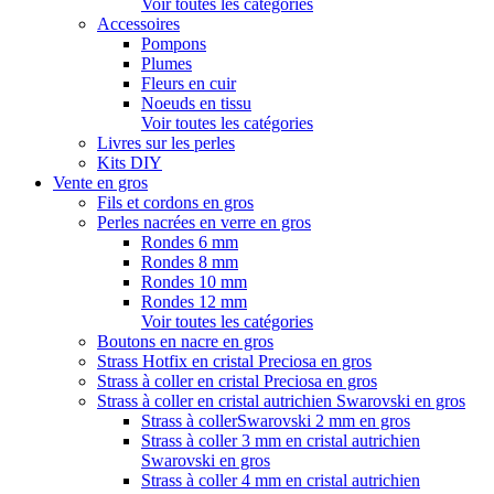
Voir toutes les catégories
Accessoires
Pompons
Plumes
Fleurs en cuir
Noeuds en tissu
Voir toutes les catégories
Livres sur les perles
Kits DIY
Vente en gros
Fils et cordons en gros
Perles nacrées en verre en gros
Rondes 6 mm
Rondes 8 mm
Rondes 10 mm
Rondes 12 mm
Voir toutes les catégories
Boutons en nacre en gros
Strass Hotfix en cristal Preciosa en gros
Strass à coller en cristal Preciosa en gros
Strass à coller en cristal autrichien Swarovski en gros
Strass à collerSwarovski 2 mm en gros
Strass à coller 3 mm en cristal autrichien
Swarovski en gros
Strass à coller 4 mm en cristal autrichien