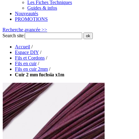
Les Fiches Techniques
Guides & infos
Nouveautés
PROMOTIONS
Recherche avancée >>
Search site:
ok
Accueil
/
Espace DIY
/
Fils et Cordons
/
Fils en cuir
/
Fils en cuir 2mm
/
Cuir 2 mm fuchsia x1m