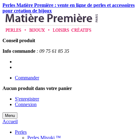
Perles Matière Première : vente en ligne de perles et accessoires
pour création de bijoux
Conseil produit
Info commande
: 09 75 61 85 35
Commander
Aucun produit
dans votre panier
S'enregistrer
Connexion
Menu
Accueil
Perles
Perles Miyuki ™