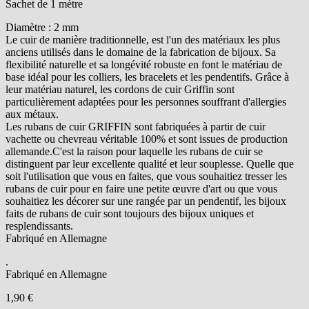
Sachet de 1 mètre
Diamètre : 2 mm
Le cuir de manière traditionnelle, est l'un des matériaux les plus
anciens utilisés dans le domaine de la fabrication de bijoux. Sa
flexibilité naturelle et sa longévité robuste en font le matériau de
base idéal pour les colliers, les bracelets et les pendentifs. Grâce à
leur matériau naturel, les cordons de cuir Griffin sont
particulièrement adaptées pour les personnes souffrant d'allergies
aux métaux.
Les rubans de cuir GRIFFIN sont fabriquées à partir de cuir
vachette ou chevreau véritable 100% et sont issues de production
allemande.C'est la raison pour laquelle les rubans de cuir se
distinguent par leur excellente qualité et leur souplesse. Quelle que
soit l'utilisation que vous en faites, que vous souhaitiez tresser les
rubans de cuir pour en faire une petite œuvre d'art ou que vous
souhaitiez les décorer sur une rangée par un pendentif, les bijoux
faits de rubans de cuir sont toujours des bijoux uniques et
resplendissants.
Fabriqué en Allemagne
.
Fabriqué en Allemagne
1,90 €