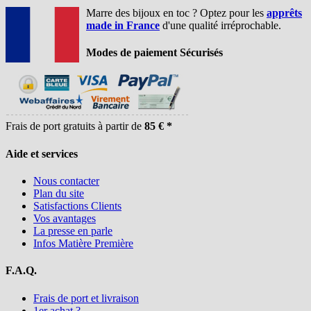
Marre des bijoux en toc ? Optez pour les
apprêts
made in France
d'une qualité irréprochable.
Modes de paiement Sécurisés
Frais de port gratuits à partir de
85 € *
Aide et services
Nous contacter
Plan du site
Satisfactions Clients
Vos avantages
La presse en parle
Infos Matière Première
F.A.Q.
Frais de port et livraison
1er achat ?