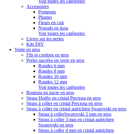
Voir toutes les catégories
Accessoires
Pompons
Plumes
Fleurs en cuir
Noeuds en tissu
Voir toutes les catégories
Livres sur les perles
Kits DIY
Vente en gros
Fils et cordons en gros
Perles nacrées en verre en gros
Rondes 6 mm
Rondes 8 mm
Rondes 10 mm
Rondes 12 mm
Voir toutes les catégories
Boutons en nacre en gros
Strass Hotfix en cristal Preciosa en gros
Strass à coller en cristal Preciosa en gros
Strass à coller en cristal autrichien Swarovski en gros
Strass à collerSwarovski 2 mm en gros
Strass à coller 3 mm en cristal autrichien
Swarovski en gros
Strass à coller 4 mm en cristal autrichien