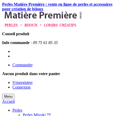
Perles Matière Première : vente en ligne de perles et accessoires
pour création de bijoux
Conseil produit
Info commande
: 09 75 61 85 35
Commander
Aucun produit
dans votre panier
S'enregistrer
Connexion
Menu
Accueil
Perles
Perles Miyuki ™