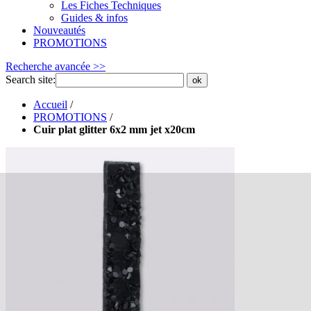
Les Fiches Techniques
Guides & infos
Nouveautés
PROMOTIONS
Recherche avancée >>
Search site:
ok
Accueil
/
PROMOTIONS
/
Cuir plat glitter 6x2 mm jet x20cm