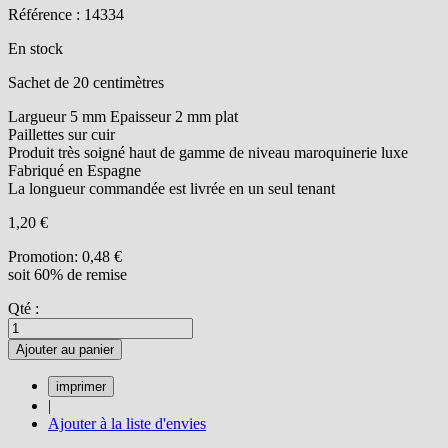
Référence : 14334
En stock
Sachet de 20 centimètres
Largueur 5 mm Epaisseur 2 mm plat
Paillettes sur cuir
Produit très soigné haut de gamme de niveau maroquinerie luxe
Fabriqué en Espagne
La longueur commandée est livrée en un seul tenant
1,20 €
Promotion:
0,48 €
soit 60% de remise
Qté :
Ajouter au panier
|
Ajouter à la liste d'envies