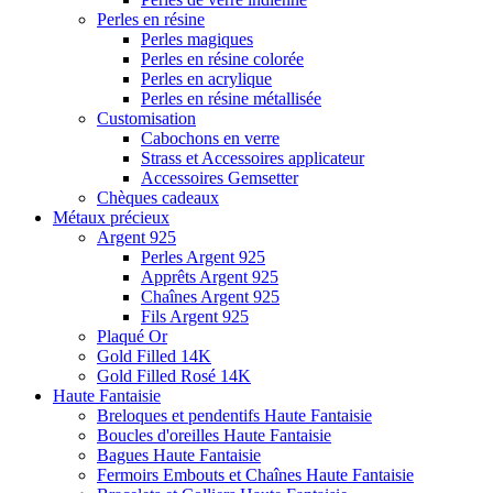
Perles en résine
Perles magiques
Perles en résine colorée
Perles en acrylique
Perles en résine métallisée
Customisation
Cabochons en verre
Strass et Accessoires applicateur
Accessoires Gemsetter
Chèques cadeaux
Métaux précieux
Argent 925
Perles Argent 925
Apprêts Argent 925
Chaînes Argent 925
Fils Argent 925
Plaqué Or
Gold Filled 14K
Gold Filled Rosé 14K
Haute Fantaisie
Breloques et pendentifs Haute Fantaisie
Boucles d'oreilles Haute Fantaisie
Bagues Haute Fantaisie
Fermoirs Embouts et Chaînes Haute Fantaisie