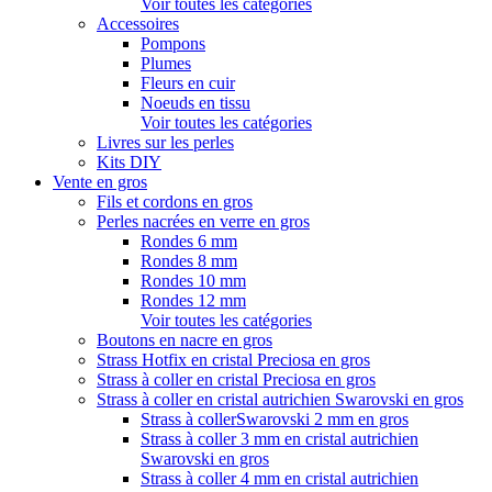
Voir toutes les catégories
Accessoires
Pompons
Plumes
Fleurs en cuir
Noeuds en tissu
Voir toutes les catégories
Livres sur les perles
Kits DIY
Vente en gros
Fils et cordons en gros
Perles nacrées en verre en gros
Rondes 6 mm
Rondes 8 mm
Rondes 10 mm
Rondes 12 mm
Voir toutes les catégories
Boutons en nacre en gros
Strass Hotfix en cristal Preciosa en gros
Strass à coller en cristal Preciosa en gros
Strass à coller en cristal autrichien Swarovski en gros
Strass à collerSwarovski 2 mm en gros
Strass à coller 3 mm en cristal autrichien
Swarovski en gros
Strass à coller 4 mm en cristal autrichien