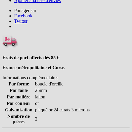
Ajouter à la liste d'envies
Partager sur :
Facebook
Twitter
Frais de port offerts dès 85
€
France métropolitaine et Corse.
Informations complémentaires
Par forme
boucle d'oreille
Par taille
25mm
Par matière
laiton
Par couleur
or
Galvanisation
plaqué or 24 carats 3 microns
Nombre de
2
pièces