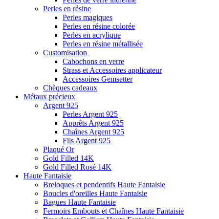
Perles en résine
Perles magiques
Perles en résine colorée
Perles en acrylique
Perles en résine métallisée
Customisation
Cabochons en verre
Strass et Accessoires applicateur
Accessoires Gemsetter
Chèques cadeaux
Métaux précieux
Argent 925
Perles Argent 925
Apprêts Argent 925
Chaînes Argent 925
Fils Argent 925
Plaqué Or
Gold Filled 14K
Gold Filled Rosé 14K
Haute Fantaisie
Breloques et pendentifs Haute Fantaisie
Boucles d'oreilles Haute Fantaisie
Bagues Haute Fantaisie
Fermoirs Embouts et Chaînes Haute Fantaisie