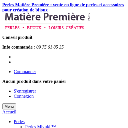
Perles Matière Première : vente en ligne de perles et accessoires
pour création de bijoux
Conseil produit
Info commande
: 09 75 61 85 35
Commander
Aucun produit
dans votre panier
S'enregistrer
Connexion
Menu
Accueil
Perles
Perles Miyuki ™