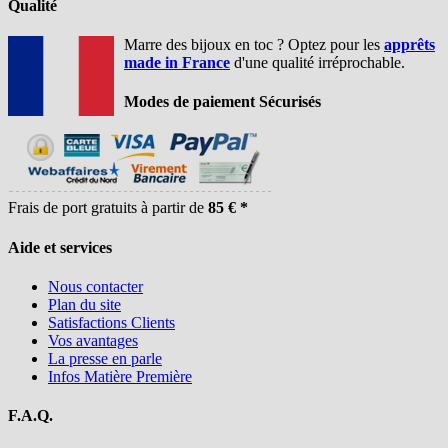
Qualité
Marre des bijoux en toc ? Optez pour les
apprêts
made in France
d'une qualité irréprochable.
Modes de paiement Sécurisés
Frais de port gratuits à partir de
85 € *
Aide et services
Nous contacter
Plan du site
Satisfactions Clients
Vos avantages
La presse en parle
Infos Matière Première
F.A.Q.