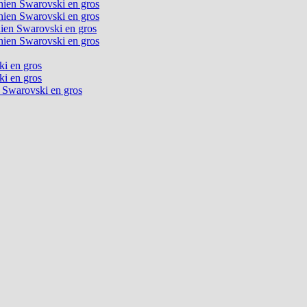
chien Swarovski en gros
chien Swarovski en gros
chien Swarovski en gros
chien Swarovski en gros
ki en gros
ki en gros
n Swarovski en gros