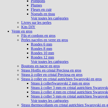
Pompons
Plumes
Fleurs en cuir
Noeuds en tissu
Voir toutes les catégories
Livres sur les perles
Kits DIY
Vente en gros
Fils et cordons en gros
Perles nacrées en verre en gros
Rondes 6 mm
Rondes 8 mm
Rondes 10 mm
Rondes 12 mm
Voir toutes les catégories
Boutons en nacre en gros
Strass Hotfix en cristal Preciosa en gros
Strass à coller en cristal Preciosa en gros
Strass à coller en cristal autrichien Swarovski en gros
Strass à collerSwarovski 2 mm en gros
Strass à coller 3 mm en cristal autrichien Swarovsk
Strass à coller 4 mm en cristal autrichien Swarovsk
Strass à coller 5 mm en cristal autrichien Swarovsk
Voir toutes les catégories
Strass thermocollants en cristal autrichien Swarovski en 