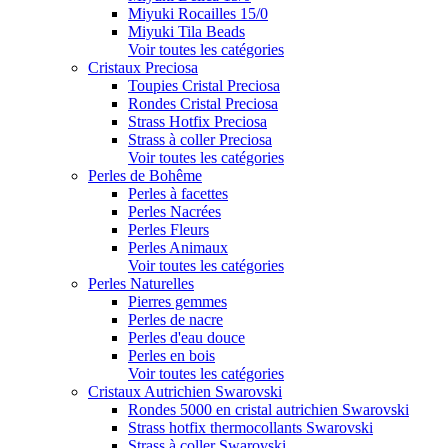
Miyuki Rocailles 15/0
Miyuki Tila Beads
Voir toutes les catégories
Cristaux Preciosa
Toupies Cristal Preciosa
Rondes Cristal Preciosa
Strass Hotfix Preciosa
Strass à coller Preciosa
Voir toutes les catégories
Perles de Bohême
Perles à facettes
Perles Nacrées
Perles Fleurs
Perles Animaux
Voir toutes les catégories
Perles Naturelles
Pierres gemmes
Perles de nacre
Perles d'eau douce
Perles en bois
Voir toutes les catégories
Cristaux Autrichien Swarovski
Rondes 5000 en cristal autrichien Swarovski
Strass hotfix thermocollants Swarovski
Strass à coller Swarovski