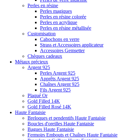
Perles en résine
Perles magiques
Perles en résine colorée
Perles en acrylique
Perles en résine métallisée
Customisation
Cabochons en verre
Strass et Accessoires applicateur
Accessoires Gemsetter
Chèques cadeaux
Métaux précieux
Argent 925
Perles Argent 925
Apprêts Argent 925
Chaînes Argent 925
Fils Argent 925
Plaqué Or
Gold Filled 14K
Gold Filled Rosé 14K
Haute Fantaisie
Breloques et pendentifs Haute Fantaisie
Boucles d'oreilles Haute Fantaisie
Bagues Haute Fantaisie
Fermoirs Embouts et Chaînes Haute Fantaisie