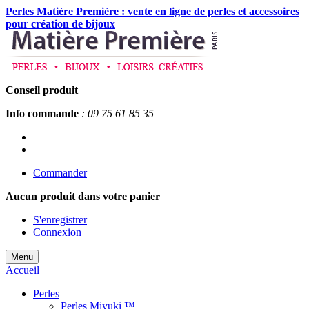
Perles Matière Première : vente en ligne de perles et accessoires
pour création de bijoux
Conseil produit
Info commande
: 09 75 61 85 35
Commander
Aucun produit
dans votre panier
S'enregistrer
Connexion
Menu
Accueil
Perles
Perles Miyuki ™