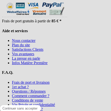
Frais de port gratuits à partir de
85 € *
Aide et services
Nous contacter
Plan du site
Satisfactions Clients
Vos avantages
La presse en parle
Infos Matière Première
F.A.Q.
Frais de port et livraison
1er achat ?
Questions / Réponses
Comment commander ?
Conditions de vente
Vie Privée et confidentialité
Qui sommes-nous ?