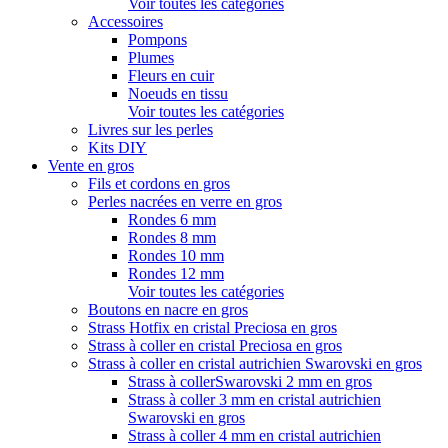
Voir toutes les catégories
Accessoires
Pompons
Plumes
Fleurs en cuir
Noeuds en tissu
Voir toutes les catégories
Livres sur les perles
Kits DIY
Vente en gros
Fils et cordons en gros
Perles nacrées en verre en gros
Rondes 6 mm
Rondes 8 mm
Rondes 10 mm
Rondes 12 mm
Voir toutes les catégories
Boutons en nacre en gros
Strass Hotfix en cristal Preciosa en gros
Strass à coller en cristal Preciosa en gros
Strass à coller en cristal autrichien Swarovski en gros
Strass à collerSwarovski 2 mm en gros
Strass à coller 3 mm en cristal autrichien
Swarovski en gros
Strass à coller 4 mm en cristal autrichien