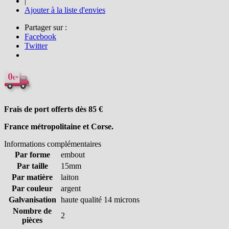
|
Ajouter à la liste d'envies
Partager sur :
Facebook
Twitter
Frais de port offerts dès 85
€
France métropolitaine et Corse.
Informations complémentaires
Par forme
embout
Par taille
15mm
Par matière
laiton
Par couleur
argent
Galvanisation
haute qualité 14 microns
Nombre de
2
pièces