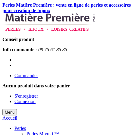
Perles Matière Première : vente en ligne de perles et accessoires
pour création de bijoux
Conseil produit
Info commande
: 09 75 61 85 35
Commander
Aucun produit
dans votre panier
S'enregistrer
Connexion
Menu
Accueil
Perles
Perles Miyuki ™