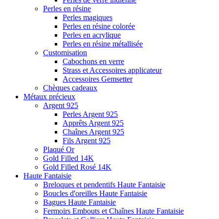
Perles en résine
Perles magiques
Perles en résine colorée
Perles en acrylique
Perles en résine métallisée
Customisation
Cabochons en verre
Strass et Accessoires applicateur
Accessoires Gemsetter
Chèques cadeaux
Métaux précieux
Argent 925
Perles Argent 925
Apprêts Argent 925
Chaînes Argent 925
Fils Argent 925
Plaqué Or
Gold Filled 14K
Gold Filled Rosé 14K
Haute Fantaisie
Breloques et pendentifs Haute Fantaisie
Boucles d'oreilles Haute Fantaisie
Bagues Haute Fantaisie
Fermoirs Embouts et Chaînes Haute Fantaisie