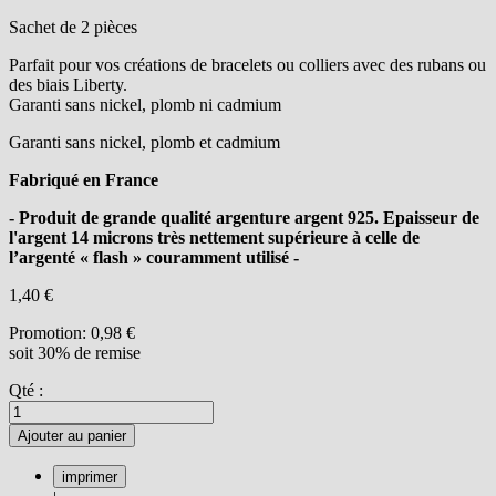
Sachet de 2 pièces
Parfait pour vos créations de bracelets ou colliers avec des rubans ou
des biais Liberty.
Garanti sans nickel, plomb ni cadmium
Garanti sans nickel, plomb et cadmium
Fabriqué en France
- Produit de grande qualité argenture argent 925. Epaisseur de
l'argent 14 microns très nettement supérieure à celle de
l’argenté « flash » couramment utilisé -
1,40 €
Promotion:
0,98 €
soit 30% de remise
Qté :
Ajouter au panier