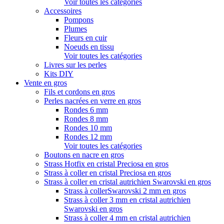
Voir toutes les catégories
Accessoires
Pompons
Plumes
Fleurs en cuir
Noeuds en tissu
Voir toutes les catégories
Livres sur les perles
Kits DIY
Vente en gros
Fils et cordons en gros
Perles nacrées en verre en gros
Rondes 6 mm
Rondes 8 mm
Rondes 10 mm
Rondes 12 mm
Voir toutes les catégories
Boutons en nacre en gros
Strass Hotfix en cristal Preciosa en gros
Strass à coller en cristal Preciosa en gros
Strass à coller en cristal autrichien Swarovski en gros
Strass à collerSwarovski 2 mm en gros
Strass à coller 3 mm en cristal autrichien
Swarovski en gros
Strass à coller 4 mm en cristal autrichien