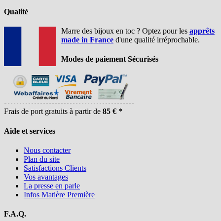
Qualité
Marre des bijoux en toc ? Optez pour les
apprêts
made in France
d'une qualité irréprochable.
Modes de paiement Sécurisés
Frais de port gratuits à partir de
85 € *
Aide et services
Nous contacter
Plan du site
Satisfactions Clients
Vos avantages
La presse en parle
Infos Matière Première
F.A.Q.