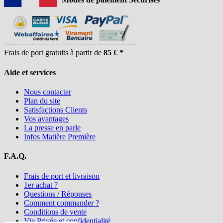
Frais de port gratuits à partir de
85 € *
Aide et services
Nous contacter
Plan du site
Satisfactions Clients
Vos avantages
La presse en parle
Infos Matière Première
F.A.Q.
Frais de port et livraison
1er achat ?
Questions / Réponses
Comment commander ?
Conditions de vente
Vie Privée et confidentialité