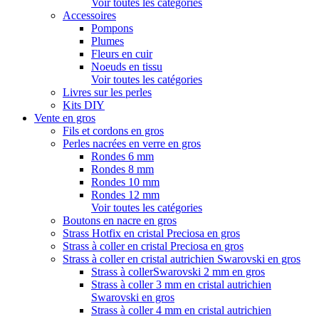
Voir toutes les catégories
Accessoires
Pompons
Plumes
Fleurs en cuir
Noeuds en tissu
Voir toutes les catégories
Livres sur les perles
Kits DIY
Vente en gros
Fils et cordons en gros
Perles nacrées en verre en gros
Rondes 6 mm
Rondes 8 mm
Rondes 10 mm
Rondes 12 mm
Voir toutes les catégories
Boutons en nacre en gros
Strass Hotfix en cristal Preciosa en gros
Strass à coller en cristal Preciosa en gros
Strass à coller en cristal autrichien Swarovski en gros
Strass à collerSwarovski 2 mm en gros
Strass à coller 3 mm en cristal autrichien
Swarovski en gros
Strass à coller 4 mm en cristal autrichien