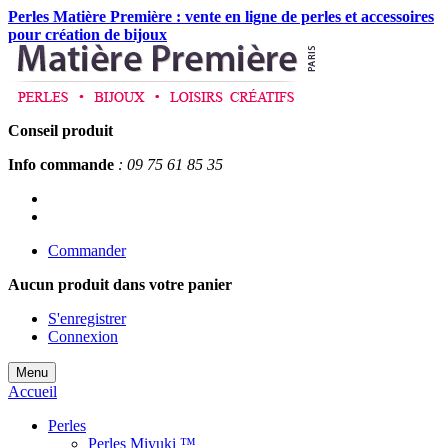
Perles Matière Première : vente en ligne de perles et accessoires
pour création de bijoux
Conseil produit
Info commande
: 09 75 61 85 35
Commander
Aucun produit
dans votre panier
S'enregistrer
Connexion
Menu
Accueil
Perles
Perles Miyuki ™