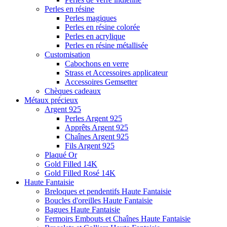
Perles en résine
Perles magiques
Perles en résine colorée
Perles en acrylique
Perles en résine métallisée
Customisation
Cabochons en verre
Strass et Accessoires applicateur
Accessoires Gemsetter
Chèques cadeaux
Métaux précieux
Argent 925
Perles Argent 925
Apprêts Argent 925
Chaînes Argent 925
Fils Argent 925
Plaqué Or
Gold Filled 14K
Gold Filled Rosé 14K
Haute Fantaisie
Breloques et pendentifs Haute Fantaisie
Boucles d'oreilles Haute Fantaisie
Bagues Haute Fantaisie
Fermoirs Embouts et Chaînes Haute Fantaisie