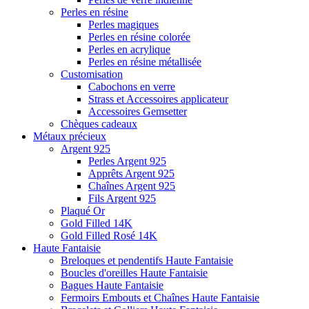
Perles en résine
Perles magiques
Perles en résine colorée
Perles en acrylique
Perles en résine métallisée
Customisation
Cabochons en verre
Strass et Accessoires applicateur
Accessoires Gemsetter
Chèques cadeaux
Métaux précieux
Argent 925
Perles Argent 925
Apprêts Argent 925
Chaînes Argent 925
Fils Argent 925
Plaqué Or
Gold Filled 14K
Gold Filled Rosé 14K
Haute Fantaisie
Breloques et pendentifs Haute Fantaisie
Boucles d'oreilles Haute Fantaisie
Bagues Haute Fantaisie
Fermoirs Embouts et Chaînes Haute Fantaisie