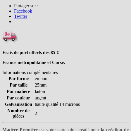
Partager sur :
Facebook
Twitter
Frais de port offerts dès 85
€
France métropolitaine et Corse.
Informations complémentaires
Par forme
embout
Par taille
25mm
Par matière
laiton
Par couleur
argent
Galvanisation
haute qualité 14 microns
Nombre de
2
pièces
Matière Première
est votre partenaire créatif pour
la création de