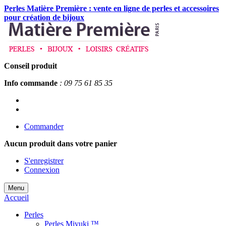
Perles Matière Première : vente en ligne de perles et accessoires
pour création de bijoux
Conseil produit
Info commande
: 09 75 61 85 35
Commander
Aucun produit
dans votre panier
S'enregistrer
Connexion
Menu
Accueil
Perles
Perles Miyuki ™