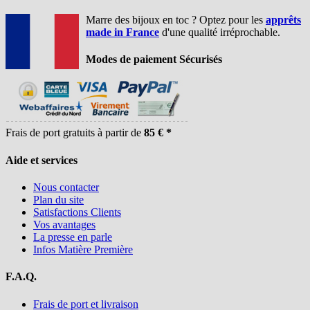
Marre des bijoux en toc ? Optez pour les
apprêts
made in France
d'une qualité irréprochable.
Modes de paiement Sécurisés
Frais de port gratuits à partir de
85 € *
Aide et services
Nous contacter
Plan du site
Satisfactions Clients
Vos avantages
La presse en parle
Infos Matière Première
F.A.Q.
Frais de port et livraison