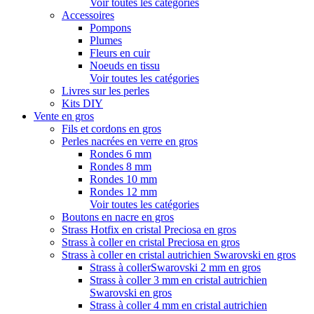
Voir toutes les catégories
Accessoires
Pompons
Plumes
Fleurs en cuir
Noeuds en tissu
Voir toutes les catégories
Livres sur les perles
Kits DIY
Vente en gros
Fils et cordons en gros
Perles nacrées en verre en gros
Rondes 6 mm
Rondes 8 mm
Rondes 10 mm
Rondes 12 mm
Voir toutes les catégories
Boutons en nacre en gros
Strass Hotfix en cristal Preciosa en gros
Strass à coller en cristal Preciosa en gros
Strass à coller en cristal autrichien Swarovski en gros
Strass à collerSwarovski 2 mm en gros
Strass à coller 3 mm en cristal autrichien
Swarovski en gros
Strass à coller 4 mm en cristal autrichien