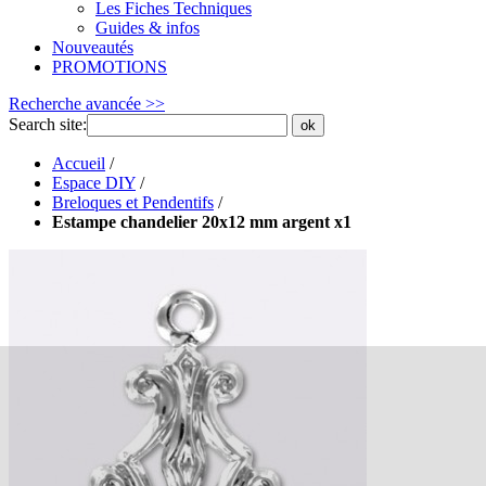
Les Fiches Techniques
Guides & infos
Nouveautés
PROMOTIONS
Recherche avancée >>
Search site:
ok
Accueil
/
Espace DIY
/
Breloques et Pendentifs
/
Estampe chandelier 20x12 mm argent x1