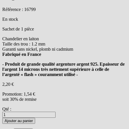
Référence : 16799
En stock
Sachet de 1 pièce
Chandelier en laiton
Taille des trou : 1.2 mm
Garanti sans nickel, plomb ni cadmium
Fabriqué en France
- Produit de grande qualité argenture argent 925. Epaisseur de
l'argent 14 microns très nettement supérieure à celle de
l’argenté « flash » couramment utilisé -
2,20 €
Promotion:
1,54 €
soit 30% de remise
Qté :
Ajouter au panier