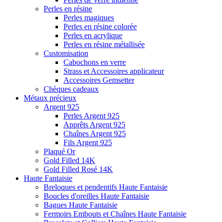
Perles en résine
Perles magiques
Perles en résine colorée
Perles en acrylique
Perles en résine métallisée
Customisation
Cabochons en verre
Strass et Accessoires applicateur
Accessoires Gemsetter
Chèques cadeaux
Métaux précieux
Argent 925
Perles Argent 925
Apprêts Argent 925
Chaînes Argent 925
Fils Argent 925
Plaqué Or
Gold Filled 14K
Gold Filled Rosé 14K
Haute Fantaisie
Breloques et pendentifs Haute Fantaisie
Boucles d'oreilles Haute Fantaisie
Bagues Haute Fantaisie
Fermoirs Embouts et Chaînes Haute Fantaisie