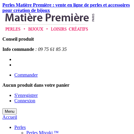
Perles Matière Première : vente en ligne de perles et accessoires
pour création de bijoux
Conseil produit
Info commande
: 09 75 61 85 35
Commander
Aucun produit
dans votre panier
S'enregistrer
Connexion
Menu
Accueil
Perles
Perles Miyuki ™