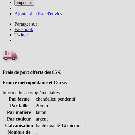
|
Ajouter à la liste d'envies
Partager sur :
Facebook
Twitter
Frais de port offerts dès 85
€
France métropolitaine et Corse.
Informations complémentaires
Par forme
chandelier, pendentif
Par taille
20mm
Par matière
laiton
Par couleur
argent
Galvanisation
haute qualité 14 microns
Nombre de
1