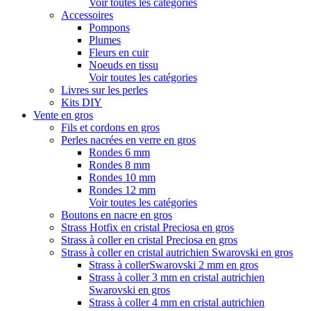
Voir toutes les catégories
Accessoires
Pompons
Plumes
Fleurs en cuir
Noeuds en tissu
Voir toutes les catégories
Livres sur les perles
Kits DIY
Vente en gros
Fils et cordons en gros
Perles nacrées en verre en gros
Rondes 6 mm
Rondes 8 mm
Rondes 10 mm
Rondes 12 mm
Voir toutes les catégories
Boutons en nacre en gros
Strass Hotfix en cristal Preciosa en gros
Strass à coller en cristal Preciosa en gros
Strass à coller en cristal autrichien Swarovski en gros
Strass à collerSwarovski 2 mm en gros
Strass à coller 3 mm en cristal autrichien
Swarovski en gros
Strass à coller 4 mm en cristal autrichien