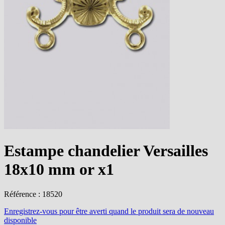
Estampe chandelier Versailles
18x10 mm or x1
Référence : 18520
Enregistrez-vous
pour être averti quand le produit sera de nouveau
disponible