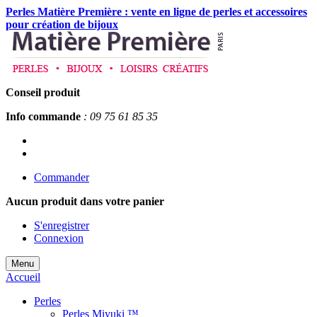
Perles Matière Première : vente en ligne de perles et accessoires
pour création de bijoux
Conseil produit
Info commande
: 09 75 61 85 35
Commander
Aucun produit
dans votre panier
S'enregistrer
Connexion
Menu
Accueil
Perles
Perles Miyuki ™