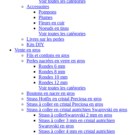
Voir toutes les catégories
Accessoires
Pompons
Plumes
Fleurs en cuir
Noeuds en tissu
Voir toutes les catégories
Livres sur les perles
Kits DIY
Vente en gros
Fils et cordons en gros
Perles nacrées en verre en gros
Rondes 6 mm
Rondes 8 mm
Rondes 10 mm
Rondes 12 mm
Voir toutes les catégories
Boutons en nacre en gros
Strass Hotfix en cristal Preciosa en gros
Strass à coller en cristal Preciosa en gros
Strass à coller en cristal autrichien Swarovski en gros
Strass à collerSwarovski 2 mm en gros
Strass à coller 3 mm en cristal autrichien
Swarovski en gros
Strass à coller 4 mm en cristal autrichien