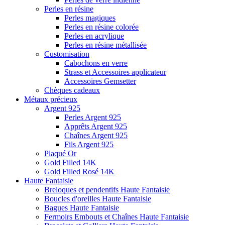
Perles en résine
Perles magiques
Perles en résine colorée
Perles en acrylique
Perles en résine métallisée
Customisation
Cabochons en verre
Strass et Accessoires applicateur
Accessoires Gemsetter
Chèques cadeaux
Métaux précieux
Argent 925
Perles Argent 925
Apprêts Argent 925
Chaînes Argent 925
Fils Argent 925
Plaqué Or
Gold Filled 14K
Gold Filled Rosé 14K
Haute Fantaisie
Breloques et pendentifs Haute Fantaisie
Boucles d'oreilles Haute Fantaisie
Bagues Haute Fantaisie
Fermoirs Embouts et Chaînes Haute Fantaisie