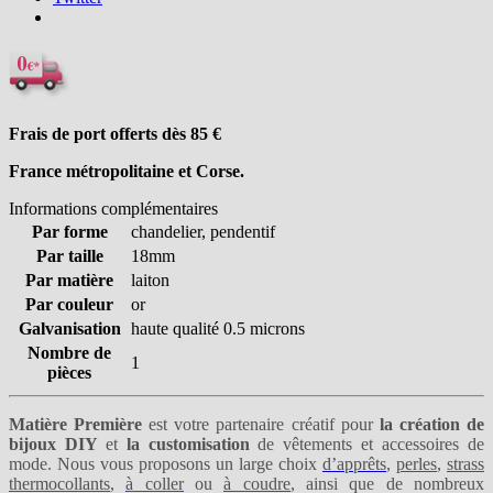
Frais de port offerts dès 85
€
France métropolitaine et Corse.
Informations complémentaires
Par forme
chandelier, pendentif
Par taille
18mm
Par matière
laiton
Par couleur
or
Galvanisation
haute qualité 0.5 microns
Nombre de
1
pièces
Matière Première
est votre partenaire créatif pour
la création de
bijoux DIY
et
la customisation
de vêtements et accessoires de
mode. Nous vous proposons un large choix
d’apprêts
,
perles
,
strass
thermocollants
,
à coller
ou
à coudre
, ainsi que de nombreux