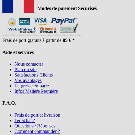
Modes de paiement Sécurisés
Frais de port gratuits à partir de
85 € *
Aide et services
Nous contacter
Plan du site
Satisfactions Clients
Vos avantages
La presse en parle
Infos Matière Première
F.A.Q.
Frais de port et livraison
1er achat ?
Questions / Réponses
Comment commander ?