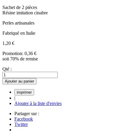
Sachet de 2 pièces
Résine imitation cinabre
Perles artisanales
Fabriqué en Italie
1,20 €
Promotion:
0,36 €
soit 70% de remise
Qté :
Ajouter au panier
|
Ajouter à la liste d'envies
Partager sur :
Facebook
Twitter