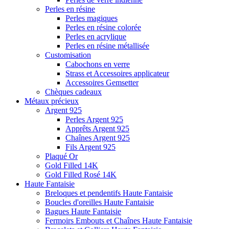
Perles en résine
Perles magiques
Perles en résine colorée
Perles en acrylique
Perles en résine métallisée
Customisation
Cabochons en verre
Strass et Accessoires applicateur
Accessoires Gemsetter
Chèques cadeaux
Métaux précieux
Argent 925
Perles Argent 925
Apprêts Argent 925
Chaînes Argent 925
Fils Argent 925
Plaqué Or
Gold Filled 14K
Gold Filled Rosé 14K
Haute Fantaisie
Breloques et pendentifs Haute Fantaisie
Boucles d'oreilles Haute Fantaisie
Bagues Haute Fantaisie
Fermoirs Embouts et Chaînes Haute Fantaisie