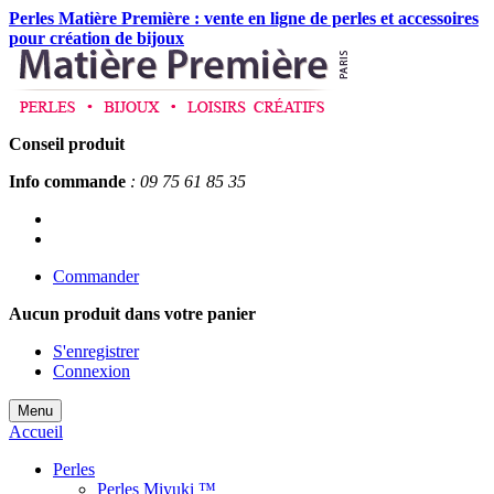
Perles Matière Première : vente en ligne de perles et accessoires
pour création de bijoux
Conseil produit
Info commande
: 09 75 61 85 35
Commander
Aucun produit
dans votre panier
S'enregistrer
Connexion
Menu
Accueil
Perles
Perles Miyuki ™