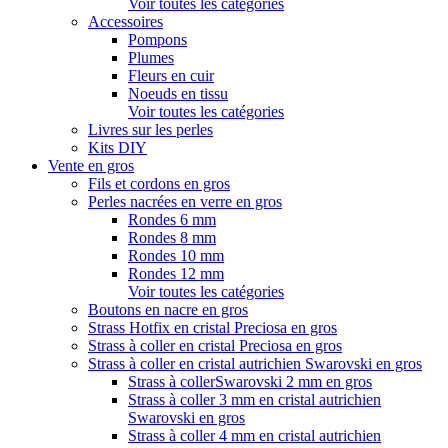
Voir toutes les catégories
Accessoires
Pompons
Plumes
Fleurs en cuir
Noeuds en tissu
Voir toutes les catégories
Livres sur les perles
Kits DIY
Vente en gros
Fils et cordons en gros
Perles nacrées en verre en gros
Rondes 6 mm
Rondes 8 mm
Rondes 10 mm
Rondes 12 mm
Voir toutes les catégories
Boutons en nacre en gros
Strass Hotfix en cristal Preciosa en gros
Strass à coller en cristal Preciosa en gros
Strass à coller en cristal autrichien Swarovski en gros
Strass à collerSwarovski 2 mm en gros
Strass à coller 3 mm en cristal autrichien
Swarovski en gros
Strass à coller 4 mm en cristal autrichien