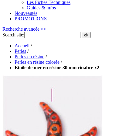
Les Fiches Techniques
Guides & infos
Nouveautés
PROMOTIONS
Recherche avancée >>
Search site:
ok
Accueil
/
Perles
/
Perles en résine
/
Perles en résine colorée
/
Etoile de mer en résine 30 mm cinabre x2