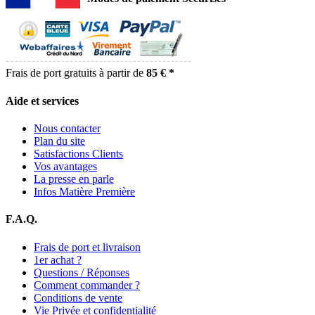
Frais de port gratuits à partir de
85 € *
Aide et services
Nous contacter
Plan du site
Satisfactions Clients
Vos avantages
La presse en parle
Infos Matière Première
F.A.Q.
Frais de port et livraison
1er achat ?
Questions / Réponses
Comment commander ?
Conditions de vente
Vie Privée et confidentialité