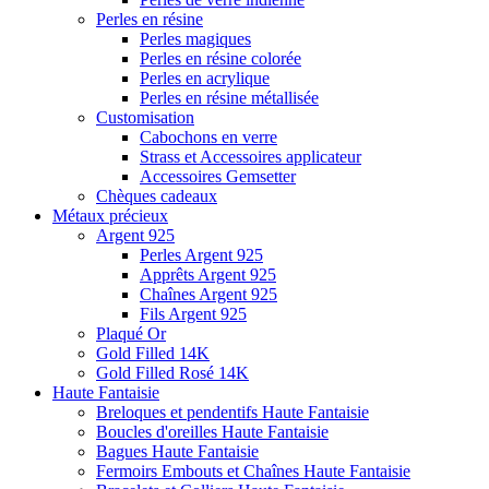
Perles en résine
Perles magiques
Perles en résine colorée
Perles en acrylique
Perles en résine métallisée
Customisation
Cabochons en verre
Strass et Accessoires applicateur
Accessoires Gemsetter
Chèques cadeaux
Métaux précieux
Argent 925
Perles Argent 925
Apprêts Argent 925
Chaînes Argent 925
Fils Argent 925
Plaqué Or
Gold Filled 14K
Gold Filled Rosé 14K
Haute Fantaisie
Breloques et pendentifs Haute Fantaisie
Boucles d'oreilles Haute Fantaisie
Bagues Haute Fantaisie
Fermoirs Embouts et Chaînes Haute Fantaisie