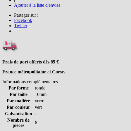
Ajouter à la liste d'envies
Partager sur :
Facebook
Twitter
Frais de port offerts dès 85
€
France métropolitaine et Corse.
Informations complémentaires
Par forme
ronde
Par taille
10mm
Par matière
verre
Par couleur
vert
Galvanisation
-
Nombre de
6
pièces