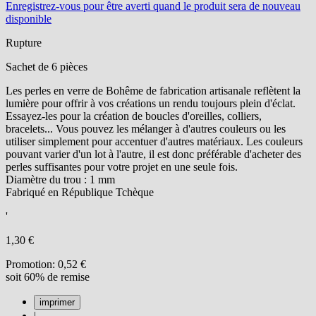
Enregistrez-vous
pour être averti quand le produit sera de nouveau
disponible
Rupture
Sachet de 6 pièces
Les perles en verre de Bohême de fabrication artisanale reflètent la
lumière pour offrir à vos créations un rendu toujours plein d'éclat.
Essayez-les pour la création de boucles d'oreilles, colliers,
bracelets... Vous pouvez les mélanger à d'autres couleurs ou les
utiliser simplement pour accentuer d'autres matériaux. Les couleurs
pouvant varier d'un lot à l'autre, il est donc préférable d'acheter des
perles suffisantes pour votre projet en une seule fois.
Diamètre du trou : 1 mm
Fabriqué en République Tchèque
'
1,30 €
Promotion:
0,52 €
soit 60% de remise
|