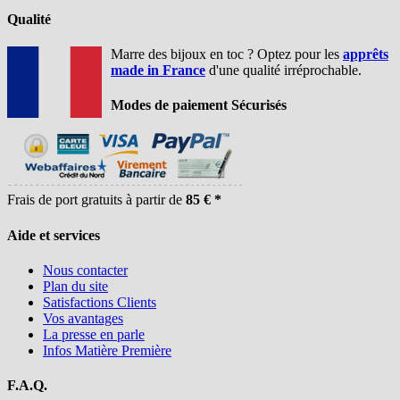
Qualité
Marre des bijoux en toc ? Optez pour les
apprêts
made in France
d'une qualité irréprochable.
Modes de paiement Sécurisés
Frais de port gratuits à partir de
85 € *
Aide et services
Nous contacter
Plan du site
Satisfactions Clients
Vos avantages
La presse en parle
Infos Matière Première
F.A.Q.