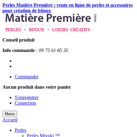
Perles Matière Première : vente en ligne de perles et accessoires
pour création de bijoux
Conseil produit
Info commande
: 09 75 61 85 35
Commander
Aucun produit
dans votre panier
S'enregistrer
Connexion
Menu
Accueil
Perles
Perles Miyuki ™