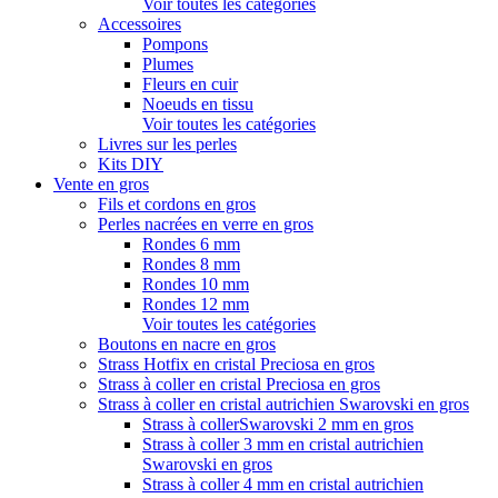
Voir toutes les catégories
Accessoires
Pompons
Plumes
Fleurs en cuir
Noeuds en tissu
Voir toutes les catégories
Livres sur les perles
Kits DIY
Vente en gros
Fils et cordons en gros
Perles nacrées en verre en gros
Rondes 6 mm
Rondes 8 mm
Rondes 10 mm
Rondes 12 mm
Voir toutes les catégories
Boutons en nacre en gros
Strass Hotfix en cristal Preciosa en gros
Strass à coller en cristal Preciosa en gros
Strass à coller en cristal autrichien Swarovski en gros
Strass à collerSwarovski 2 mm en gros
Strass à coller 3 mm en cristal autrichien
Swarovski en gros
Strass à coller 4 mm en cristal autrichien