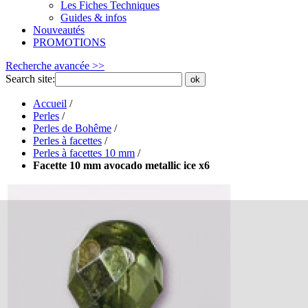
Les Fiches Techniques
Guides & infos
Nouveautés
PROMOTIONS
Recherche avancée >>
Search site:
ok
Accueil
/
Perles
/
Perles de Bohême
/
Perles à facettes
/
Perles à facettes 10 mm
/
Facette 10 mm avocado metallic ice x6