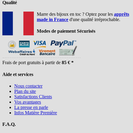
Qualité
Marre des bijoux en toc ? Optez pour les
apprêts
made in France
d'une qualité irréprochable.
Modes de paiement Sécurisés
Frais de port gratuits à partir de
85 € *
Aide et services
Nous contacter
Plan du site
Satisfactions Clients
Vos avantages
La presse en parle
Infos Matière Première
F.A.Q.