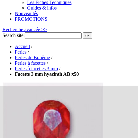
Les Fiches Techniques
Guides & infos
Nouveautés
PROMOTIONS
Recherche avancée >>
Search site:
ok
Accueil
/
Perles
/
Perles de Bohême
/
Perles à facettes
/
Perles à facettes 3 mm
/
Facette 3 mm hyacinth AB x50