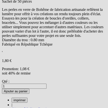
Sachet de 50 pièces
Les perles en verre de Bohême de fabrication artisanale reflètent la
lumière pour offrir à vos créations un rendu toujours plein d'éclat.
Essayez-les pour la création de boucles d'oreilles, colliers,
bracelets... Vous pouvez les mélanger à d'autres couleurs ou les
utiliser simplement pour accentuer d'autres matériaux. Les couleurs
pouvant varier d'un lot à l'autre, il est donc préférable d'acheter des
perles suffisantes pour votre projet en une seule fois.
Diamètre du trou : 0.80 mm
Fabriqué en République Tchèque
'
1,80 €
Promotion:
1,08 €
soit 40% de remise
Qté :
Ajouter au panier
|