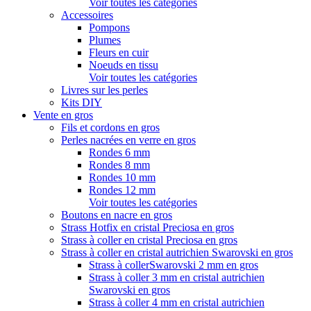
Voir toutes les catégories
Accessoires
Pompons
Plumes
Fleurs en cuir
Noeuds en tissu
Voir toutes les catégories
Livres sur les perles
Kits DIY
Vente en gros
Fils et cordons en gros
Perles nacrées en verre en gros
Rondes 6 mm
Rondes 8 mm
Rondes 10 mm
Rondes 12 mm
Voir toutes les catégories
Boutons en nacre en gros
Strass Hotfix en cristal Preciosa en gros
Strass à coller en cristal Preciosa en gros
Strass à coller en cristal autrichien Swarovski en gros
Strass à collerSwarovski 2 mm en gros
Strass à coller 3 mm en cristal autrichien
Swarovski en gros
Strass à coller 4 mm en cristal autrichien