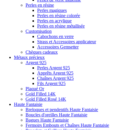
Perles en résine
Perles magiques
Perles en résine colorée
Perles en acrylique
Perles en résine métallisée
Customisation
Cabochons en verre
Strass et Accessoires applicateur
Accessoires Gemsetter
Chèques cadeaux
Métaux précieux
Argent 925
Perles Argent 925
Apprêts Argent 925
Chaînes Argent 925
Fils Argent 925
Plaqué Or
Gold Filled 14K
Gold Filled Rosé 14K
Haute Fantaisie
Breloques et pendentifs Haute Fantaisie
Boucles d'oreilles Haute Fantaisie
Bagues Haute Fantaisie
Fermoirs Embouts et Chaînes Haute Fantaisie