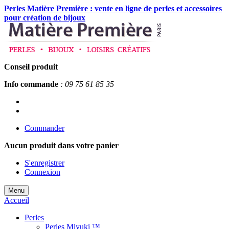
Perles Matière Première : vente en ligne de perles et accessoires
pour création de bijoux
Conseil produit
Info commande
: 09 75 61 85 35
Commander
Aucun produit
dans votre panier
S'enregistrer
Connexion
Menu
Accueil
Perles
Perles Miyuki ™