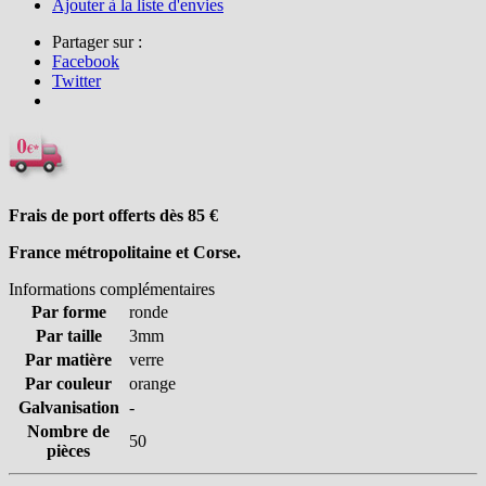
Ajouter à la liste d'envies
Partager sur :
Facebook
Twitter
Frais de port offerts dès 85
€
France métropolitaine et Corse.
Informations complémentaires
Par forme
ronde
Par taille
3mm
Par matière
verre
Par couleur
orange
Galvanisation
-
Nombre de
50
pièces