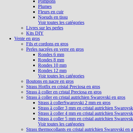
Pompons
Plumes
Fleurs en cuir
Noeuds en tissu
Voir toutes les catégories
Livres sur les perles
Kits DIY
Vente en gros
Fils et cordons en gros
Perles nacrées en verre en gros
Rondes 6 mm
Rondes 8 mm
Rondes 10 mm
Rondes 12 mm
Voir toutes les catégories
Boutons en nacre en gros
Strass Hotfix en cristal Preciosa en gros
Strass à coller en cristal Preciosa en gros
Strass à coller en cristal autrichien Swarovski en gros
Strass à collerSwarovski 2 mm en gros
Strass à coller 3 mm en cristal autrichien Swarovsk
Strass à coller 4 mm en cristal autrichien Swarovsk
Strass à coller 5 mm en cristal autrichien Swarovsk
Voir toutes les catégories
Strass thermocollants en cristal autrichien Swarovski en 