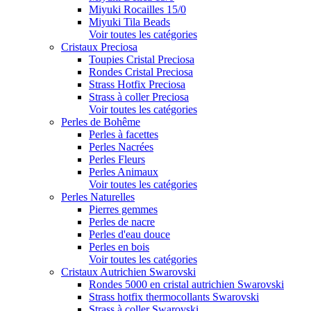
Miyuki Rocailles 15/0
Miyuki Tila Beads
Voir toutes les catégories
Cristaux Preciosa
Toupies Cristal Preciosa
Rondes Cristal Preciosa
Strass Hotfix Preciosa
Strass à coller Preciosa
Voir toutes les catégories
Perles de Bohême
Perles à facettes
Perles Nacrées
Perles Fleurs
Perles Animaux
Voir toutes les catégories
Perles Naturelles
Pierres gemmes
Perles de nacre
Perles d'eau douce
Perles en bois
Voir toutes les catégories
Cristaux Autrichien Swarovski
Rondes 5000 en cristal autrichien Swarovski
Strass hotfix thermocollants Swarovski
Strass à coller Swarovski