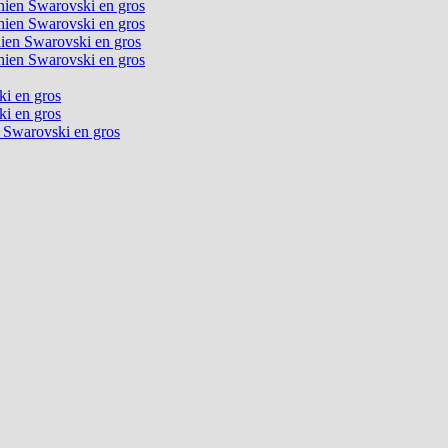
chien Swarovski en gros
chien Swarovski en gros
chien Swarovski en gros
chien Swarovski en gros
ki en gros
ki en gros
n Swarovski en gros