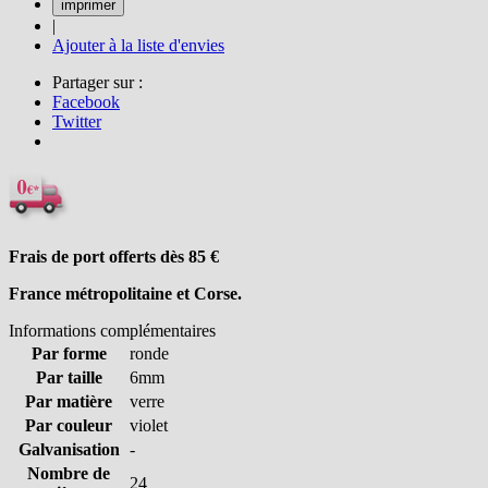
|
Ajouter à la liste d'envies
Partager sur :
Facebook
Twitter
Frais de port offerts dès 85
€
France métropolitaine et Corse.
Informations complémentaires
Par forme
ronde
Par taille
6mm
Par matière
verre
Par couleur
violet
Galvanisation
-
Nombre de
24