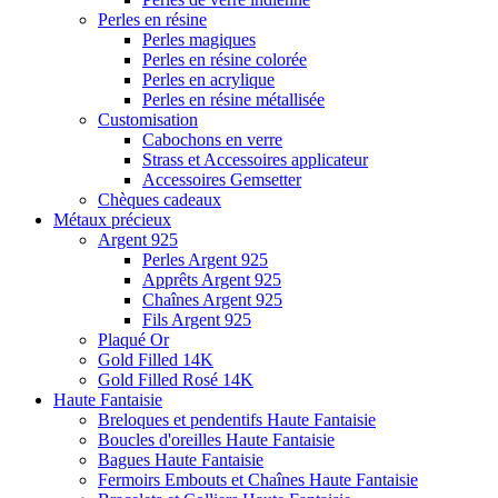
Perles en résine
Perles magiques
Perles en résine colorée
Perles en acrylique
Perles en résine métallisée
Customisation
Cabochons en verre
Strass et Accessoires applicateur
Accessoires Gemsetter
Chèques cadeaux
Métaux précieux
Argent 925
Perles Argent 925
Apprêts Argent 925
Chaînes Argent 925
Fils Argent 925
Plaqué Or
Gold Filled 14K
Gold Filled Rosé 14K
Haute Fantaisie
Breloques et pendentifs Haute Fantaisie
Boucles d'oreilles Haute Fantaisie
Bagues Haute Fantaisie
Fermoirs Embouts et Chaînes Haute Fantaisie