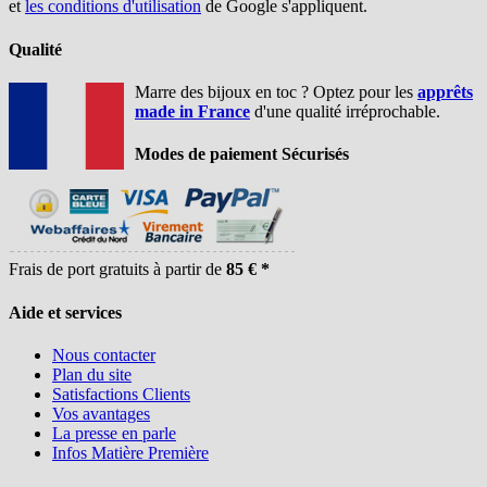
et
les conditions d'utilisation
de Google s'appliquent.
Qualité
Marre des bijoux en toc ? Optez pour les
apprêts
made in France
d'une qualité irréprochable.
Modes de paiement Sécurisés
Frais de port gratuits à partir de
85 € *
Aide et services
Nous contacter
Plan du site
Satisfactions Clients
Vos avantages
La presse en parle
Infos Matière Première