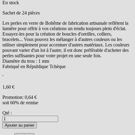
En stock
Sachet de 24 pièces
Les perles en verre de Bohême de fabrication artisanale reflètent la
lumière pour offrir à vos créations un rendu toujours plein d'éclat.
Essayez-les pour la création de boucles d'oreilles, colliers,
bracelets... Vous pouvez les mélanger à d'autres couleurs ou les
utiliser simplement pour accentuer d'autres matériaux. Les couleurs
pouvant varier d'un lot à l'autre, il est donc préférable d'acheter des
perles suffisantes pour votre projet en une seule fois.
Diamètre du trou : 1 mm
Fabriqué en République Tchèque
'
1,60 €
Promotion:
0,64 €
soit 60% de remise
Qté :
Ajouter au panier