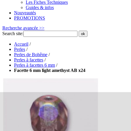
Les Fiches Techniques
Guides & infos
Nouveautés
PROMOTIONS
Recherche avancée >>
Search site:
ok
Accueil
/
Perles
/
Perles de Bohême
/
Perles à facettes
/
Perles à facettes 6 mm
/
Facette 6 mm light amethyst AB x24