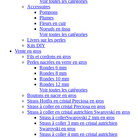
Voir toutes les catégories
Accessoires
Pompons
Plumes
Fleurs en cuir
Noeuds en tissu
Voir toutes les catégories
Livres sur les perles
Kits DIY
Vente en gros
Fils et cordons en gros
Perles nacrées en verre en gros
Rondes 6 mm
Rondes 8 mm
Rondes 10 mm
Rondes 12 mm
Voir toutes les catégories
Boutons en nacre en gros
Strass Hotfix en cristal Preciosa en gros
Strass à coller en cristal Preciosa en gros
Strass à coller en cristal autrichien Swarovski en gros
Strass à collerSwarovski 2 mm en gros
Strass à coller 3 mm en cristal autrichien
Swarovski en gros
Strass à coller 4 mm en cristal autrichien