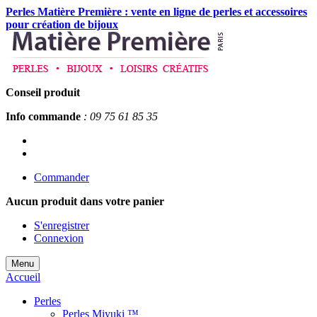
Perles Matière Première : vente en ligne de perles et accessoires
pour création de bijoux
Conseil produit
Info commande
: 09 75 61 85 35
Commander
Aucun produit
dans votre panier
S'enregistrer
Connexion
Menu
Accueil
Perles
Perles Miyuki ™