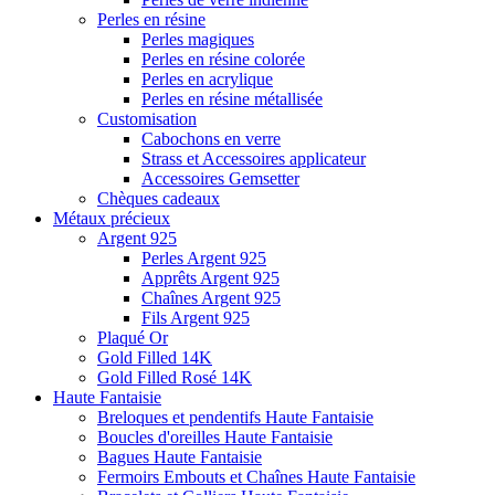
Perles en résine
Perles magiques
Perles en résine colorée
Perles en acrylique
Perles en résine métallisée
Customisation
Cabochons en verre
Strass et Accessoires applicateur
Accessoires Gemsetter
Chèques cadeaux
Métaux précieux
Argent 925
Perles Argent 925
Apprêts Argent 925
Chaînes Argent 925
Fils Argent 925
Plaqué Or
Gold Filled 14K
Gold Filled Rosé 14K
Haute Fantaisie
Breloques et pendentifs Haute Fantaisie
Boucles d'oreilles Haute Fantaisie
Bagues Haute Fantaisie
Fermoirs Embouts et Chaînes Haute Fantaisie