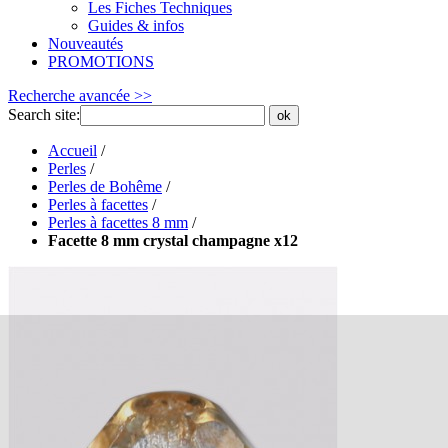
Les Fiches Techniques
Guides & infos
Nouveautés
PROMOTIONS
Recherche avancée >>
Search site:
ok
Accueil
/
Perles
/
Perles de Bohême
/
Perles à facettes
/
Perles à facettes 8 mm
/
Facette 8 mm crystal champagne x12