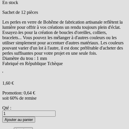
En stock
Sachet de 12 pièces
Les perles en verre de Bohême de fabrication artisanale reflètent la
lumière pour offrir à vos créations un rendu toujours plein d'éclat.
Essayez-les pour la création de boucles d'oreilles, colliers,
bracelets... Vous pouvez les mélanger à d'autres couleurs ou les
utiliser simplement pour accentuer d'autres matériaux. Les couleurs
pouvant varier d'un lot à l'autre, il est donc préférable d'acheter des
perles suffisantes pour votre projet en une seule fois.
Diamètre du trou : 1 mm
Fabriqué en République Tchèque
'
1,60 €
Promotion:
0,64 €
soit 60% de remise
Qté :
Ajouter au panier