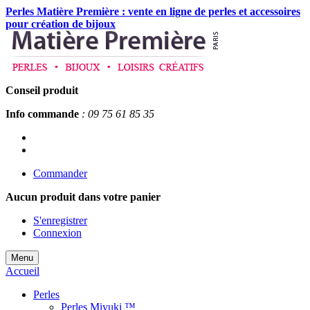
Perles Matière Première : vente en ligne de perles et accessoires
pour création de bijoux
Conseil produit
Info commande
: 09 75 61 85 35
Commander
Aucun produit
dans votre panier
S'enregistrer
Connexion
Menu
Accueil
Perles
Perles Miyuki ™