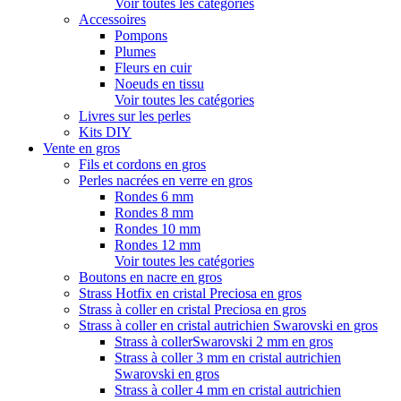
Voir toutes les catégories
Accessoires
Pompons
Plumes
Fleurs en cuir
Noeuds en tissu
Voir toutes les catégories
Livres sur les perles
Kits DIY
Vente en gros
Fils et cordons en gros
Perles nacrées en verre en gros
Rondes 6 mm
Rondes 8 mm
Rondes 10 mm
Rondes 12 mm
Voir toutes les catégories
Boutons en nacre en gros
Strass Hotfix en cristal Preciosa en gros
Strass à coller en cristal Preciosa en gros
Strass à coller en cristal autrichien Swarovski en gros
Strass à collerSwarovski 2 mm en gros
Strass à coller 3 mm en cristal autrichien
Swarovski en gros
Strass à coller 4 mm en cristal autrichien