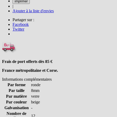
|
Ajouter à la liste d'envies
Partager sur :
Facebook
Twitter
Frais de port offerts dès 85
€
France métropolitaine et Corse.
Informations complémentaires
Par forme
ronde
Par taille
8mm
Par matière
verre
Par couleur
beige
Galvanisation
-
Nombre de
12