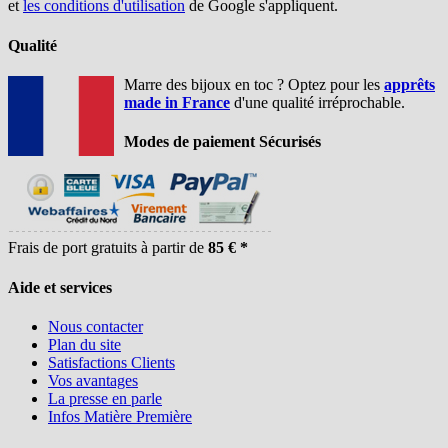
et
les conditions d'utilisation
de Google s'appliquent.
Qualité
Marre des bijoux en toc ? Optez pour les
apprêts
made in France
d'une qualité irréprochable.
Modes de paiement Sécurisés
Frais de port gratuits à partir de
85 € *
Aide et services
Nous contacter
Plan du site
Satisfactions Clients
Vos avantages
La presse en parle
Infos Matière Première