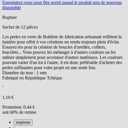
Enregistrez-vous
pour être averti quand le produit sera de nouveau
disponible
Rupture
Sachet de 12 pièces
Les perles en verre de Bohême de fabrication artisanale reflètent la
lumière pour offrir à vos créations un rendu toujours plein d'éclat.
Essayez-les pour la création de boucles d'oreilles, colliers,
bracelets... Vous pouvez les mélanger à d'autres couleurs ou les
utiliser simplement pour accentuer d'autres matériaux. Les couleurs
pouvant varier d'un lot à l'autre, il est donc préférable d'acheter des
perles suffisantes pour votre projet en une seule fois.
Diamètre du trou : 1 mm
Fabriqué en République Tchèque
'
1,10 €
Promotion:
0,44 €
soit 60% de remise
|