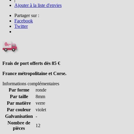
Ajouter à la liste d'envies
Partager sur :
Facebook
Twitter
Frais de port offerts dès 85
€
France métropolitaine et Corse.
Informations complémentaires
Par forme
ronde
Par taille
8mm
Par matière
verre
Par couleur
violet
Galvanisation
-
Nombre de
12
pièces