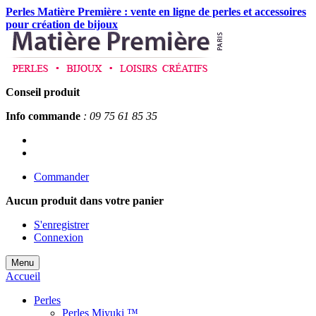
Perles Matière Première : vente en ligne de perles et accessoires
pour création de bijoux
Conseil produit
Info commande
: 09 75 61 85 35
Commander
Aucun produit
dans votre panier
S'enregistrer
Connexion
Menu
Accueil
Perles
Perles Miyuki ™