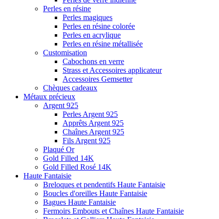
Perles en résine
Perles magiques
Perles en résine colorée
Perles en acrylique
Perles en résine métallisée
Customisation
Cabochons en verre
Strass et Accessoires applicateur
Accessoires Gemsetter
Chèques cadeaux
Métaux précieux
Argent 925
Perles Argent 925
Apprêts Argent 925
Chaînes Argent 925
Fils Argent 925
Plaqué Or
Gold Filled 14K
Gold Filled Rosé 14K
Haute Fantaisie
Breloques et pendentifs Haute Fantaisie
Boucles d'oreilles Haute Fantaisie
Bagues Haute Fantaisie
Fermoirs Embouts et Chaînes Haute Fantaisie