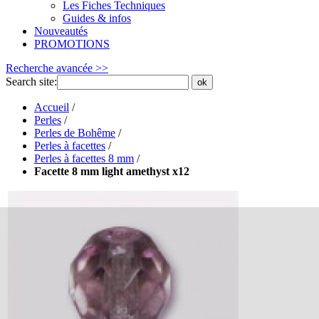
Les Fiches Techniques
Guides & infos
Nouveautés
PROMOTIONS
Recherche avancée >>
Search site:
ok
Accueil
/
Perles
/
Perles de Bohême
/
Perles à facettes
/
Perles à facettes 8 mm
/
Facette 8 mm light amethyst x12