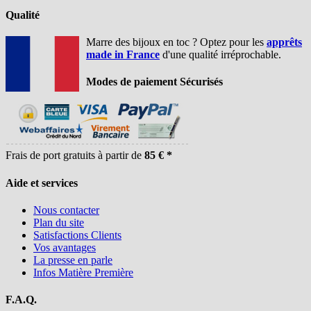
Qualité
Marre des bijoux en toc ? Optez pour les
apprêts
made in France
d'une qualité irréprochable.
Modes de paiement Sécurisés
Frais de port gratuits à partir de
85 € *
Aide et services
Nous contacter
Plan du site
Satisfactions Clients
Vos avantages
La presse en parle
Infos Matière Première
F.A.Q.