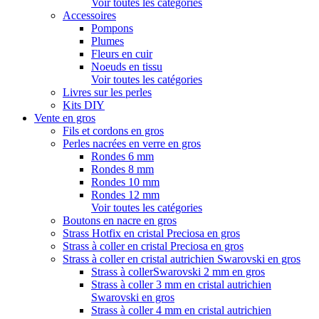
Voir toutes les catégories
Accessoires
Pompons
Plumes
Fleurs en cuir
Noeuds en tissu
Voir toutes les catégories
Livres sur les perles
Kits DIY
Vente en gros
Fils et cordons en gros
Perles nacrées en verre en gros
Rondes 6 mm
Rondes 8 mm
Rondes 10 mm
Rondes 12 mm
Voir toutes les catégories
Boutons en nacre en gros
Strass Hotfix en cristal Preciosa en gros
Strass à coller en cristal Preciosa en gros
Strass à coller en cristal autrichien Swarovski en gros
Strass à collerSwarovski 2 mm en gros
Strass à coller 3 mm en cristal autrichien
Swarovski en gros
Strass à coller 4 mm en cristal autrichien