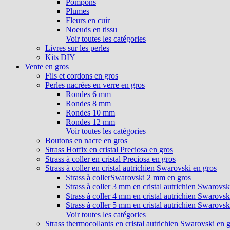
Pompons
Plumes
Fleurs en cuir
Noeuds en tissu
Voir toutes les catégories
Livres sur les perles
Kits DIY
Vente en gros
Fils et cordons en gros
Perles nacrées en verre en gros
Rondes 6 mm
Rondes 8 mm
Rondes 10 mm
Rondes 12 mm
Voir toutes les catégories
Boutons en nacre en gros
Strass Hotfix en cristal Preciosa en gros
Strass à coller en cristal Preciosa en gros
Strass à coller en cristal autrichien Swarovski en gros
Strass à collerSwarovski 2 mm en gros
Strass à coller 3 mm en cristal autrichien Swarovsk
Strass à coller 4 mm en cristal autrichien Swarovsk
Strass à coller 5 mm en cristal autrichien Swarovsk
Voir toutes les catégories
Strass thermocollants en cristal autrichien Swarovski en 