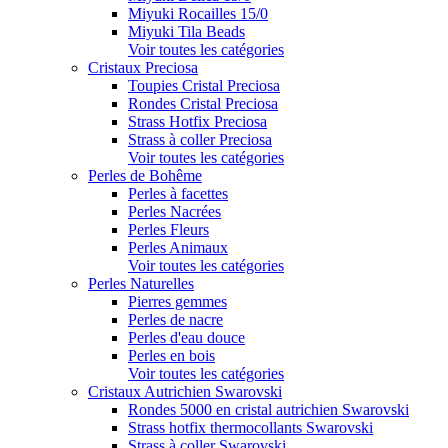
Miyuki Rocailles 15/0
Miyuki Tila Beads
Voir toutes les catégories
Cristaux Preciosa
Toupies Cristal Preciosa
Rondes Cristal Preciosa
Strass Hotfix Preciosa
Strass à coller Preciosa
Voir toutes les catégories
Perles de Bohême
Perles à facettes
Perles Nacrées
Perles Fleurs
Perles Animaux
Voir toutes les catégories
Perles Naturelles
Pierres gemmes
Perles de nacre
Perles d'eau douce
Perles en bois
Voir toutes les catégories
Cristaux Autrichien Swarovski
Rondes 5000 en cristal autrichien Swarovski
Strass hotfix thermocollants Swarovski
Strass à coller Swarovski