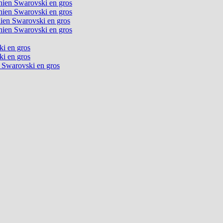
chien Swarovski en gros
chien Swarovski en gros
chien Swarovski en gros
chien Swarovski en gros
ki en gros
ki en gros
n Swarovski en gros