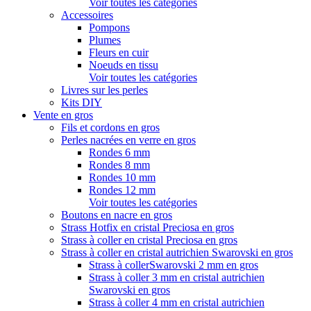
Voir toutes les catégories
Accessoires
Pompons
Plumes
Fleurs en cuir
Noeuds en tissu
Voir toutes les catégories
Livres sur les perles
Kits DIY
Vente en gros
Fils et cordons en gros
Perles nacrées en verre en gros
Rondes 6 mm
Rondes 8 mm
Rondes 10 mm
Rondes 12 mm
Voir toutes les catégories
Boutons en nacre en gros
Strass Hotfix en cristal Preciosa en gros
Strass à coller en cristal Preciosa en gros
Strass à coller en cristal autrichien Swarovski en gros
Strass à collerSwarovski 2 mm en gros
Strass à coller 3 mm en cristal autrichien
Swarovski en gros
Strass à coller 4 mm en cristal autrichien