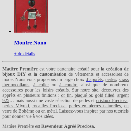
Montre Nono
+ de détails
Matière Première
est votre partenaire créatif pour
la création de
bijoux DIY
et
la customisation
de vêtements et accessoires de
mode. Nous vous proposons un large choix
d’apprêts
,
perles
,
strass
thermocollants
,
à coller
ou
à coudre
, ainsi que de nombreux
accessoires pour les loisirs créatifs. Sur notre site, découvrez des
apprêts en plusieurs finitions :
or fin
,
plaqué or
,
gold filled
,
argent
925
… mais aussi une vaste sélection de perles et
cristaux Preciosa
,
perles Miyuki
,
rocailles Preciosa
,
perles en pierres naturelles
,
en
verre de Bohême
ou
en métal
. Laissez-vous inspirer par nos
tutoriels
pour donner vie à vos idées.
Matière Première est
Revendeur Agréé Preciosa.