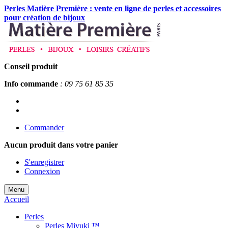
Perles Matière Première : vente en ligne de perles et accessoires
pour création de bijoux
Conseil produit
Info commande
: 09 75 61 85 35
Commander
Aucun produit
dans votre panier
S'enregistrer
Connexion
Menu
Accueil
Perles
Perles Miyuki ™