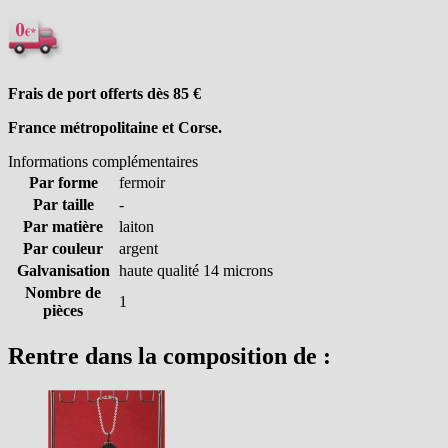
Frais de port offerts dès 85
€
France métropolitaine et Corse.
Informations complémentaires
Par forme
fermoir
Par taille
-
Par matière
laiton
Par couleur
argent
Galvanisation
haute qualité 14 microns
Nombre de
1
pièces
Rentre dans la composition de :