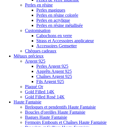
Perles en résine
Perles magiques
Perles en résine colorée
Perles en acrylique
Perles en résine métallisée
Customisation
Cabochons en verre
Strass et Accessoires applicateur
Accessoires Gemsetter
Chèques cadeaux
Métaux précieux
Argent 925
Perles Argent 925
Apprêts Argent 925
Chaînes Argent 925
Fils Argent 925
Plaqué Or
Gold Filled 14K
Gold Filled Rosé 14K
Haute Fantaisie
Breloques et pendentifs Haute Fantaisie
Boucles d'oreilles Haute Fantaisie
Bagues Haute Fantaisie
Fermoirs Embouts et Chaînes Haute Fantaisie