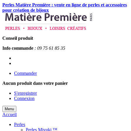
Perles Matière Première : vente en ligne de perles et accessoires
pour création de bijoux
Conseil produit
Info commande
: 09 75 61 85 35
Commander
Aucun produit
dans votre panier
S'enregistrer
Connexion
Menu
Accueil
Perles
Perles Miyuki ™