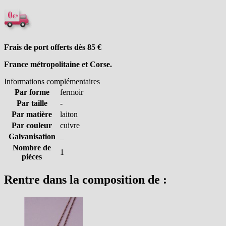
Frais de port offerts dès 85
€
France métropolitaine et Corse.
Informations complémentaires
Par forme
fermoir
Par taille
-
Par matière
laiton
Par couleur
cuivre
Galvanisation
_
Nombre de
1
pièces
Rentre dans la composition de :