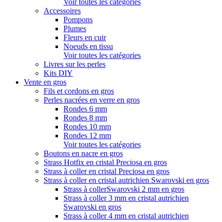
Voir toutes les catégories
Accessoires
Pompons
Plumes
Fleurs en cuir
Noeuds en tissu
Voir toutes les catégories
Livres sur les perles
Kits DIY
Vente en gros
Fils et cordons en gros
Perles nacrées en verre en gros
Rondes 6 mm
Rondes 8 mm
Rondes 10 mm
Rondes 12 mm
Voir toutes les catégories
Boutons en nacre en gros
Strass Hotfix en cristal Preciosa en gros
Strass à coller en cristal Preciosa en gros
Strass à coller en cristal autrichien Swarovski en gros
Strass à collerSwarovski 2 mm en gros
Strass à coller 3 mm en cristal autrichien
Swarovski en gros
Strass à coller 4 mm en cristal autrichien