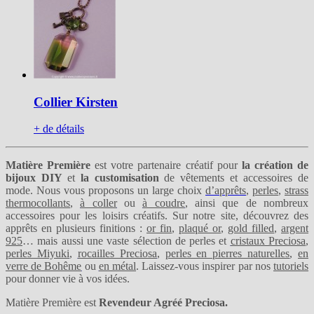
Collier Kirsten
+ de détails
Matière Première
est votre partenaire créatif pour
la création de
bijoux DIY
et
la customisation
de vêtements et accessoires de
mode. Nous vous proposons un large choix
d’apprêts
,
perles
,
strass
thermocollants
,
à coller
ou
à coudre
, ainsi que de nombreux
accessoires pour les loisirs créatifs. Sur notre site, découvrez des
apprêts en plusieurs finitions :
or fin
,
plaqué or
,
gold filled
,
argent
925
… mais aussi une vaste sélection de perles et
cristaux Preciosa
,
perles Miyuki
,
rocailles Preciosa
,
perles en pierres naturelles
,
en
verre de Bohême
ou
en métal
. Laissez-vous inspirer par nos
tutoriels
pour donner vie à vos idées.
Matière Première est
Revendeur Agréé Preciosa.