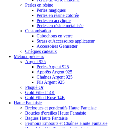
Perles en résine
Perles magiques
Perles en résine colorée
Perles en acrylique
Perles en résine métallisée
Customisation
Cabochons en verre
Strass et Accessoires applicateur
Accessoires Gemsetter
Chèques cadeaux
Métaux précieux
Argent 925
Perles Argent 925
Apprêts Argent 925
Chaînes Argent 925
Fils Argent 925
Plaqué Or
Gold Filled 14K
Gold Filled Rosé 14K
Haute Fantaisie
Breloques et pendentifs Haute Fantaisie
Boucles d'oreilles Haute Fantaisie
Bagues Haute Fantaisie
Fermoirs Embouts et Chaînes Haute Fantaisie