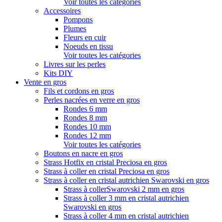
Voir toutes les catégories
Accessoires
Pompons
Plumes
Fleurs en cuir
Noeuds en tissu
Voir toutes les catégories
Livres sur les perles
Kits DIY
Vente en gros
Fils et cordons en gros
Perles nacrées en verre en gros
Rondes 6 mm
Rondes 8 mm
Rondes 10 mm
Rondes 12 mm
Voir toutes les catégories
Boutons en nacre en gros
Strass Hotfix en cristal Preciosa en gros
Strass à coller en cristal Preciosa en gros
Strass à coller en cristal autrichien Swarovski en gros
Strass à collerSwarovski 2 mm en gros
Strass à coller 3 mm en cristal autrichien
Swarovski en gros
Strass à coller 4 mm en cristal autrichien