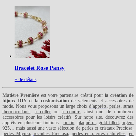
Bracelet Rose Pansy
+ de détails
Matière Première
est votre partenaire créatif pour
la création de
bijoux DIY
et
la customisation
de vêtements et accessoires de
mode. Nous vous proposons un large choix
d’apprêts
,
perles
,
strass
thermocollants
,
à coller
ou
à coudre
, ainsi que de nombreux
accessoires pour les loisirs créatifs. Sur notre site, découvrez des
apprêts en plusieurs finitions :
or fin
,
plaqué or
,
gold filled
,
argent
925
… mais aussi une vaste sélection de perles et
cristaux Preciosa
,
perles Miyuki
,
rocailles Preciosa
,
perles en pierres naturelles
,
en