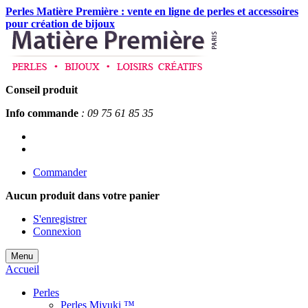
Perles Matière Première : vente en ligne de perles et accessoires
pour création de bijoux
Conseil produit
Info commande
: 09 75 61 85 35
Commander
Aucun produit
dans votre panier
S'enregistrer
Connexion
Menu
Accueil
Perles
Perles Miyuki ™