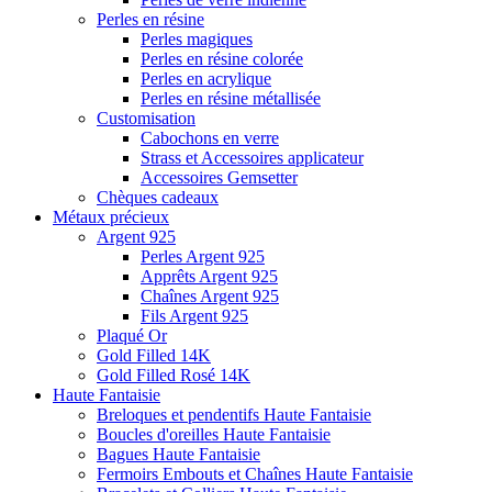
Perles en résine
Perles magiques
Perles en résine colorée
Perles en acrylique
Perles en résine métallisée
Customisation
Cabochons en verre
Strass et Accessoires applicateur
Accessoires Gemsetter
Chèques cadeaux
Métaux précieux
Argent 925
Perles Argent 925
Apprêts Argent 925
Chaînes Argent 925
Fils Argent 925
Plaqué Or
Gold Filled 14K
Gold Filled Rosé 14K
Haute Fantaisie
Breloques et pendentifs Haute Fantaisie
Boucles d'oreilles Haute Fantaisie
Bagues Haute Fantaisie
Fermoirs Embouts et Chaînes Haute Fantaisie