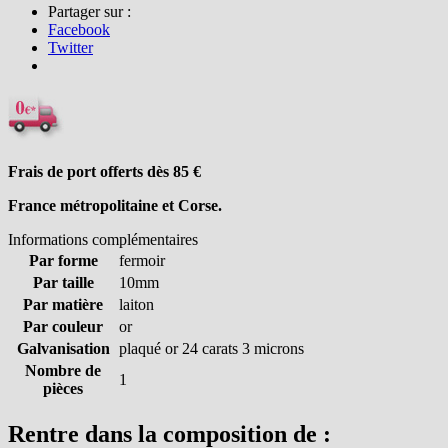
Partager sur :
Facebook
Twitter
Frais de port offerts dès 85
€
France métropolitaine et Corse.
Informations complémentaires
Par forme
fermoir
Par taille
10mm
Par matière
laiton
Par couleur
or
Galvanisation
plaqué or 24 carats 3 microns
Nombre de
1
pièces
Rentre dans la composition de :