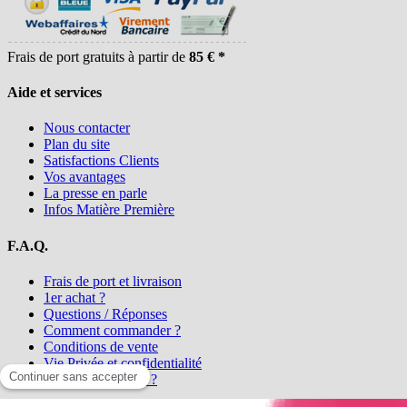
Frais de port gratuits à partir de
85 € *
Aide et services
Nous contacter
Plan du site
Satisfactions Clients
Vos avantages
La presse en parle
Infos Matière Première
F.A.Q.
Frais de port et livraison
1er achat ?
Questions / Réponses
Comment commander ?
Conditions de vente
Vie Privée et confidentialité
Qui sommes-nous ?