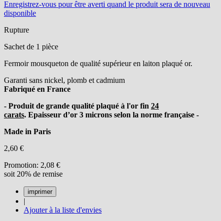
Enregistrez-vous
pour être averti quand le produit sera de nouveau
disponible
Rupture
Sachet de 1 pièce
Fermoir mousqueton de qualité supérieur en laiton plaqué or.
Garanti sans nickel, plomb et cadmium
Fabriqué en France
- Produit de grande qualité plaqué à l'or fin
24
carats
. Epaisseur d’or 3 microns selon la norme française -
Made in Paris
2,60 €
Promotion:
2,08 €
soit 20% de remise
|
Ajouter à la liste d'envies