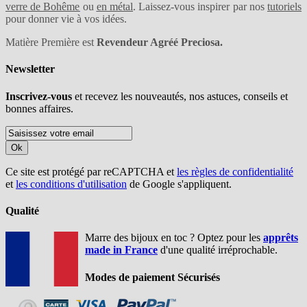
verre de Bohême
ou
en métal
. Laissez-vous inspirer par nos
tutoriels
pour donner vie à vos idées.
Matière Première est
Revendeur Agréé Preciosa.
Newsletter
Inscrivez-vous
et recevez les nouveautés, nos astuces, conseils et
bonnes affaires.
Ok
Ce site est protégé par reCAPTCHA et
les règles de confidentialité
et
les conditions d'utilisation
de Google s'appliquent.
Qualité
Marre des bijoux en toc ? Optez pour les
apprêts
made in France
d'une qualité irréprochable.
Modes de paiement Sécurisés