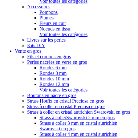
Voir toutes les catégories
Accessoires
Pompons
Plumes
Fleurs en cuir
Noeuds en tissu
Voir toutes les catégories
Livres sur les perles
Kits DIY
Vente en gros
Fils et cordons en gros
Perles nacrées en verre en gros
Rondes 6 mm
Rondes 8 mm
Rondes 10 mm
Rondes 12 mm
Voir toutes les catégories
Boutons en nacre en gros
Strass Hotfix en cristal Preciosa en gros
Strass à coller en cristal Preciosa en gros
Strass à coller en cristal autrichien Swarovski en gros
Strass à collerSwarovski 2 mm en gros
Strass à coller 3 mm en cristal autrichien
Swarovski en gros
Strass à coller 4 mm en cristal autrichien