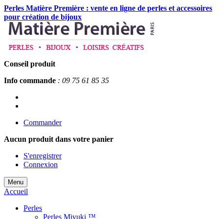
Perles Matière Première : vente en ligne de perles et accessoires
pour création de bijoux
Conseil produit
Info commande
: 09 75 61 85 35
Commander
Aucun produit
dans votre panier
S'enregistrer
Connexion
Menu
Accueil
Perles
Perles Miyuki ™