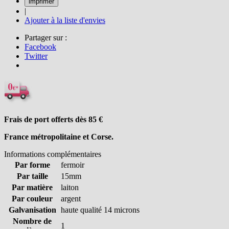
|
Ajouter à la liste d'envies
Partager sur :
Facebook
Twitter
Frais de port offerts dès 85
€
France métropolitaine et Corse.
Informations complémentaires
Par forme
fermoir
Par taille
15mm
Par matière
laiton
Par couleur
argent
Galvanisation
haute qualité 14 microns
Nombre de
1