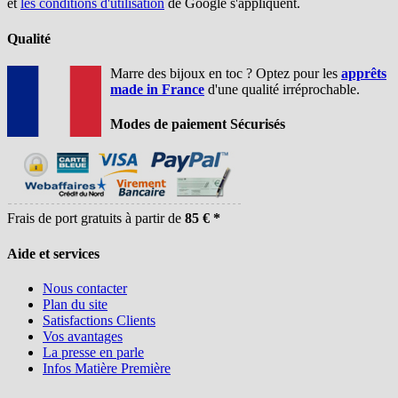
et
les conditions d'utilisation
de Google s'appliquent.
Qualité
Marre des bijoux en toc ? Optez pour les
apprêts
made in France
d'une qualité irréprochable.
Modes de paiement Sécurisés
Frais de port gratuits à partir de
85 € *
Aide et services
Nous contacter
Plan du site
Satisfactions Clients
Vos avantages
La presse en parle
Infos Matière Première