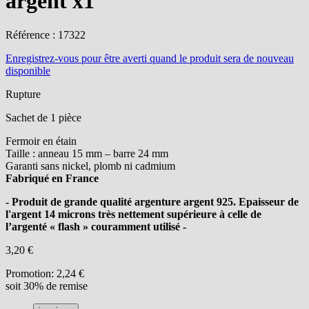
argent x1
Référence : 17322
Enregistrez-vous
pour être averti quand le produit sera de nouveau
disponible
Rupture
Sachet de 1 pièce
Fermoir en étain
Taille : anneau 15 mm – barre 24 mm
Garanti sans nickel, plomb ni cadmium
Fabriqué en France
- Produit de grande qualité argenture argent 925. Epaisseur de
l'argent 14 microns très nettement supérieure à celle de
l’argenté « flash » couramment utilisé -
3,20 €
Promotion:
2,24 €
soit 30% de remise