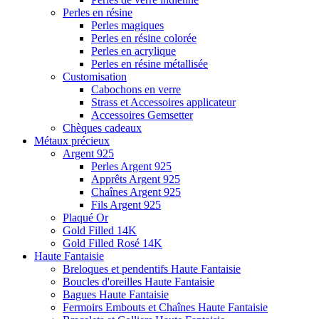
Perles en résine
Perles magiques
Perles en résine colorée
Perles en acrylique
Perles en résine métallisée
Customisation
Cabochons en verre
Strass et Accessoires applicateur
Accessoires Gemsetter
Chèques cadeaux
Métaux précieux
Argent 925
Perles Argent 925
Apprêts Argent 925
Chaînes Argent 925
Fils Argent 925
Plaqué Or
Gold Filled 14K
Gold Filled Rosé 14K
Haute Fantaisie
Breloques et pendentifs Haute Fantaisie
Boucles d'oreilles Haute Fantaisie
Bagues Haute Fantaisie
Fermoirs Embouts et Chaînes Haute Fantaisie