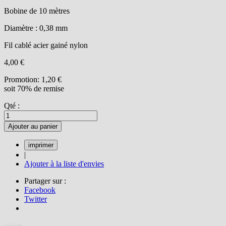
Bobine de 10 mètres
Diamètre : 0,38 mm
Fil cablé acier gainé nylon
4,00 €
Promotion:
1,20 €
soit 70% de remise
Qté :
Ajouter au panier
|
Ajouter à la liste d'envies
Partager sur :
Facebook
Twitter