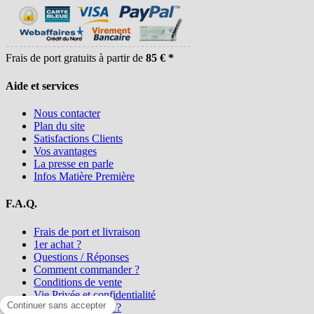
Frais de port gratuits à partir de
85 € *
Aide et services
Nous contacter
Plan du site
Satisfactions Clients
Vos avantages
La presse en parle
Infos Matière Première
F.A.Q.
Frais de port et livraison
1er achat ?
Questions / Réponses
Comment commander ?
Conditions de vente
Vie Privée et confidentialité
Qui sommes-nous ?