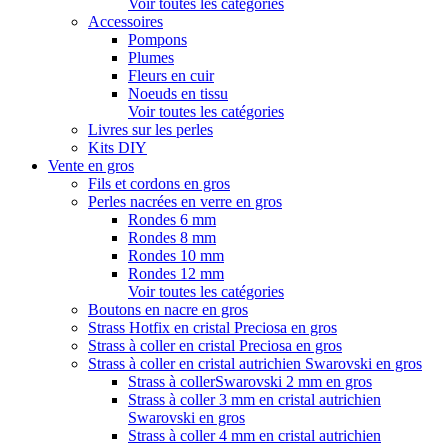
Voir toutes les catégories
Accessoires
Pompons
Plumes
Fleurs en cuir
Noeuds en tissu
Voir toutes les catégories
Livres sur les perles
Kits DIY
Vente en gros
Fils et cordons en gros
Perles nacrées en verre en gros
Rondes 6 mm
Rondes 8 mm
Rondes 10 mm
Rondes 12 mm
Voir toutes les catégories
Boutons en nacre en gros
Strass Hotfix en cristal Preciosa en gros
Strass à coller en cristal Preciosa en gros
Strass à coller en cristal autrichien Swarovski en gros
Strass à collerSwarovski 2 mm en gros
Strass à coller 3 mm en cristal autrichien
Swarovski en gros
Strass à coller 4 mm en cristal autrichien