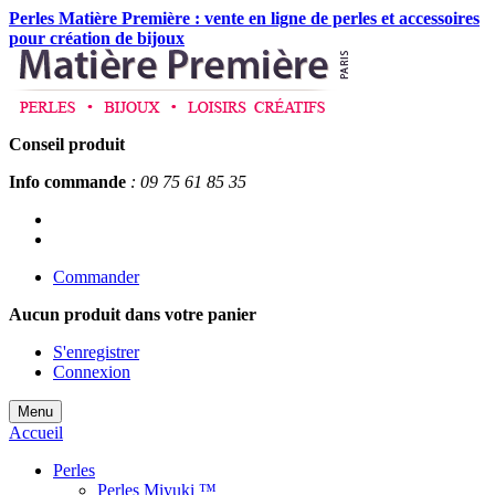
Perles Matière Première : vente en ligne de perles et accessoires
pour création de bijoux
Conseil produit
Info commande
: 09 75 61 85 35
Commander
Aucun produit
dans votre panier
S'enregistrer
Connexion
Menu
Accueil
Perles
Perles Miyuki ™