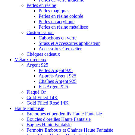
Perles en résine
Perles magiques
Perles en résine colorée
Perles en acrylique
Perles en résine métallisée
Customisation
Cabochons en verre
Strass et Accessoires applicateur
Accessoires Gemsetter
Chèques cadeaux
Métaux précieux
Argent 925
Perles Argent 925
Apprêts Argent 925
Chaînes Argent 925
Fils Argent 925
Plaqué Or
Gold Filled 14K
Gold Filled Rosé 14K
Haute Fantaisie
Breloques et pendentifs Haute Fantaisie
Boucles d'oreilles Haute Fantaisie
Bagues Haute Fantaisie
Fermoirs Embouts et Chaînes Haute Fantaisie