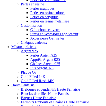
Perles en résine
Perles magiques
Perles en résine colorée
Perles en acrylique
Perles en résine métallisée
Customisation
Cabochons en verre
Strass et Accessoires applicateur
Accessoires Gemsetter
Chèques cadeaux
Métaux précieux
Argent 925
Perles Argent 925
Apprêts Argent 925
Chaînes Argent 925
Fils Argent 925
Plaqué Or
Gold Filled 14K
Gold Filled Rosé 14K
Haute Fantaisie
Breloques et pendentifs Haute Fantaisie
Boucles d'oreilles Haute Fantaisie
Bagues Haute Fantaisie
Fermoirs Embouts et Chaînes Haute Fantaisie