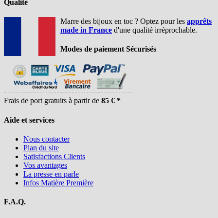
Qualité
Marre des bijoux en toc ? Optez pour les
apprêts
made in France
d'une qualité irréprochable.
Modes de paiement Sécurisés
Frais de port gratuits à partir de
85 € *
Aide et services
Nous contacter
Plan du site
Satisfactions Clients
Vos avantages
La presse en parle
Infos Matière Première
F.A.Q.