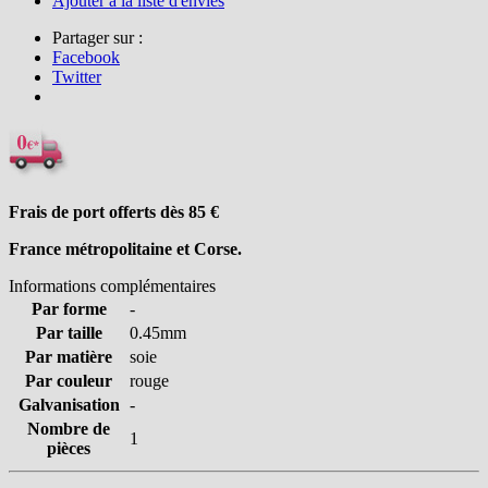
Ajouter à la liste d'envies
Partager sur :
Facebook
Twitter
Frais de port offerts dès 85
€
France métropolitaine et Corse.
Informations complémentaires
Par forme
-
Par taille
0.45mm
Par matière
soie
Par couleur
rouge
Galvanisation
-
Nombre de
1
pièces