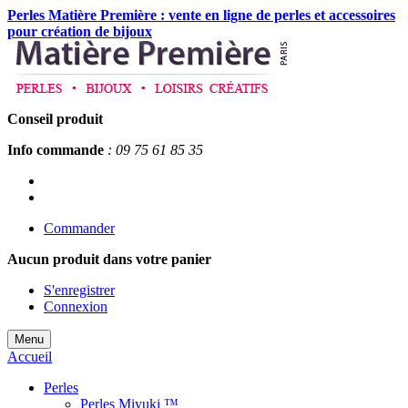
Perles Matière Première : vente en ligne de perles et accessoires
pour création de bijoux
Conseil produit
Info commande
: 09 75 61 85 35
Commander
Aucun produit
dans votre panier
S'enregistrer
Connexion
Menu
Accueil
Perles
Perles Miyuki ™