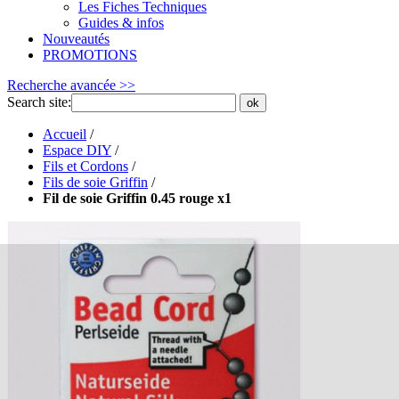
Les Fiches Techniques
Guides & infos
Nouveautés
PROMOTIONS
Recherche avancée >>
Search site:
ok
Accueil
/
Espace DIY
/
Fils et Cordons
/
Fils de soie Griffin
/
Fil de soie Griffin 0.45 rouge x1