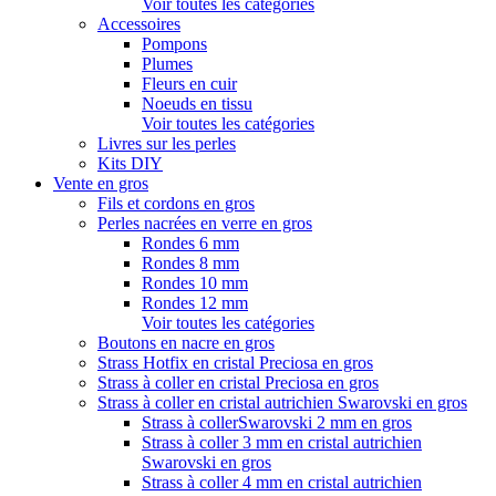
Voir toutes les catégories
Accessoires
Pompons
Plumes
Fleurs en cuir
Noeuds en tissu
Voir toutes les catégories
Livres sur les perles
Kits DIY
Vente en gros
Fils et cordons en gros
Perles nacrées en verre en gros
Rondes 6 mm
Rondes 8 mm
Rondes 10 mm
Rondes 12 mm
Voir toutes les catégories
Boutons en nacre en gros
Strass Hotfix en cristal Preciosa en gros
Strass à coller en cristal Preciosa en gros
Strass à coller en cristal autrichien Swarovski en gros
Strass à collerSwarovski 2 mm en gros
Strass à coller 3 mm en cristal autrichien
Swarovski en gros
Strass à coller 4 mm en cristal autrichien