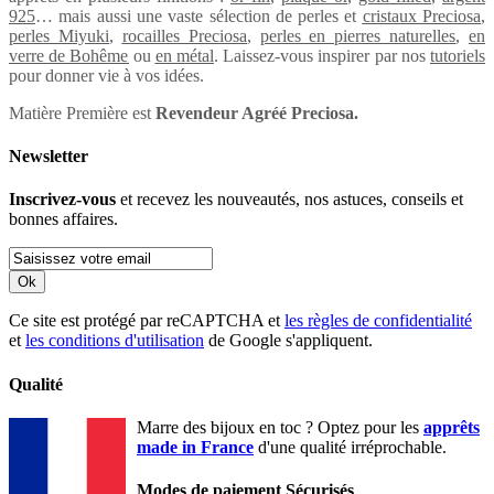
925
… mais aussi une vaste sélection de perles et
cristaux Preciosa
,
perles Miyuki
,
rocailles Preciosa
,
perles en pierres naturelles
,
en
verre de Bohême
ou
en métal
. Laissez-vous inspirer par nos
tutoriels
pour donner vie à vos idées.
Matière Première est
Revendeur Agréé Preciosa.
Newsletter
Inscrivez-vous
et recevez les nouveautés, nos astuces, conseils et
bonnes affaires.
Ok
Ce site est protégé par reCAPTCHA et
les règles de confidentialité
et
les conditions d'utilisation
de Google s'appliquent.
Qualité
Marre des bijoux en toc ? Optez pour les
apprêts
made in France
d'une qualité irréprochable.
Modes de paiement Sécurisés