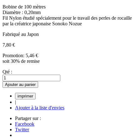
Bobine de 100 mètres
Diamètre : 0,20mm
Fil Nylon étudié spécialement pour le travail des perles de rocaille
par la créatrice japonaise Sonoko Nozue
Fabriqué au Japon
7,80 €
Promotion:
5,46 €
soit 30% de remise
Qté :
Ajouter au panier
|
Ajouter à la liste d'envies
Partager sur :
Facebook
Twitter