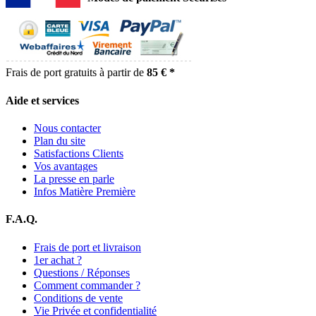
Frais de port gratuits à partir de
85 € *
Aide et services
Nous contacter
Plan du site
Satisfactions Clients
Vos avantages
La presse en parle
Infos Matière Première
F.A.Q.
Frais de port et livraison
1er achat ?
Questions / Réponses
Comment commander ?
Conditions de vente
Vie Privée et confidentialité