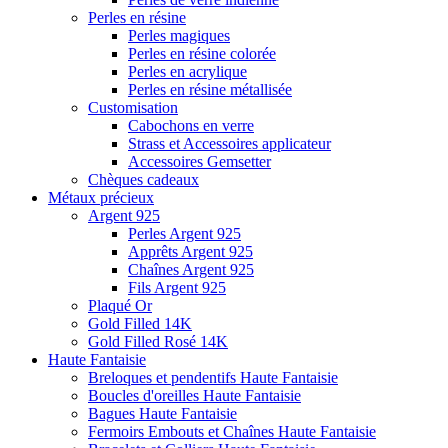
Perles en résine
Perles magiques
Perles en résine colorée
Perles en acrylique
Perles en résine métallisée
Customisation
Cabochons en verre
Strass et Accessoires applicateur
Accessoires Gemsetter
Chèques cadeaux
Métaux précieux
Argent 925
Perles Argent 925
Apprêts Argent 925
Chaînes Argent 925
Fils Argent 925
Plaqué Or
Gold Filled 14K
Gold Filled Rosé 14K
Haute Fantaisie
Breloques et pendentifs Haute Fantaisie
Boucles d'oreilles Haute Fantaisie
Bagues Haute Fantaisie
Fermoirs Embouts et Chaînes Haute Fantaisie