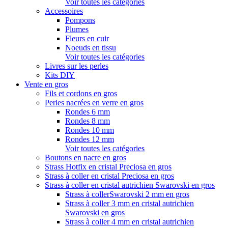
Voir toutes les catégories
Accessoires
Pompons
Plumes
Fleurs en cuir
Noeuds en tissu
Voir toutes les catégories
Livres sur les perles
Kits DIY
Vente en gros
Fils et cordons en gros
Perles nacrées en verre en gros
Rondes 6 mm
Rondes 8 mm
Rondes 10 mm
Rondes 12 mm
Voir toutes les catégories
Boutons en nacre en gros
Strass Hotfix en cristal Preciosa en gros
Strass à coller en cristal Preciosa en gros
Strass à coller en cristal autrichien Swarovski en gros
Strass à collerSwarovski 2 mm en gros
Strass à coller 3 mm en cristal autrichien
Swarovski en gros
Strass à coller 4 mm en cristal autrichien