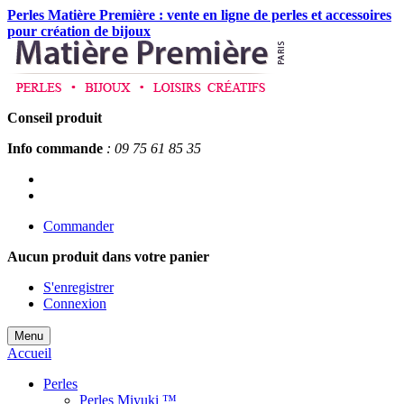
Perles Matière Première : vente en ligne de perles et accessoires
pour création de bijoux
Conseil produit
Info commande
: 09 75 61 85 35
Commander
Aucun produit
dans votre panier
S'enregistrer
Connexion
Menu
Accueil
Perles
Perles Miyuki ™