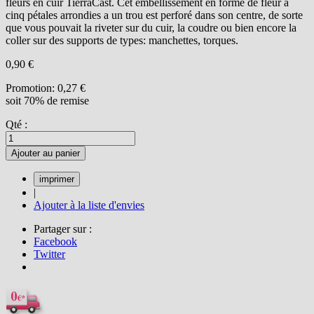
fleurs en cuir TierraCast. Cet embellissement en forme de fleur à
cinq pétales arrondies a un trou est perforé dans son centre, de sorte
que vous pouvait la riveter sur du cuir, la coudre ou bien encore la
coller sur des supports de types: manchettes, torques.
0,90 €
Promotion:
0,27 €
soit 70% de remise
Qté :
Ajouter au panier
|
Ajouter à la liste d'envies
Partager sur :
Facebook
Twitter