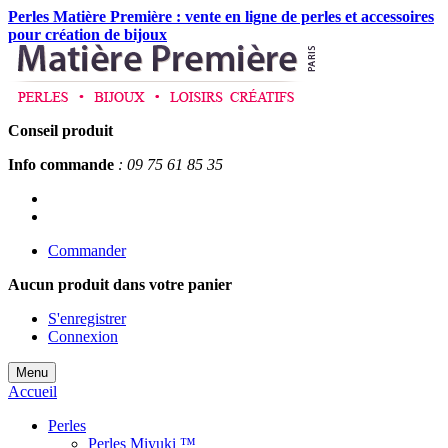
Perles Matière Première : vente en ligne de perles et accessoires
pour création de bijoux
Conseil produit
Info commande
: 09 75 61 85 35
Commander
Aucun produit
dans votre panier
S'enregistrer
Connexion
Menu
Accueil
Perles
Perles Miyuki ™