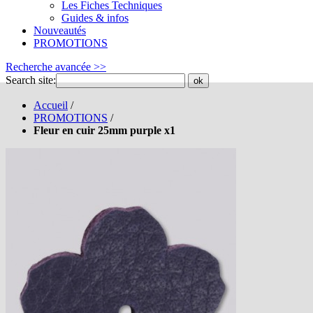
Les Fiches Techniques
Guides & infos
Nouveautés
PROMOTIONS
Recherche avancée >>
Search site:
ok
Accueil
/
PROMOTIONS
/
Fleur en cuir 25mm purple x1