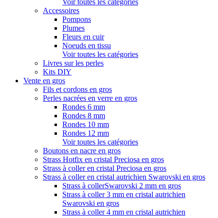
Voir toutes les catégories
Accessoires
Pompons
Plumes
Fleurs en cuir
Noeuds en tissu
Voir toutes les catégories
Livres sur les perles
Kits DIY
Vente en gros
Fils et cordons en gros
Perles nacrées en verre en gros
Rondes 6 mm
Rondes 8 mm
Rondes 10 mm
Rondes 12 mm
Voir toutes les catégories
Boutons en nacre en gros
Strass Hotfix en cristal Preciosa en gros
Strass à coller en cristal Preciosa en gros
Strass à coller en cristal autrichien Swarovski en gros
Strass à collerSwarovski 2 mm en gros
Strass à coller 3 mm en cristal autrichien
Swarovski en gros
Strass à coller 4 mm en cristal autrichien