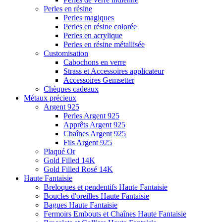
Perles en résine
Perles magiques
Perles en résine colorée
Perles en acrylique
Perles en résine métallisée
Customisation
Cabochons en verre
Strass et Accessoires applicateur
Accessoires Gemsetter
Chèques cadeaux
Métaux précieux
Argent 925
Perles Argent 925
Apprêts Argent 925
Chaînes Argent 925
Fils Argent 925
Plaqué Or
Gold Filled 14K
Gold Filled Rosé 14K
Haute Fantaisie
Breloques et pendentifs Haute Fantaisie
Boucles d'oreilles Haute Fantaisie
Bagues Haute Fantaisie
Fermoirs Embouts et Chaînes Haute Fantaisie