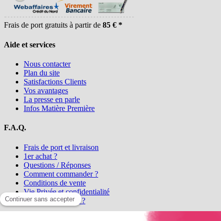
Frais de port gratuits à partir de
85 € *
Aide et services
Nous contacter
Plan du site
Satisfactions Clients
Vos avantages
La presse en parle
Infos Matière Première
F.A.Q.
Frais de port et livraison
1er achat ?
Questions / Réponses
Comment commander ?
Conditions de vente
Vie Privée et confidentialité
Qui sommes-nous ?
Matière Première