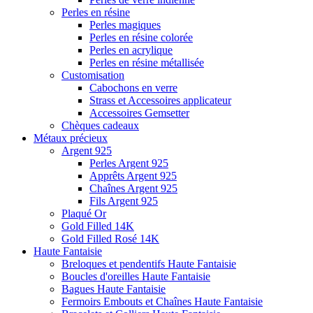
Perles en résine
Perles magiques
Perles en résine colorée
Perles en acrylique
Perles en résine métallisée
Customisation
Cabochons en verre
Strass et Accessoires applicateur
Accessoires Gemsetter
Chèques cadeaux
Métaux précieux
Argent 925
Perles Argent 925
Apprêts Argent 925
Chaînes Argent 925
Fils Argent 925
Plaqué Or
Gold Filled 14K
Gold Filled Rosé 14K
Haute Fantaisie
Breloques et pendentifs Haute Fantaisie
Boucles d'oreilles Haute Fantaisie
Bagues Haute Fantaisie
Fermoirs Embouts et Chaînes Haute Fantaisie