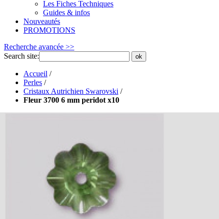
Les Fiches Techniques
Guides & infos
Nouveautés
PROMOTIONS
Recherche avancée >>
Search site:
ok
Accueil
/
Perles
/
Cristaux Autrichien Swarovski
/
Fleur 3700 6 mm peridot x10