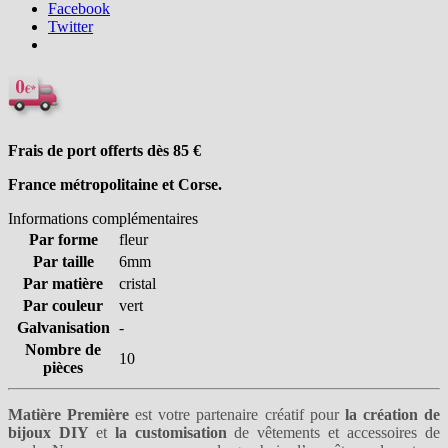
Facebook
Twitter
Frais de port offerts dès 85
€
France métropolitaine et Corse.
Informations complémentaires
Par forme
fleur
Par taille
6mm
Par matière
cristal
Par couleur
vert
Galvanisation
-
Nombre de
10
pièces
Matière Première
est votre partenaire créatif pour
la création de
bijoux DIY
et
la customisation
de vêtements et accessoires de