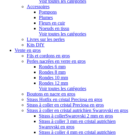
Voir toutes les catégories
Accessoires
Pompons
Plumes
Fleurs en cuir
Noeuds en tissu
Voir toutes les catégories
Livres sur les perles
Kits DIY
Vente en gros
Fils et cordons en gros
Perles nacrées en verre en gros
Rondes 6 mm
Rondes 8 mm
Rondes 10 mm
Rondes 12 mm
Voir toutes les catégories
Boutons en nacre en gros
Strass Hotfix en cristal Preciosa en gros
Strass à coller en cristal Preciosa en gros
Strass à coller en cristal autrichien Swarovski en gros
Strass à collerSwarovski 2 mm en gros
Strass à coller 3 mm en cristal autrichien
Swarovski en gros
Strass à coller 4 mm en cristal autrichien