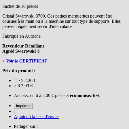
Sachet de 10 pièces
Cristal Swarovski 3700. Ces petites marguerites peuvent être
cousues à la main ou à la machine sur tout type de supports. Elles
peuvent également servir d'intercalaire
Fabriqué en Autriche
Revendeur Détaillant
Agréé Swarovski ®
>
Voir le CERTIFICAT
Prix du produit :
1 > 5
2,20 €
> 6
2,09 €
Achetez-en 6 à
2,09 €
pièce et
économisez
6
%
|
Ajouter à la liste d'envies
Partager sur :