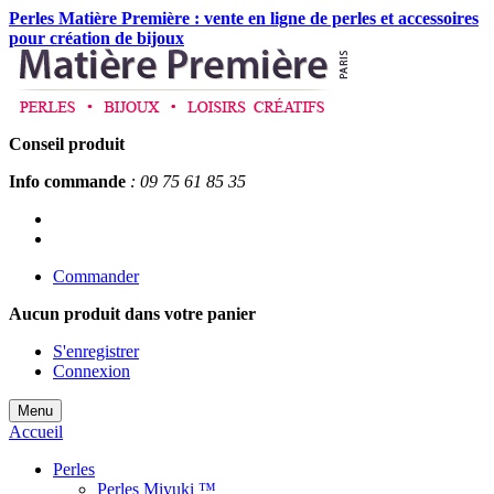
Perles Matière Première : vente en ligne de perles et accessoires
pour création de bijoux
Conseil produit
Info commande
: 09 75 61 85 35
Commander
Aucun produit
dans votre panier
S'enregistrer
Connexion
Menu
Accueil
Perles
Perles Miyuki ™