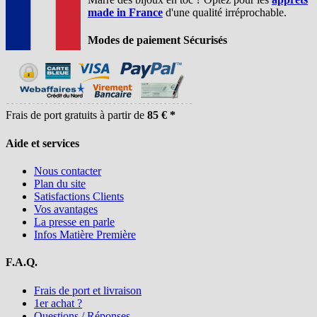
made in France
d'une qualité irréprochable.
Modes de paiement Sécurisés
Frais de port gratuits à partir de
85 € *
Aide et services
Nous contacter
Plan du site
Satisfactions Clients
Vos avantages
La presse en parle
Infos Matière Première
F.A.Q.
Frais de port et livraison
1er achat ?
Questions / Réponses