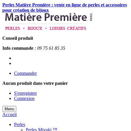
Perles Matière Première : vente en ligne de perles et accessoires
pour création de bijoux
Conseil produit
Info commande
: 09 75 61 85 35
Commander
Aucun produit
dans votre panier
S'enregistrer
Connexion
Menu
Accueil
Perles
Perles Miyuki ™