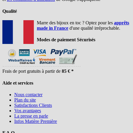
Qualité
Marre des bijoux en toc ? Optez pour les
apprêts
made in France
d'une qualité irréprochable.
Modes de paiement Sécurisés
Frais de port gratuits à partir de
85 € *
Aide et services
Nous contacter
Plan du site
Satisfactions Clients
Vos avantages
La presse en parle
Infos Matière Première
F.A.Q.