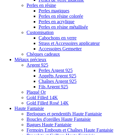
Perles en résine
Perles magiques
Perles en résine colorée
Perles en acrylique
Perles en résine métallisée
Customisation
Cabochons en verre
Strass et Accessoires applicateur
Accessoires Gemsetter
Chèques cadeaux
Métaux précieux
Argent 925
Perles Argent 925
Apprêts Argent 925
Chaînes Argent 925
Fils Argent 925
Plaqué Or
Gold Filled 14K
Gold Filled Rosé 14K
Haute Fantaisie
Breloques et pendentifs Haute Fantaisie
Boucles d'oreilles Haute Fantaisie
Bagues Haute Fantaisie
Fermoirs Embouts et Chaînes Haute Fantaisie