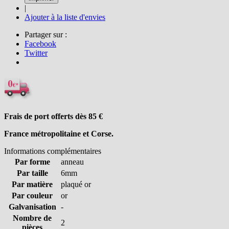
|
Ajouter à la liste d'envies
Partager sur :
Facebook
Twitter
Frais de port offerts dès 85
€
France métropolitaine et Corse.
Informations complémentaires
Par forme
anneau
Par taille
6mm
Par matière
plaqué or
Par couleur
or
Galvanisation
-
Nombre de
2
pièces