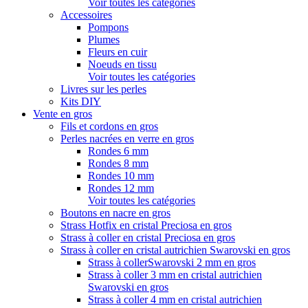
Voir toutes les catégories
Accessoires
Pompons
Plumes
Fleurs en cuir
Noeuds en tissu
Voir toutes les catégories
Livres sur les perles
Kits DIY
Vente en gros
Fils et cordons en gros
Perles nacrées en verre en gros
Rondes 6 mm
Rondes 8 mm
Rondes 10 mm
Rondes 12 mm
Voir toutes les catégories
Boutons en nacre en gros
Strass Hotfix en cristal Preciosa en gros
Strass à coller en cristal Preciosa en gros
Strass à coller en cristal autrichien Swarovski en gros
Strass à collerSwarovski 2 mm en gros
Strass à coller 3 mm en cristal autrichien
Swarovski en gros
Strass à coller 4 mm en cristal autrichien