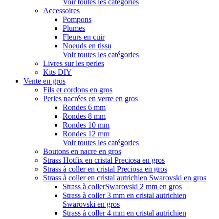
Voir toutes les catégories
Accessoires
Pompons
Plumes
Fleurs en cuir
Noeuds en tissu
Voir toutes les catégories
Livres sur les perles
Kits DIY
Vente en gros
Fils et cordons en gros
Perles nacrées en verre en gros
Rondes 6 mm
Rondes 8 mm
Rondes 10 mm
Rondes 12 mm
Voir toutes les catégories
Boutons en nacre en gros
Strass Hotfix en cristal Preciosa en gros
Strass à coller en cristal Preciosa en gros
Strass à coller en cristal autrichien Swarovski en gros
Strass à collerSwarovski 2 mm en gros
Strass à coller 3 mm en cristal autrichien
Swarovski en gros
Strass à coller 4 mm en cristal autrichien