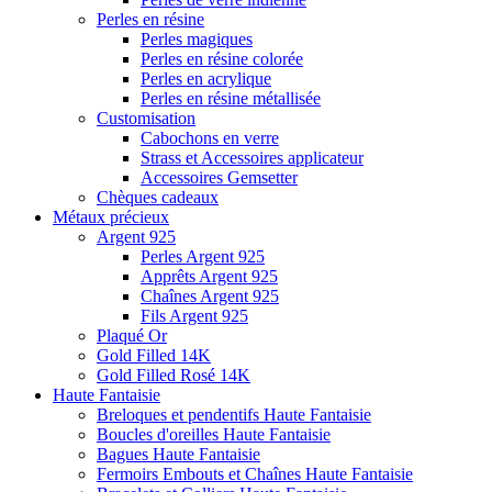
Perles en résine
Perles magiques
Perles en résine colorée
Perles en acrylique
Perles en résine métallisée
Customisation
Cabochons en verre
Strass et Accessoires applicateur
Accessoires Gemsetter
Chèques cadeaux
Métaux précieux
Argent 925
Perles Argent 925
Apprêts Argent 925
Chaînes Argent 925
Fils Argent 925
Plaqué Or
Gold Filled 14K
Gold Filled Rosé 14K
Haute Fantaisie
Breloques et pendentifs Haute Fantaisie
Boucles d'oreilles Haute Fantaisie
Bagues Haute Fantaisie
Fermoirs Embouts et Chaînes Haute Fantaisie