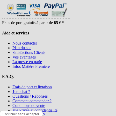
Frais de port gratuits à partir de
85 € *
Aide et services
Nous contacter
Plan du site
Satisfactions Clients
Vos avantages
La presse en parle
Infos Matière Première
F.A.Q.
Frais de port et livraison
1er achat ?
Questions / Réponses
Comment commander ?
Conditions de vente
Vie Privée et confidentialité
Qui sommes-nous ?