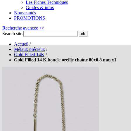
Les Fiches Techniques
Guides & infos
Nouveautés
PROMOTIONS
Recherche avancée >>
Search site:
ok
Accueil
/
Métaux précieux
/
Gold Filled 14K
/
Gold Filled 14 K boucle oreille chaîne 80x0.8 mm x1