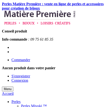
Perles Matière Première : vente en ligne de perles et accessoires
pour création de bijoux
Conseil produit
Info commande
: 09 75 61 85 35
Commander
Aucun produit
dans votre panier
S'enregistrer
Connexion
Menu
Accueil
Perles
Perles Miyuki ™