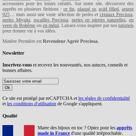
accessoires pour les loisirs créatifs. Sur notre site, découvrez des
apprêts en plusieurs finitions :
or fin
,
plaqué or
,
gold filled
,
argent
925
… mais aussi une vaste sélection de perles et
cristaux Preciosa
,
perles Miyuki
,
rocailles Preciosa
,
perles en pierres naturelles
,
en
verre de Bohême
ou
en métal
. Laissez-vous inspirer par nos
tutoriels
pour donner vie à vos idées.
Matière Première est
Revendeur Agréé Preciosa.
Newsletter
Inscrivez-vous
et recevez les nouveautés, nos astuces, conseils et
bonnes affaires.
Ok
Ce site est protégé par reCAPTCHA et
les règles de confidentialité
et
les conditions d'utilisation
de Google s'appliquent.
Qualité
Marre des bijoux en toc ? Optez pour les
apprêts
made in France
d'une qualité irréprochable.