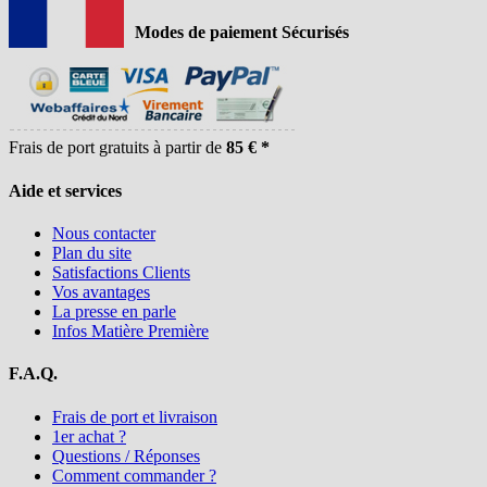
Modes de paiement Sécurisés
Frais de port gratuits à partir de
85 € *
Aide et services
Nous contacter
Plan du site
Satisfactions Clients
Vos avantages
La presse en parle
Infos Matière Première
F.A.Q.
Frais de port et livraison
1er achat ?
Questions / Réponses
Comment commander ?