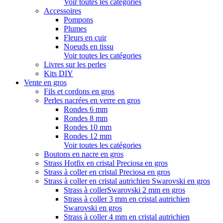
Voir toutes les catégories
Accessoires
Pompons
Plumes
Fleurs en cuir
Noeuds en tissu
Voir toutes les catégories
Livres sur les perles
Kits DIY
Vente en gros
Fils et cordons en gros
Perles nacrées en verre en gros
Rondes 6 mm
Rondes 8 mm
Rondes 10 mm
Rondes 12 mm
Voir toutes les catégories
Boutons en nacre en gros
Strass Hotfix en cristal Preciosa en gros
Strass à coller en cristal Preciosa en gros
Strass à coller en cristal autrichien Swarovski en gros
Strass à collerSwarovski 2 mm en gros
Strass à coller 3 mm en cristal autrichien
Swarovski en gros
Strass à coller 4 mm en cristal autrichien