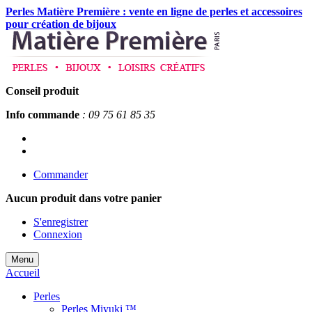
Perles Matière Première : vente en ligne de perles et accessoires
pour création de bijoux
Conseil produit
Info commande
: 09 75 61 85 35
Commander
Aucun produit
dans votre panier
S'enregistrer
Connexion
Menu
Accueil
Perles
Perles Miyuki ™