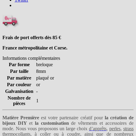
Frais de port offerts dès 85
€
France métropolitaine et Corse.
Informations complémentaires
Par forme
breloque
Par taille
8mm
Par matière
plaqué or
Par couleur
or
Galvanisation
-
Nombre de
1
pièces
Matière Première
est votre partenaire créatif pour
la création de
bijoux DIY
et
la customisation
de vêtements et accessoires de
mode. Nous vous proposons un large choix
d’apprêts
,
perles
,
strass
thermocollants
,
à coller
ou
à coudre
, ainsi que de nombreux