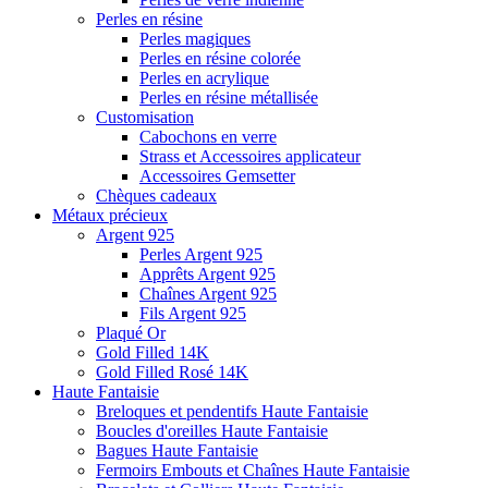
Perles en résine
Perles magiques
Perles en résine colorée
Perles en acrylique
Perles en résine métallisée
Customisation
Cabochons en verre
Strass et Accessoires applicateur
Accessoires Gemsetter
Chèques cadeaux
Métaux précieux
Argent 925
Perles Argent 925
Apprêts Argent 925
Chaînes Argent 925
Fils Argent 925
Plaqué Or
Gold Filled 14K
Gold Filled Rosé 14K
Haute Fantaisie
Breloques et pendentifs Haute Fantaisie
Boucles d'oreilles Haute Fantaisie
Bagues Haute Fantaisie
Fermoirs Embouts et Chaînes Haute Fantaisie