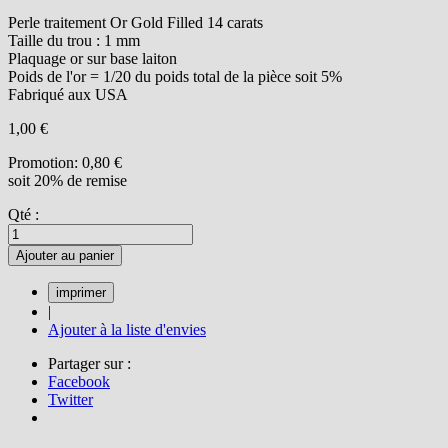
Perle traitement Or Gold Filled 14 carats
Taille du trou : 1 mm
Plaquage or sur base laiton
Poids de l'or = 1/20 du poids total de la pièce soit 5%
Fabriqué aux USA
1,00 €
Promotion:
0,80 €
soit 20% de remise
Qté :
Ajouter au panier
|
Ajouter à la liste d'envies
Partager sur :
Facebook
Twitter