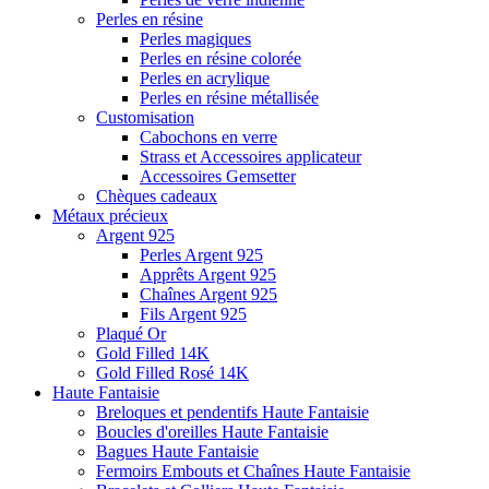
Perles en résine
Perles magiques
Perles en résine colorée
Perles en acrylique
Perles en résine métallisée
Customisation
Cabochons en verre
Strass et Accessoires applicateur
Accessoires Gemsetter
Chèques cadeaux
Métaux précieux
Argent 925
Perles Argent 925
Apprêts Argent 925
Chaînes Argent 925
Fils Argent 925
Plaqué Or
Gold Filled 14K
Gold Filled Rosé 14K
Haute Fantaisie
Breloques et pendentifs Haute Fantaisie
Boucles d'oreilles Haute Fantaisie
Bagues Haute Fantaisie
Fermoirs Embouts et Chaînes Haute Fantaisie