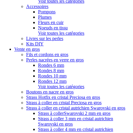
Voir toutes les catégories
Accessoires
Pompons
Plumes
Fleurs en cuir
Noeuds en tissu
Voir toutes les catégories
Livres sur les perles
Kits DIY
Vente en gros
Fils et cordons en gros
Perles nacrées en verre en gros
Rondes 6 mm
Rondes 8 mm
Rondes 10 mm
Rondes 12 mm
Voir toutes les catégories
Boutons en nacre en gros
Strass Hotfix en cristal Preciosa en gros
Strass à coller en cristal Preciosa en gros
Strass à coller en cristal autrichien Swarovski en gros
Strass à collerSwarovski 2 mm en gros
Strass à coller 3 mm en cristal autrichien
Swarovski en gros
Strass à coller 4 mm en cristal autrichien