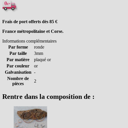
Frais de port offerts dès 85
€
France métropolitaine et Corse.
Informations complémentaires
Par forme
ronde
Par taille
3mm
Par matière
plaqué or
Par couleur
or
Galvanisation
-
Nombre de
2
pièces
Rentre dans la composition de :