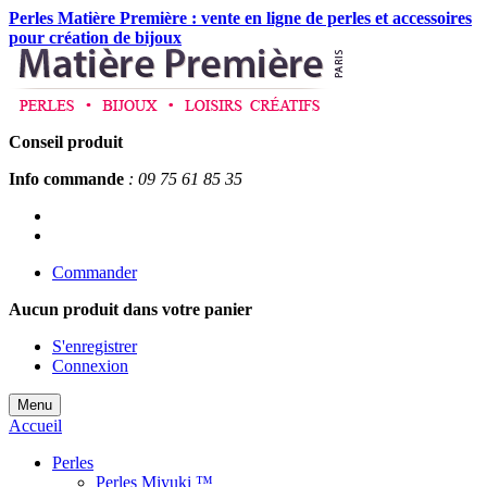
Perles Matière Première : vente en ligne de perles et accessoires
pour création de bijoux
Conseil produit
Info commande
: 09 75 61 85 35
Commander
Aucun produit
dans votre panier
S'enregistrer
Connexion
Menu
Accueil
Perles
Perles Miyuki ™