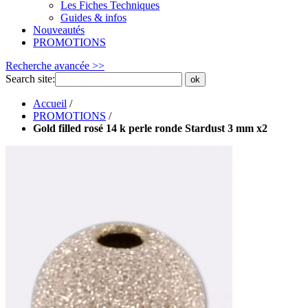
Les Fiches Techniques
Guides & infos
Nouveautés
PROMOTIONS
Recherche avancée >>
Search site:
ok
Accueil
/
PROMOTIONS
/
Gold filled rosé 14 k perle ronde Stardust 3 mm x2