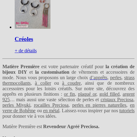
Créoles
+ de détails
Matière Première
est votre partenaire créatif pour
la création de
bijoux DIY
et
la customisation
de vêtements et accessoires de
mode. Nous vous proposons un large choix
d’apprêts
,
perles
,
strass
thermocollants
,
à coller
ou
à coudre
, ainsi que de nombreux
accessoires pour les loisirs créatifs. Sur notre site, découvrez des
apprêts en plusieurs finitions :
or fin
,
plaqué or
,
gold filled
,
argent
925
… mais aussi une vaste sélection de perles et
cristaux Preciosa
,
perles Miyuki
,
rocailles Preciosa
,
perles en pierres naturelles
,
en
verre de Bohême
ou
en métal
. Laissez-vous inspirer par nos
tutoriels
pour donner vie à vos idées.
Matière Première est
Revendeur Agréé Preciosa.